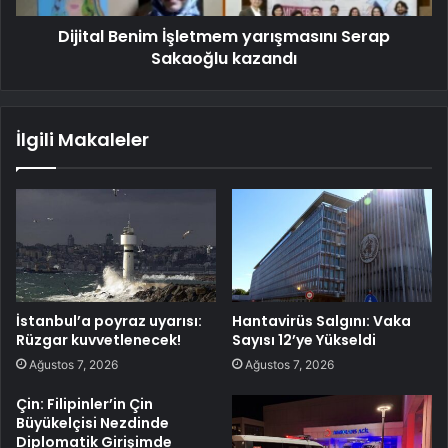
Dijital Benim İşletmem yarışmasını Serap
Sakaoğlu kazandı
İlgili Makaleler
İstanbul’a poyraz uyarısı:
Hantavirüs Salgını: Vaka
Rüzgar kuvvetlenecek!
Sayısı 12’ye Yükseldi
Ağustos 7, 2026
Ağustos 7, 2026
Çin: Filipinler’in Çin
Büyükelçisi Nezdinde
Diplomatik Girişimde