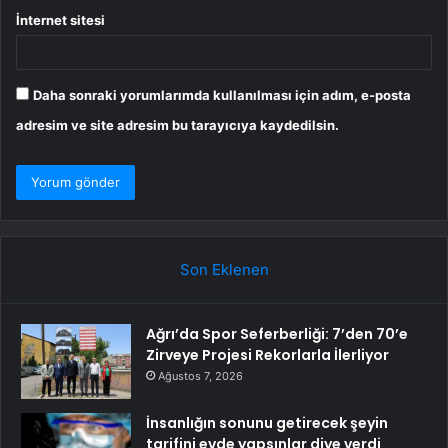
İnternet sitesi
Daha sonraki yorumlarımda kullanılması için adım, e-posta
adresim ve site adresim bu tarayıcıya kaydedilsin.
Son Eklenen
Ağrı’da Spor Seferberliği: 7’den 70’e
Zirveye Projesi Rekorlarla İlerliyor
Ağustos 7, 2026
İnsanlığın sonunu getirecek şeyin
tarifini evde yapsınlar diye verdi