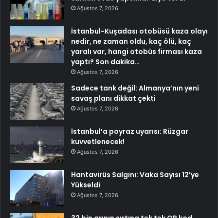
Ağustos 7, 2026
İstanbul-Kuşadası otobüsü kaza olayı
nedir, ne zaman oldu, kaç ölü, kaç
yaralı var, hangi otobüs firması kaza
yaptı? Son dakika…
Ağustos 7, 2026
Sadece tank değil: Almanya’nın yeni
savaş planı dikkat çekti
Ağustos 7, 2026
İstanbul’a poyraz uyarısı: Rüzgar
kuvvetlenecek!
Ağustos 7, 2026
Hantavirüs Salgını: Vaka Sayısı 12’ye
Yükseldi
Ağustos 7, 2026