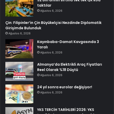
32 bin arının sırtına tek tek QR kod
taktılar
Ağustos 6, 2026
Çin: Filipinler’in Çin Büyükelçisi Nezdinde Diplomatik
Girişimde Bulunduk
Ağustos 6, 2026
Kayınbaba-Damat Kavgasında 3
Yaralı
Ağustos 6, 2026
Almanya’da Elektrikli Araç Fiyatları
Reel Olarak %18 Düştü
Ağustos 6, 2026
24 yıl sonra eurolar değişiyor!
Ağustos 6, 2026
YKS TERCİH TARİHLERİ 2026: YKS