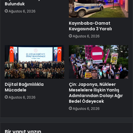
Bulunduk
Ağustos 6, 2026
Kayınbaba-Damat
Kavgasında 3 Yaralı
Ağustos 6, 2026
Dijital Bağımlılıkla
Çin: Japonya, Nükleer
Mücadele
Meselelere İlişkin Yanlış
Adımlarından Dolayı Ağır
Ağustos 6, 2026
Bedel Ödeyecek
Ağustos 6, 2026
Bir yanıt yazın