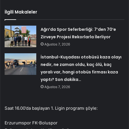
İlgili Makaleler
Ağrı’da Spor Seferberliği: 7’den 70’e
Zirveye Projesi Rekorlarla İlerliyor
Ağustos 7, 2026
İstanbul-Kuşadası otobüsü kaza olayı
nedir, ne zaman oldu, kaç ölü, kaç
yaralı var, hangi otobüs firması kaza
yaptı? Son dakika…
Ağustos 7, 2026
Saat 16.00’da başlayan 1. Ligin programı şöyle:
Erzurumspor FK-Boluspor