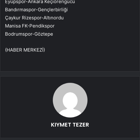
Eyüpspor-Ankara Keçiörengücü
Bandırmaspor-Gençlerbirliği
Çaykur Rizespor-Altınordu
Manisa FK-Pendikspor
Bodrumspor-Göztepe
(HABER MERKEZİ)
KIYMET TEZER