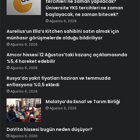
tercihleri ne zaman yapılacak?
Üniversite YKS tercihleri ne zaman
başlayacak, ne zaman bitecek?
Ağustos 6, 2026
Aurelius’un Ella’s Kitchen sahibini satın almak için
münhasır görüşmelerde olduğu bildiriliyor
Ağustos 6, 2026
Amcor hissesi 12 Ağustos’taki kazanç açıklamasında
%5,4 hareket edebilir
Ağustos 6, 2026
Rusya’da yakıt fiyatları haziran ve temmuzda
enflasyona %0,5 ekledi
Ağustos 6, 2026
Malatya’da Esnaf ve Tarım Birliği
Ağustos 6, 2026
DaVita hissesi bugün neden düşüyor?
Ağustos 6, 2026