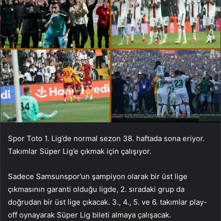
Spor Toto 1. Lig’de normal sezon 38. haftada sona eriyor.
Takımlar Süper Lig’e çıkmak için çalışıyor.
Sadece Samsunspor’un şampiyon olarak bir üst lige
çıkmasının garanti olduğu ligde, 2. sıradaki grup da
doğrudan bir üst lige çıkacak. 3., 4., 5. ve 6. takımlar play-
off oynayarak Süper Lig bileti almaya çalışacak.