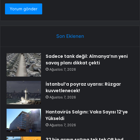
Son Eklenen
Sadece tank değil: Almanya’nın yeni
savaş planı dikkat çekti
Ağustos 7, 2026
İstanbul’a poyraz uyarısı: Rüzgar
kuvvetlenecek!
Ağustos 7, 2026
Hantavirüs Salgını: Vaka Sayısı 12’ye
Yükseldi
Ağustos 7, 2026
32 bin arının sırtına tek tek QR kod