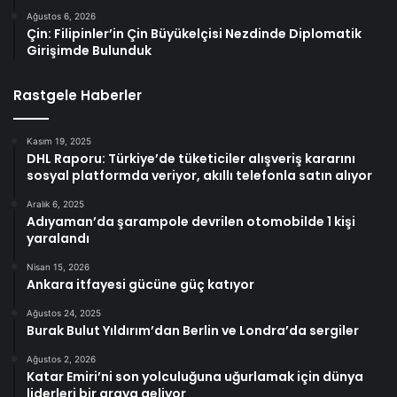
Ağustos 6, 2026
Çin: Filipinler’in Çin Büyükelçisi Nezdinde Diplomatik
Girişimde Bulunduk
Rastgele Haberler
Kasım 19, 2025
DHL Raporu: Türkiye’de tüketiciler alışveriş kararını
sosyal platformda veriyor, akıllı telefonla satın alıyor
Aralık 6, 2025
Adıyaman’da şarampole devrilen otomobilde 1 kişi
yaralandı
Nisan 15, 2026
Ankara itfayesi gücüne güç katıyor
Ağustos 24, 2025
Burak Bulut Yıldırım’dan Berlin ve Londra’da sergiler
Ağustos 2, 2026
Katar Emiri’ni son yolculuğuna uğurlamak için dünya
liderleri bir araya geliyor