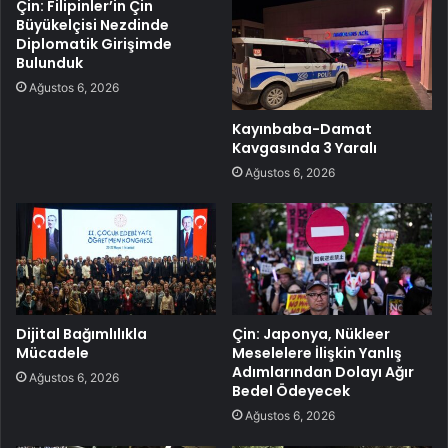
Çin: Filipinler’in Çin
Büyükelçisi Nezdinde
Diplomatik Girişimde
Bulunduk
Ağustos 6, 2026
Kayınbaba-Damat
Kavgasında 3 Yaralı
Ağustos 6, 2026
Dijital Bağımlılıkla
Çin: Japonya, Nükleer
Mücadele
Meselelere İlişkin Yanlış
Adımlarından Dolayı Ağır
Ağustos 6, 2026
Bedel Ödeyecek
Ağustos 6, 2026