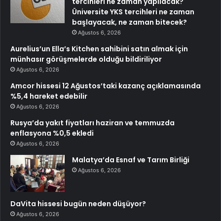
tercihleri ne zaman yapılacak?
Üniversite YKS tercihleri ne zaman
başlayacak, ne zaman bitecek?
Ağustos 6, 2026
Aurelius’un Ella’s Kitchen sahibini satın almak için
münhasır görüşmelerde olduğu bildiriliyor
Ağustos 6, 2026
Amcor hissesi 12 Ağustos’taki kazanç açıklamasında
%5,4 hareket edebilir
Ağustos 6, 2026
Rusya’da yakıt fiyatları haziran ve temmuzda
enflasyona %0,5 ekledi
Ağustos 6, 2026
Malatya’da Esnaf ve Tarım Birliği
Ağustos 6, 2026
DaVita hissesi bugün neden düşüyor?
Ağustos 6, 2026