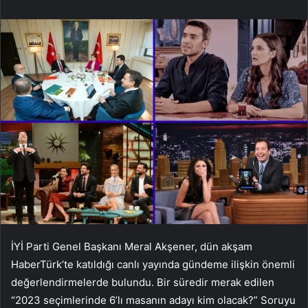
İYİ Parti Genel Başkanı Meral Akşener, dün akşam
HaberTürk’te katıldığı canlı yayında gündeme ilişkin önemli
değerlendirmelerde bulundu. Bir süredir merak edilen
“2023 seçimlerinde 6’lı masanın adayı kim olacak?” Soruyu