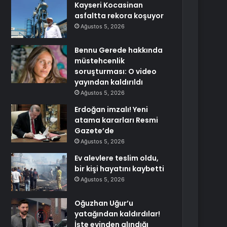
Kayseri Kocasinan
asfaltta rekora koşuyor
Ağustos 5, 2026
Bennu Gerede hakkında
müstehcenlik
soruşturması: O video
yayından kaldırıldı
Ağustos 5, 2026
Erdoğan imzalı! Yeni
atama kararları Resmi
Gazete’de
Ağustos 5, 2026
Ev alevlere teslim oldu,
bir kişi hayatını kaybetti
Ağustos 5, 2026
Oğuzhan Uğur’u
yatağından kaldırdılar!
İşte evinden alındığı