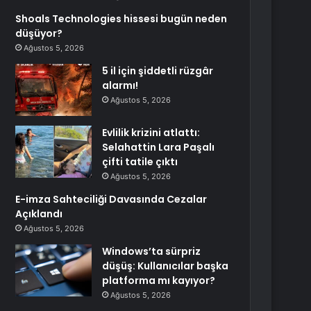
Shoals Technologies hissesi bugün neden
düşüyor?
Ağustos 5, 2026
5 il için şiddetli rüzgâr
alarmı!
Ağustos 5, 2026
Evlilik krizini atlattı:
Selahattin Lara Paşalı
çifti tatile çıktı
Ağustos 5, 2026
E-imza Sahteciliği Davasında Cezalar
Açıklandı
Ağustos 5, 2026
Windows’ta sürpriz
düşüş: Kullanıcılar başka
platforma mı kayıyor?
Ağustos 5, 2026