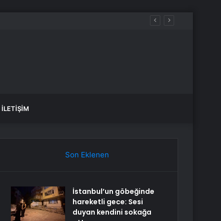
rmeyi hedefliyor
İLETIŞIM
Son Eklenen
İstanbul’un göbeğinde
hareketli gece: Sesi
duyan kendini sokağa