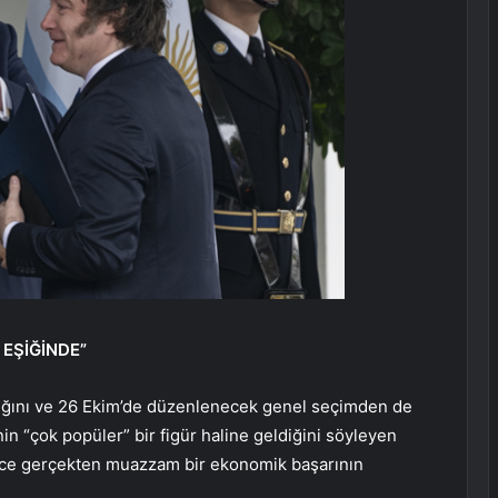
EŞİĞİNDE”
ardığını ve 26 Ekim’de düzenlenecek genel seçimden de
’nin “çok popüler” bir figür haline geldiğini söyleyen
nce gerçekten muazzam bir ekonomik başarının