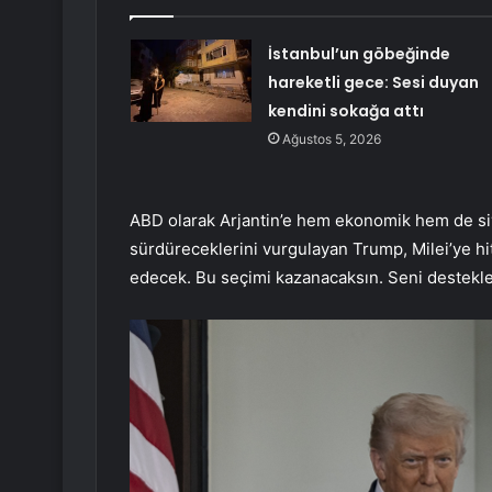
İstanbul’un göbeğinde
hareketli gece: Sesi duyan
kendini sokağa attı
Ağustos 5, 2026
ABD olarak Arjantin’e hem ekonomik hem de siy
sürdüreceklerini vurgulayan Trump, Milei’ye h
edecek. Bu seçimi kazanacaksın. Seni destekle