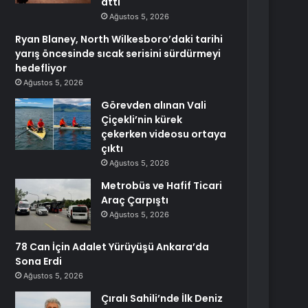
attı
Ağustos 5, 2026
Ryan Blaney, North Wilkesboro’daki tarihi
yarış öncesinde sıcak serisini sürdürmeyi
hedefliyor
Ağustos 5, 2026
Görevden alınan Vali
Çiçekli’nin kürek
çekerken videosu ortaya
çıktı
Ağustos 5, 2026
Metrobüs ve Hafif Ticari
Araç Çarpıştı
Ağustos 5, 2026
78 Can İçin Adalet Yürüyüşü Ankara’da
Sona Erdi
Ağustos 5, 2026
Çıralı Sahili’nde İlk Deniz