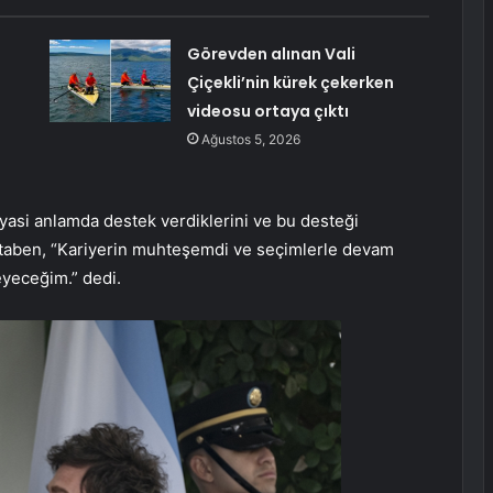
Görevden alınan Vali
Çiçekli’nin kürek çekerken
videosu ortaya çıktı
Ağustos 5, 2026
asi anlamda destek verdiklerini ve bu desteği
itaben, “Kariyerin muhteşemdi ve seçimlerle devam
yeceğim.” dedi.