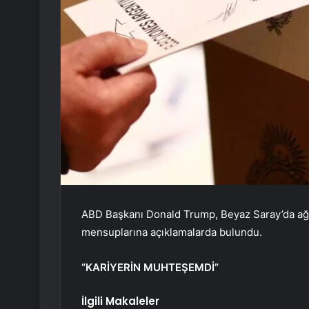
ABD Başkanı Donald Trump, Beyaz Saray’da ağırla
mensuplarına açıklamalarda bulundu.
“KARİYERİN MUHTEŞEMDİ”
İlgili Makaleler