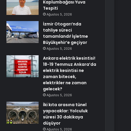
Kaplumbağası Yuva
Tespiti
Ağustos 5, 2026
İzmir Otogarı’nda
tahliye süreci
tamamlandı! İşletme
Büyükşehir’e geçiyor
Ağustos 5, 2026
Ankara elektrik kesintisi!
18-19 Temmuz Ankara’da
elektrik kesintisi ne
zaman bitecek,
elektrikler ne zaman
gelecek?
Ağustos 5, 2026
İki kıta arasına tünel
yapacaklar: Yolculuk
süresi 30 dakikaya
düşüyor
Ağustos 5, 2026