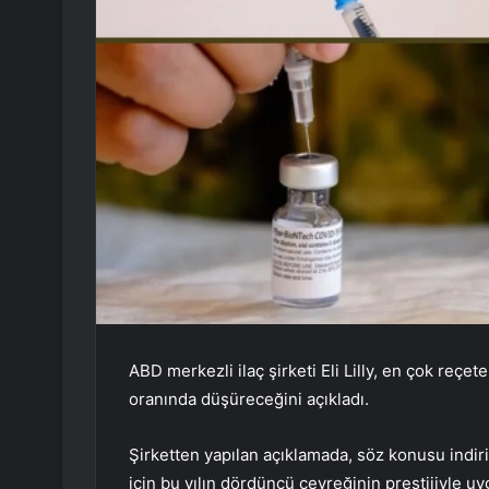
ABD merkezli ilaç şirketi Eli Lilly, en çok reçete 
oranında düşüreceğini açıkladı.
Şirketten yapılan açıklamada, söz konusu indir
için bu yılın dördüncü çeyreğinin prestijiyle uyg