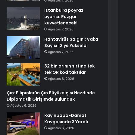
Ağustos 7, 2026
İstanbul’a poyraz
uyarısı: Rüzgar
kuvvetlenecek!
Ağustos 7, 2026
Hantavirüs Salgını: Vaka
Sayısı 12’ye Yükseldi
Ağustos 7, 2026
32 bin arının sırtına tek
tek QR kod taktılar
Ağustos 6, 2026
Çin: Filipinler’in Çin Büyükelçisi Nezdinde
Diplomatik Girişimde Bulunduk
Ağustos 6, 2026
Kayınbaba-Damat
Kavgasında 3 Yaralı
Ağustos 6, 2026