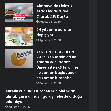
Almanya’da Elektrikli
Araç Fiyatları Reel
Olarak %18 Düştü
Ağustos 6, 2026
24 yıl sonra eurolar
değişiyor!
Ağustos 6, 2026
YKS TERCİH TARİHLERİ
2026: YKS tercihleri ne
zaman yapılacak?
Üniversite YKS tercihleri
ne zaman başlayacak,
ne zaman bitecek?
Ağustos 6, 2026
Aurelius’un Ella’s Kitchen sahibini satın
almak için münhasır görüşmelerde olduğu
bildiriliyor
Ağustos 6, 2026