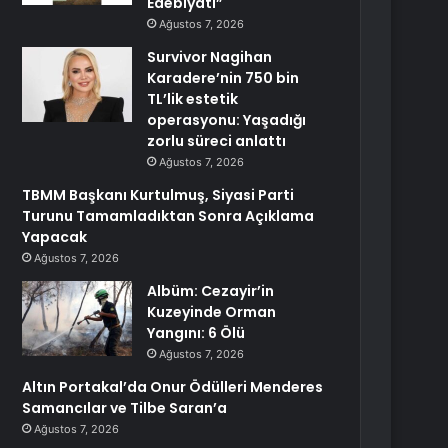
Edebiyatı”
Ağustos 7, 2026
Survivor Nagihan
Karadere’nin 750 bin
TL’lik estetik
operasyonu: Yaşadığı
zorlu süreci anlattı
Ağustos 7, 2026
TBMM Başkanı Kurtulmuş, Siyasi Parti
Turunu Tamamladıktan Sonra Açıklama
Yapacak
Ağustos 7, 2026
Albüm: Cezayir’in
Kuzeyinde Orman
Yangını: 6 Ölü
Ağustos 7, 2026
Altın Portakal’da Onur Ödülleri Menderes
Samancılar ve Tilbe Saran’a
Ağustos 7, 2026