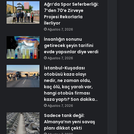
Ağrı’da Spor Seferberliği:
7’den 70’e Zirveye
Projesi Rekorlarla
İlerliyor
Ağustos 7, 2026
İnsanlığın sonunu
getirecek şeyin tarifini
evde yapsınlar diye verdi
Ağustos 7, 2026
İstanbul-Kuşadası
otobüsü kaza olayı
nedir, ne zaman oldu,
kaç ölü, kaç yaralı var,
hangi otobüs firması
kaza yaptı? Son dakika…
Ağustos 7, 2026
Sadece tank değil:
Almanya’nın yeni savaş
planı dikkat çekti