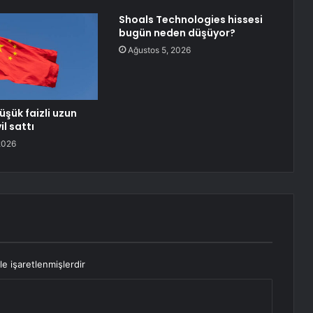
Shoals Technologies hissesi
bugün neden düşüyor?
Ağustos 5, 2026
üşük faizli uzun
il sattı
2026
le işaretlenmişlerdir