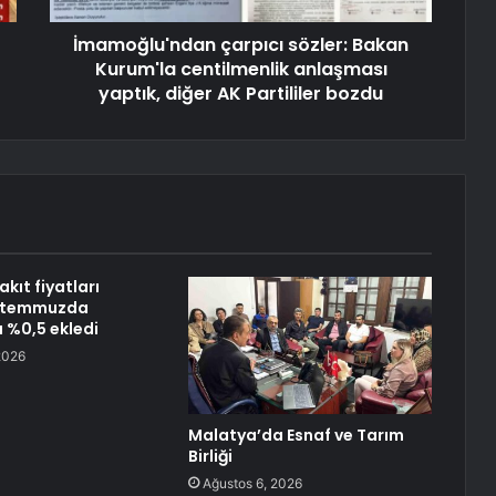
İmamoğlu'ndan çarpıcı sözler: Bakan
Kurum'la centilmenlik anlaşması
yaptık, diğer AK Partililer bozdu
kıt fiyatları
e temmuzda
 %0,5 ekledi
2026
Malatya’da Esnaf ve Tarım
Birliği
Ağustos 6, 2026