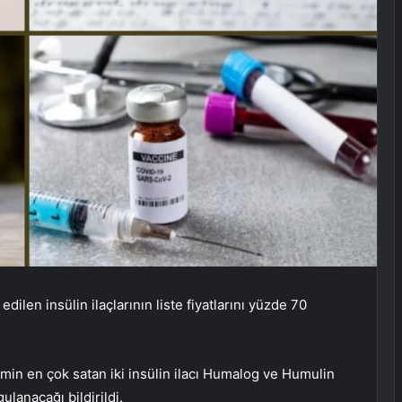
edilen insülin ilaçlarının liste fiyatlarını yüzde 70
imin en çok satan iki insülin ilacı Humalog ve Humulin
ulanacağı bildirildi.