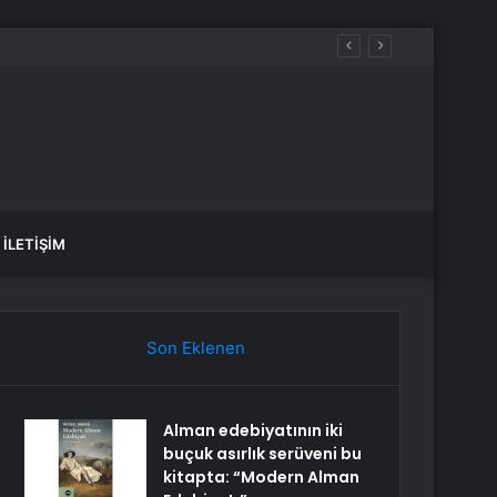
reci anlattı
İLETIŞIM
Son Eklenen
Alman edebiyatının iki
buçuk asırlık serüveni bu
kitapta: “Modern Alman