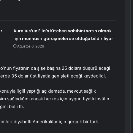
r!
Aurelius’un Ella’s Kitchen sahibini satın almak
için münhasır görüşmelerde olduğu bildiriliyor
Ağustos 6, 2026
o’nun fiyatının da şişe başına 25 dolara düşürüleceği
rde 35 dolar üst fiyatla genişletileceği kaydedildi.
konuyla ilgili yaptığı açıklamada, mevcut sağlık
işim sağladığını ancak herkes için uygun fiyatlı insülin
ni belirtti.
leri diyabetli Amerikalılar için gerçek bir fark