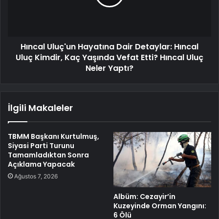
Hıncal Uluç'un Hayatına Dair Detaylar: Hıncal
Uluç Kimdir, Kaç Yaşında Vefat Etti? Hıncal Uluç
Neler Yaptı?
İlgili Makaleler
TBMM Başkanı Kurtulmuş,
Siyasi Parti Turunu
Tamamladıktan Sonra
Açıklama Yapacak
Ağustos 7, 2026
Albüm: Cezayir’in
Kuzeyinde Orman Yangını:
6 Ölü