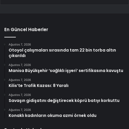
En Güncel Haberler
Ağustos 7, 2026
Otoyol çalışmaları sırasında tam 22 bin torba altın
çıkarıldı
Ağustos 7, 2026
Manisa Büyükşehir ‘sağlıklı işyeri’ sertifikasına kavuştu
Ağustos 7, 2026
Kilis’te Trafik Kazası: 8 Yaralı
Ağustos 7, 2026
Savaşın gidişatını değiştirecek köprü batıyı korkuttu
Ağustos 7, 2026
Konaklı kadınların okuma azmi örnek oldu