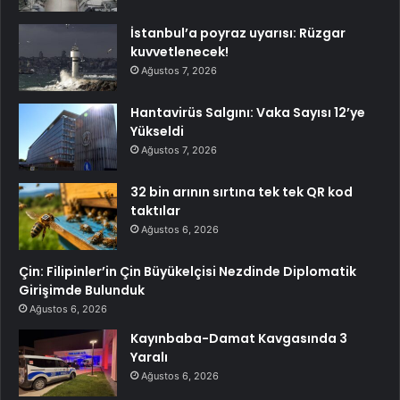
İstanbul’a poyraz uyarısı: Rüzgar
kuvvetlenecek!
Ağustos 7, 2026
Hantavirüs Salgını: Vaka Sayısı 12’ye
Yükseldi
Ağustos 7, 2026
32 bin arının sırtına tek tek QR kod
taktılar
Ağustos 6, 2026
Çin: Filipinler’in Çin Büyükelçisi Nezdinde Diplomatik
Girişimde Bulunduk
Ağustos 6, 2026
Kayınbaba-Damat Kavgasında 3
Yaralı
Ağustos 6, 2026