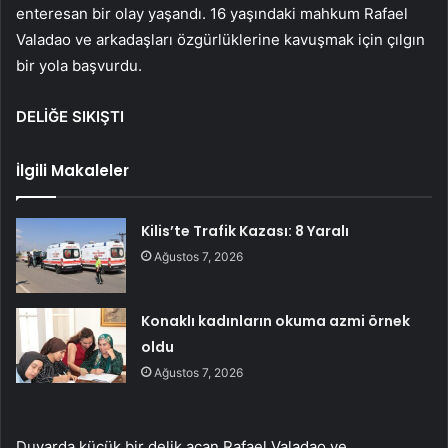
enteresan bir olay yaşandı. 16 yaşındaki mahkum Rafael
Valadao ve arkadaşları özgürlüklerine kavuşmak için çılgın
bir yola başvurdu.
DELİĞE SIKIŞTI
İlgili Makaleler
Kilis’te Trafik Kazası: 8 Yaralı
Ağustos 7, 2026
Konaklı kadınların okuma azmi örnek
oldu
Ağustos 7, 2026
Duvarda küçük bir delik açan Rafael Valadao ve