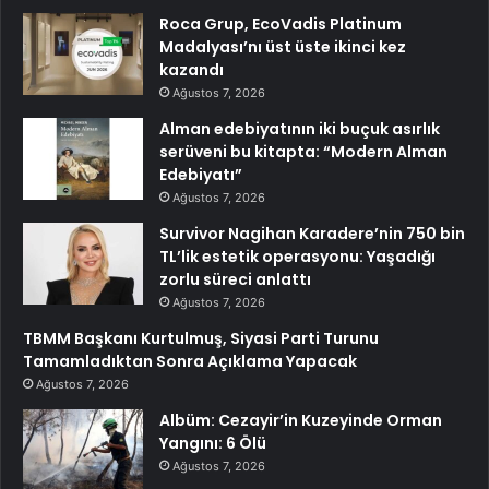
Roca Grup, EcoVadis Platinum
Madalyası’nı üst üste ikinci kez
kazandı
Ağustos 7, 2026
Alman edebiyatının iki buçuk asırlık
serüveni bu kitapta: “Modern Alman
Edebiyatı”
Ağustos 7, 2026
Survivor Nagihan Karadere’nin 750 bin
TL’lik estetik operasyonu: Yaşadığı
zorlu süreci anlattı
Ağustos 7, 2026
TBMM Başkanı Kurtulmuş, Siyasi Parti Turunu
Tamamladıktan Sonra Açıklama Yapacak
Ağustos 7, 2026
Albüm: Cezayir’in Kuzeyinde Orman
Yangını: 6 Ölü
Ağustos 7, 2026