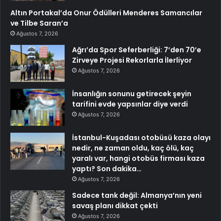
Altın Portakal’da Onur Ödülleri Menderes Samancılar
ve Tilbe Saran’a
Ağustos 7, 2026
Ağrı’da Spor Seferberliği: 7’den 70’e
Zirveye Projesi Rekorlarla İlerliyor
Ağustos 7, 2026
İnsanlığın sonunu getirecek şeyin
tarifini evde yapsınlar diye verdi
Ağustos 7, 2026
İstanbul-Kuşadası otobüsü kaza olayı
nedir, ne zaman oldu, kaç ölü, kaç
yaralı var, hangi otobüs firması kaza
yaptı? Son dakika…
Ağustos 7, 2026
Sadece tank değil: Almanya’nın yeni
savaş planı dikkat çekti
Ağustos 7, 2026