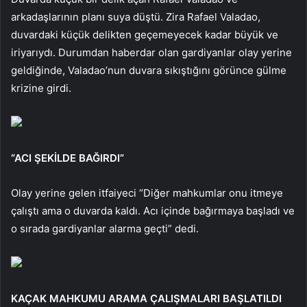
arkadaşlarının planı suya düştü. Zira Rafael Valadao,
duvardaki küçük delikten geçemeyecek kadar büyük ve
iriyarıydı. Durumdan haberdar olan gardiyanlar olay yerine
geldiğinde, Valadao’nun duvara sıkıştığını görünce gülme
krizine girdi.
“ACI ŞEKİLDE BAĞIRDI”
Olay yerine gelen itfaiyeci “Diğer mahkumlar onu itmeye
çalıştı ama o duvarda kaldı. Acı içinde bağırmaya başladı ve
o sırada gardiyanlar alarma geçti” dedi.
KAÇAK MAHKUMU ARAMA ÇALIŞMALARI BAŞLATILDI