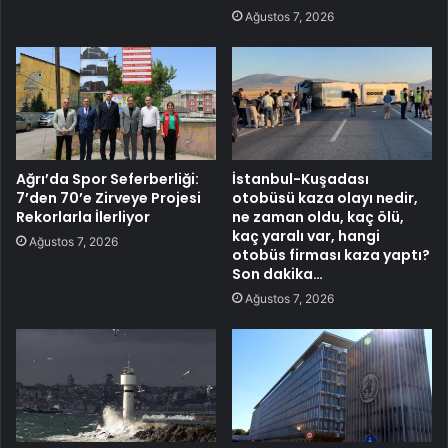
Ağustos 7, 2026
Ağrı’da Spor Seferberliği:
İstanbul-Kuşadası
7’den 70’e Zirveye Projesi
otobüsü kaza olayı nedir,
Rekorlarla İlerliyor
ne zaman oldu, kaç ölü,
kaç yaralı var, hangi
Ağustos 7, 2026
otobüs firması kaza yaptı?
Son dakika…
Ağustos 7, 2026