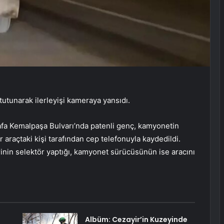
utunarak ilerleyişi kameraya yansıdı.
fa Kemalpaşa Bulvarı’nda patenli genç, kamyonetin
r araçtaki kişi tarafından cep telefonuyla kaydedildi.
inin selektör yaptığı, kamyonet sürücüsünün ise aracını
Albüm: Cezayir’in Kuzeyinde