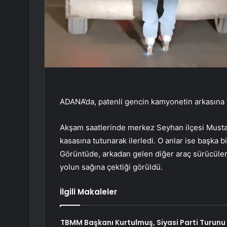
ADANA’da, patenli gencin kamyonetin arkasına t
Akşam saatlerinde merkez Seyhan ilçesi Musta
kasasına tutunarak ilerledi. O anlar ise başka bi
Görüntüde, arkadan gelen diğer araç sürücüler
yolun sağına çektiği görüldü.
İlgili Makaleler
TBMM Başkanı Kurtulmuş, Siyasi Parti Turunu