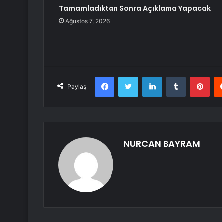
Tamamladıktan Sonra Açıklama Yapacak
Ağustos 7, 2026
Facebook
Twitter
LinkedIn
Tumblr
Pint
Paylaş
NURCAN BAYRAM