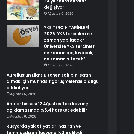
24 yıl sonra eurolar
değişiyor!
Ağustos 6, 2026
YKS TERCİH TARİHLERİ
2026: YKS tercihleri ne
zaman yapılacak?
Üniversite YKS tercihleri
ne zaman başlayacak,
ne zaman bitecek?
Ağustos 6, 2026
Aurelius’un Ella’s Kitchen sahibini satın
almak için münhasır görüşmelerde olduğu
bildiriliyor
Ağustos 6, 2026
Amcor hissesi 12 Ağustos’taki kazanç
açıklamasında %5,4 hareket edebilir
Ağustos 6, 2026
Rusya’da yakıt fiyatları haziran ve
temmuzda enflasyona %0,5 ekledi