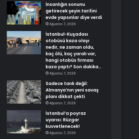
İnsanlığın sonunu
getirecek şeyin tarifini
evde yapsınlar diye verdi
Ağustos 7, 2026
İstanbul-Kuşadası
otobüsü kaza olayı
nedir, ne zaman oldu,
kaç ölü, kaç yaralı var,
hangi otobüs firması
kaza yaptı? Son dakika…
Ağustos 7, 2026
Sadece tank değil:
Almanya’nın yeni savaş
planı dikkat çekti
Ağustos 7, 2026
İstanbul’a poyraz
uyarısı: Rüzgar
kuvvetlenecek!
Ağustos 7, 2026