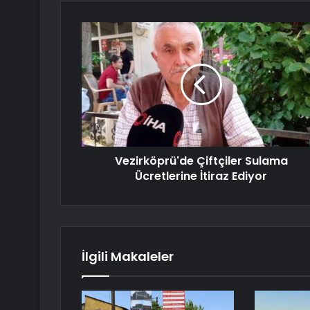
Vezirköprü'de Çiftçiler Sulama
Ücretlerine İtiraz Ediyor
İlgili Makaleler