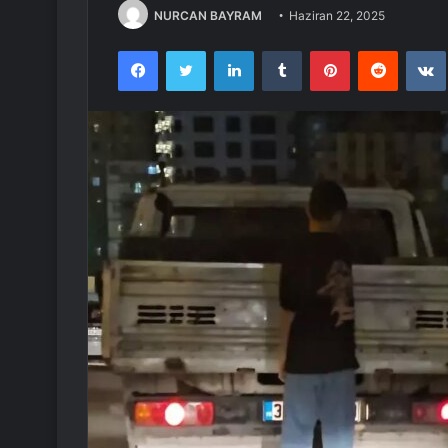
NURCAN BAYRAM
Haziran 22, 2025
Facebook
Twitter
LinkedIn
Tumblr
Pinterest
Reddit