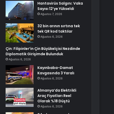
Hantavirüs Salgını: Vaka
Sayısı 12’ye Yükseldi
Ağustos 7, 2026
32 bin arının sırtına tek
tek QR kod taktılar
Ağustos 6, 2026
Çin: Filipinler’in Çin Büyükelçisi Nezdinde
Diplomatik Girişimde Bulunduk
Ağustos 6, 2026
Kayınbaba-Damat
Kavgasında 3 Yaralı
Ağustos 6, 2026
Almanya’da Elektrikli
Araç Fiyatları Reel
Olarak %18 Düştü
Ağustos 6, 2026