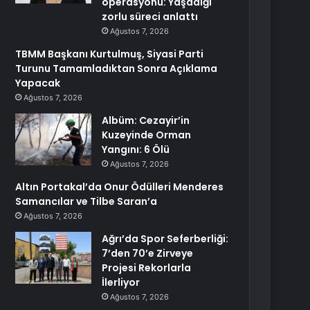
operasyonu: Yaşadığı
zorlu süreci anlattı
Ağustos 7, 2026
TBMM Başkanı Kurtulmuş, Siyasi Parti
Turunu Tamamladıktan Sonra Açıklama
Yapacak
Ağustos 7, 2026
Albüm: Cezayir’in
Kuzeyinde Orman
Yangını: 6 Ölü
Ağustos 7, 2026
Altın Portakal’da Onur Ödülleri Menderes
Samancılar ve Tilbe Saran’a
Ağustos 7, 2026
Ağrı’da Spor Seferberliği:
7’den 70’e Zirveye
Projesi Rekorlarla
İlerliyor
Ağustos 7, 2026