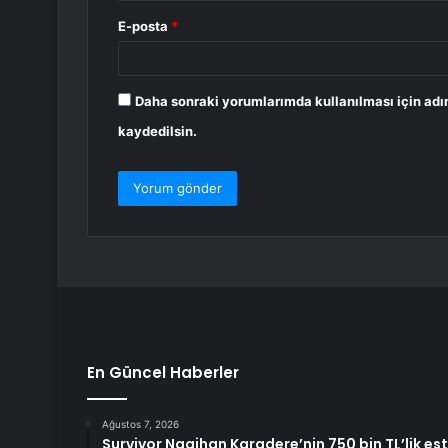
E-posta
*
Daha sonraki yorumlarımda kullanılması için adı
kaydedilsin.
En Güncel Haberler
Ağustos 7, 2026
Survivor Nagihan Karadere’nin 750 bin TL’lik es