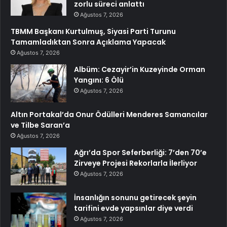
zorlu süreci anlattı
Ağustos 7, 2026
TBMM Başkanı Kurtulmuş, Siyasi Parti Turunu
Tamamladıktan Sonra Açıklama Yapacak
Ağustos 7, 2026
Albüm: Cezayir’in Kuzeyinde Orman
Yangını: 6 Ölü
Ağustos 7, 2026
Altın Portakal’da Onur Ödülleri Menderes Samancılar
ve Tilbe Saran’a
Ağustos 7, 2026
Ağrı’da Spor Seferberliği: 7’den 70’e
Zirveye Projesi Rekorlarla İlerliyor
Ağustos 7, 2026
İnsanlığın sonunu getirecek şeyin
tarifini evde yapsınlar diye verdi
Ağustos 7, 2026