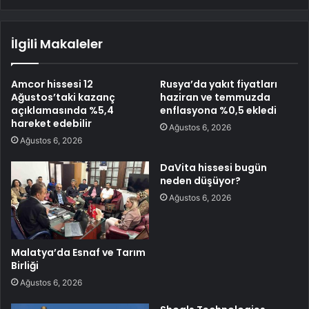
İlgili Makaleler
Amcor hissesi 12
Rusya’da yakıt fiyatları
Ağustos’taki kazanç
haziran ve temmuzda
açıklamasında %5,4
enflasyona %0,5 ekledi
hareket edebilir
Ağustos 6, 2026
Ağustos 6, 2026
DaVita hissesi bugün
neden düşüyor?
Ağustos 6, 2026
Malatya’da Esnaf ve Tarım
Birliği
Ağustos 6, 2026