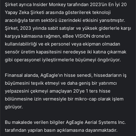
Şirket ayrıca Insider Monkey tarafından 2023’ün En İyi 20
Yapay Zeka Şirketi arasında gösterilerek teknoloji
aracılığıyla tarım sektörü üzerindeki etkisini yansıtmıştır.
Şirket, 2023 yılında sabit satışlar ve yüksek giderlerle karşı
karşıya kalmasına rağmen, eBee VISION drone’un
kullanılabilirliği ve ek personel veya ekipman olmadan
sensör üretim kapasitesini neredeyse iki katına çıkarmak
gibi operasyonel iyileştirmelerle büyümeyi öngörüyor.
Finansal alanda, AgEagle’ın hisse senedi, hissedarların iş
büyümesini teşvik etmeyi ve daha geniş bir yatırımcı
yelpazesini çekmeyi amaçlayan 20’ye 1 ters hisse
bölünmesine izin vermesiyle bir mikro-cap olarak işlem
görüyor.
Bu makalede verilen bilgiler AgEagle Aerial Systems Inc.
tarafından yapılan basın açıklamasına dayanmaktadır.