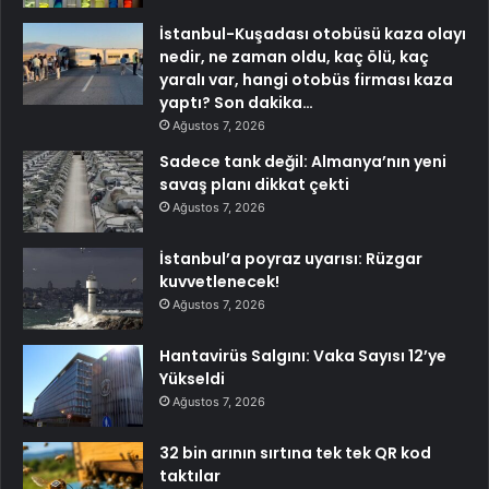
İstanbul-Kuşadası otobüsü kaza olayı
nedir, ne zaman oldu, kaç ölü, kaç
yaralı var, hangi otobüs firması kaza
yaptı? Son dakika…
Ağustos 7, 2026
Sadece tank değil: Almanya’nın yeni
savaş planı dikkat çekti
Ağustos 7, 2026
İstanbul’a poyraz uyarısı: Rüzgar
kuvvetlenecek!
Ağustos 7, 2026
Hantavirüs Salgını: Vaka Sayısı 12’ye
Yükseldi
Ağustos 7, 2026
32 bin arının sırtına tek tek QR kod
taktılar