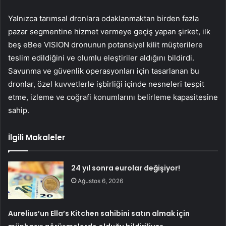
Yalnızca tarımsal dronlara odaklanmaktan birden fazla
pazar segmentine hizmet vermeye geçiş yapan şirket, ilk
beş eBee VISION dronunun potansiyel kilit müşterilere
teslim edildiğini ve olumlu eleştiriler aldığını bildirdi.
Savunma ve güvenlik operasyonları için tasarlanan bu
dronlar, özel kuvvetlerle işbirliği içinde nesneleri tespit
etme, izleme ve coğrafi konumlarını belirleme kapasitesine
sahip.
İlgili Makaleler
24 yıl sonra eurolar değişiyor!
Ağustos 6, 2026
Aurelius’un Ella’s Kitchen sahibini satın almak için