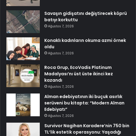
Savaşın gidişatını değiştirecek köprü
batıyı korkuttu
Ağustos 7, 2026
Konaklı kadınların okuma azmi örnek
oldu
Ağustos 7, 2026
Roca Grup, EcoVadis Platinum
Madalyası’nı üst üste ikinci kez
kazandı
Ağustos 7, 2026
Alman edebiyatının iki buçuk asırlık
serüveni bu kitapta: “Modern Alman
Edebiyatı”
Ağustos 7, 2026
Survivor Nagihan Karadere’nin 750 bin
TL’lik estetik operasyonu: Yaşadığı