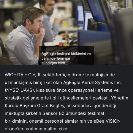
WICHITA – Çeşitli sektörler için drone teknolojisinde
uzmanlaşmış bir şirket olan AgEagle Aerial Systems Inc.
(NYSE: UAVS), kısa süre önce operasyonel ilerleme ve
stratejik gelişmelerle ilgili güncellemeleri paylaştı. Yönetim
Kurulu Başkanı Grant Begley, hissedarlara gönderdiği
mektupta şirketin Sensör Bölümündeki teslimat
birikiminin, önemli personel alımlarının ve eBee VISION
drone’un tanıtımının altını çizdi.