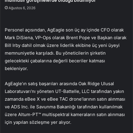
münhasır görüşmelerde olduğu bildiriliyor
Ağustos 6, 2026
Personel açısından, AgEagle son üç ay içinde CFO olarak
Mark DiSiena, VP-Ops olarak Brent Pope ve Başkan olarak
Bill Irby dahil olmak üzere liderlik ekibine üç yeni üyeyi
memnuniyetle karşıladı. Bu yöneticilerin şirketin
gelecekteki çabalarına değerli beceriler katması
bekleniyor.
AgEagle’ın satış başarıları arasında Oak Ridge Ulusal
Laboratuvarı’nı yöneten UT-Battelle, LLC tarafından yakın
zamanda eBee X ve eBee TAC drone’larının satın alınması
ve ADS Inc. ile Savunma Bakanlığı tarafından kullanılmak
üzere Altum-PT™ multispektral kameraların satın alınması
için yapılan sözleşme yer alıyor.