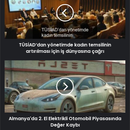
TÜSİAD’dan yönetimde kadın temsilinin
artırılması için iş dünyasına çağrı
Almanya'da 2. El Elektrikli Otomobil Piyasasında
Değer Kaybı