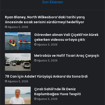
Son Eklenen
Ryan Blaney, North Wilkesboro’daki tarihi yarış
öncesinde sıcak serisini sürdürmeyi hedefliyor
Ağustos 5, 2026
Görevden alınan Vali Çiçekli’nin kürek
çekerken videosu ortaya çıktı
Ağustos 5, 2026
Metrobüs ve Hafif Ticari Araç Çarpıştı
Ağustos 5, 2026
78 Can İçin Adalet Yürüyüşü Ankara’da Sona Erdi
Ağustos 5, 2026
Çıralı Sahili’nde İlk Deniz
Kaplumbağası Yuva Tespiti
Ağustos 5, 2026