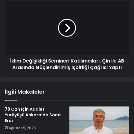
İklim Değişikliği Semineri Katılımcıları, Çin ile AB
Arasında Güçlendirilmiş İşbirliği Çağrısı Yaptı
İlgili Makaleler
78 Can İçin Adalet
Yürüyüşü Ankara’da Sona
Erdi
Ağustos 5, 2026