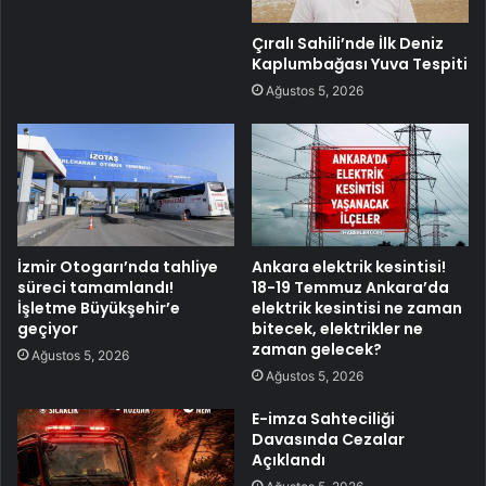
Çıralı Sahili’nde İlk Deniz
Kaplumbağası Yuva Tespiti
Ağustos 5, 2026
İzmir Otogarı’nda tahliye
Ankara elektrik kesintisi!
süreci tamamlandı!
18-19 Temmuz Ankara’da
İşletme Büyükşehir’e
elektrik kesintisi ne zaman
geçiyor
bitecek, elektrikler ne
zaman gelecek?
Ağustos 5, 2026
Ağustos 5, 2026
E-imza Sahteciliği
Davasında Cezalar
Açıklandı