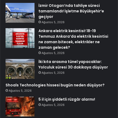
İzmir Otogarı’nda tahliye süreci
tamamlandı! İşletme Büyükşehir’e
geçiyor
Ağustos 5, 2026
Ankara elektrik kesintisi! 18-19
Temmuz Ankara’da elektrik kesintisi
ne zaman bitecek, elektrikler ne
zaman gelecek?
Ağustos 5, 2026
İki kıta arasına tünel yapacaklar:
Yolculuk süresi 30 dakikaya düşüyor
Ağustos 5, 2026
Shoals Technologies hissesi bugün neden düşüyor?
Ağustos 5, 2026
5 il için şiddetli rüzgâr alarmı!
Ağustos 5, 2026