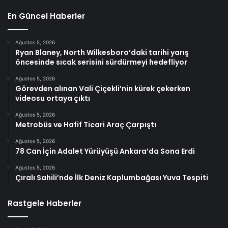
En Güncel Haberler
Ağustos 5, 2026
Ryan Blaney, North Wilkesboro’daki tarihi yarış
öncesinde sıcak serisini sürdürmeyi hedefliyor
Ağustos 5, 2026
Görevden alınan Vali Çiçekli’nin kürek çekerken
videosu ortaya çıktı
Ağustos 5, 2026
Metrobüs ve Hafif Ticari Araç Çarpıştı
Ağustos 5, 2026
78 Can İçin Adalet Yürüyüşü Ankara’da Sona Erdi
Ağustos 5, 2026
Çıralı Sahili’nde İlk Deniz Kaplumbağası Yuva Tespiti
Rastgele Haberler