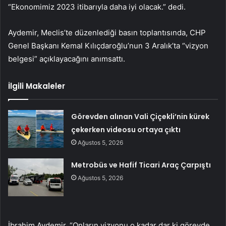
“Ekonomimiz 2023 itibarıyla daha iyi olacak.” dedi.
Aydemir, Meclis’te düzenlediği basın toplantısında, CHP
Genel Başkanı Kemal Kılıçdaroğlu’nun 3 Aralık’ta “vizyon
belgesi” açıklayacağını anımsattı.
İlgili Makaleler
Görevden alınan Vali Çiçekli’nin kürek
çekerken videosu ortaya çıktı
Ağustos 5, 2026
Metrobüs ve Hafif Ticari Araç Çarpıştı
Ağustos 5, 2026
İbrahim Aydemir, “Onların vizyonu o kadar dar ki görevde