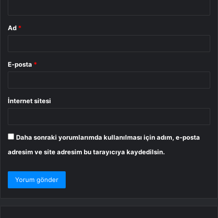
*
Ad
*
E-posta
*
İnternet sitesi
Daha sonraki yorumlarımda kullanılması için adım, e-posta
adresim ve site adresim bu tarayıcıya kaydedilsin.