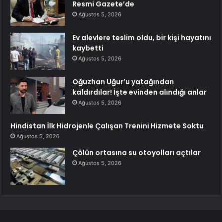
Resmi Gazete’de
Ağustos 5, 2026
Ev alevlere teslim oldu, bir kişi hayatını
kaybetti
Ağustos 5, 2026
Oğuzhan Uğur’u yatağından
kaldırdılar! İşte evinden alındığı anlar
Ağustos 5, 2026
Hindistan İlk Hidrojenle Çalışan Trenini Hizmete Soktu
Ağustos 5, 2026
Çölün ortasına su otoyolları açtılar
Ağustos 5, 2026