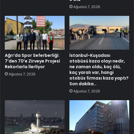
Ağustos 7, 2026
Ağrı’da Spor Seferberliği:
İstanbul-Kuşadası
7’den 70’e Zirveye Projesi
otobüsü kaza olayı nedir,
Rekorlarla İlerliyor
ne zaman oldu, kaç ölü,
kaç yaralı var, hangi
Ağustos 7, 2026
otobüs firması kaza yaptı?
Son dakika…
Ağustos 7, 2026