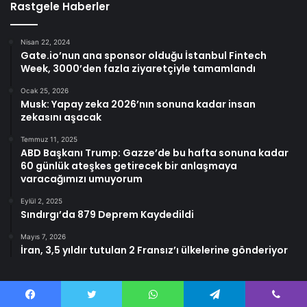
Rastgele Haberler
Nisan 22, 2024
Gate.io’nun ana sponsor olduğu İstanbul Fintech
Week, 3000’den fazla ziyaretçiyle tamamlandı
Ocak 25, 2026
Musk: Yapay zeka 2026’nın sonuna kadar insan
zekasını aşacak
Temmuz 11, 2025
ABD Başkanı Trump: Gazze’de bu hafta sonuna kadar
60 günlük ateşkes getirecek bir anlaşmaya
varacağımızı umuyorum
Eylül 2, 2025
Sındırgı’da 879 Deprem Kaydedildi
Mayıs 7, 2026
İran, 3,5 yıldır tutulan 2 Fransız’ı ülkelerine gönderiyor