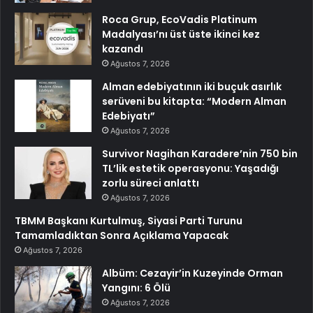
Roca Grup, EcoVadis Platinum
Madalyası’nı üst üste ikinci kez
kazandı
Ağustos 7, 2026
Alman edebiyatının iki buçuk asırlık
serüveni bu kitapta: “Modern Alman
Edebiyatı”
Ağustos 7, 2026
Survivor Nagihan Karadere’nin 750 bin
TL’lik estetik operasyonu: Yaşadığı
zorlu süreci anlattı
Ağustos 7, 2026
TBMM Başkanı Kurtulmuş, Siyasi Parti Turunu
Tamamladıktan Sonra Açıklama Yapacak
Ağustos 7, 2026
Albüm: Cezayir’in Kuzeyinde Orman
Yangını: 6 Ölü
Ağustos 7, 2026