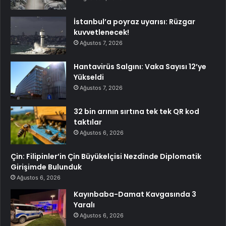
İstanbul’a poyraz uyarısı: Rüzgar
kuvvetlenecek!
Ağustos 7, 2026
Hantavirüs Salgını: Vaka Sayısı 12’ye
Yükseldi
Ağustos 7, 2026
32 bin arının sırtına tek tek QR kod
taktılar
Ağustos 6, 2026
Çin: Filipinler’in Çin Büyükelçisi Nezdinde Diplomatik
Girişimde Bulunduk
Ağustos 6, 2026
Kayınbaba-Damat Kavgasında 3
Yaralı
Ağustos 6, 2026