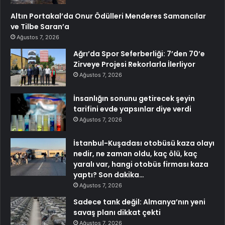
Altın Portakal’da Onur Ödülleri Menderes Samancılar
ve Tilbe Saran’a
Ağustos 7, 2026
Ağrı’da Spor Seferberliği: 7’den 70’e
Zirveye Projesi Rekorlarla İlerliyor
Ağustos 7, 2026
İnsanlığın sonunu getirecek şeyin
tarifini evde yapsınlar diye verdi
Ağustos 7, 2026
İstanbul-Kuşadası otobüsü kaza olayı
nedir, ne zaman oldu, kaç ölü, kaç
yaralı var, hangi otobüs firması kaza
yaptı? Son dakika…
Ağustos 7, 2026
Sadece tank değil: Almanya’nın yeni
savaş planı dikkat çekti
Ağustos 7, 2026