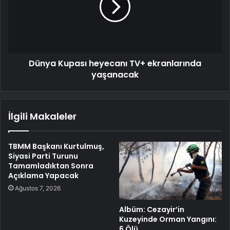
Dünya Kupası heyecanı TV+ ekranlarında
yaşanacak
İlgili Makaleler
TBMM Başkanı Kurtulmuş,
Siyasi Parti Turunu
Tamamladıktan Sonra
Açıklama Yapacak
Ağustos 7, 2026
Albüm: Cezayir’in
Kuzeyinde Orman Yangını:
6 Ölü