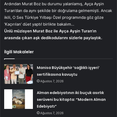
Ardından Murat Boz bu durumu yalanlamış, Ayça Ayşin
Turan’dan da aynı şekilde bir doğrulama gelmemişti. Ancak
ikili, O Ses Türkiye Yılbaşı Özel programında göz göze
‘Kaçırılan’ düet yaptı! birlikte bakalım…
Ünlü müzisyen Murat Boz ile Ayça Ayşin Turan’ın
arasında çıkan aşk dedikodularını sizlerle paylaştık.
İlgili Makaleler
Manisa Büyükşehir ‘sağlıklı işyeri’
sertifikasına kavuştu
Ağustos 7, 2026
Alman edebiyatının iki buçuk asırlık
serüveni bu kitapta: “Modern Alman
Edebiyatı”
Ağustos 7, 2026