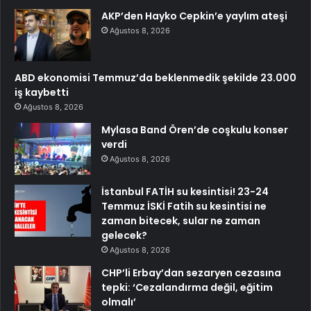
AKP’den Hayko Cepkin’e yaylım ateşi
Ağustos 8, 2026
ABD ekonomisi Temmuz’da beklenmedik şekilde 23.000
iş kaybetti
Ağustos 8, 2026
Mylasa Band Ören’de coşkulu konser
verdi
Ağustos 8, 2026
İstanbul FATİH su kesintisi! 23-24
Temmuz İSKİ Fatih su kesintisi ne
zaman bitecek, sular ne zaman
gelecek?
Ağustos 8, 2026
CHP’li Erbay’dan sezaryen cezasına
tepki: ‘Cezalandırma değil, eğitim
olmalı’