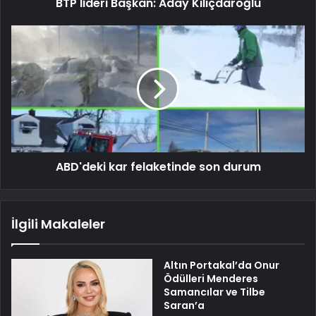
BTP lideri Başkan: Aday Kılıçdaroğlu
ABD'deki kar felaketinde son durum
İlgili Makaleler
Altın Portakal’da Onur
Ödülleri Menderes
Samancılar ve Tilbe
Saran’a