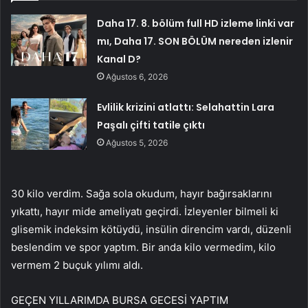
Daha 17. 8. bölüm full HD izleme linki var
mı, Daha 17. SON BÖLÜM nereden izlenir
Kanal D?
Ağustos 6, 2026
Evlilik krizini atlattı: Selahattin Lara
Paşalı çifti tatile çıktı
Ağustos 5, 2026
30 kilo verdim. Sağa sola okudum, hayır bağırsaklarını
yıkattı, hayır mide ameliyatı geçirdi. İzleyenler bilmeli ki
glisemik indeksim kötüydü, insülin direncim vardı, düzenli
beslendim ve spor yaptım. Bir anda kilo vermedim, kilo
vermem 2 buçuk yılımı aldı.
GEÇEN YILLARIMDA BURSA GECESİ YAPTIM