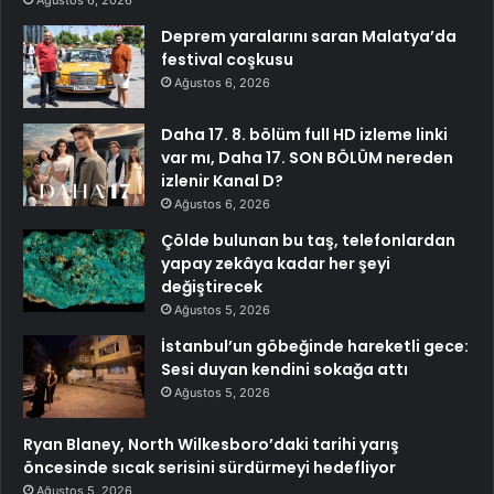
Deprem yaralarını saran Malatya’da
festival coşkusu
Ağustos 6, 2026
Daha 17. 8. bölüm full HD izleme linki
var mı, Daha 17. SON BÖLÜM nereden
izlenir Kanal D?
Ağustos 6, 2026
Çölde bulunan bu taş, telefonlardan
yapay zekâya kadar her şeyi
değiştirecek
Ağustos 5, 2026
İstanbul’un göbeğinde hareketli gece:
Sesi duyan kendini sokağa attı
Ağustos 5, 2026
Ryan Blaney, North Wilkesboro’daki tarihi yarış
öncesinde sıcak serisini sürdürmeyi hedefliyor
Ağustos 5, 2026