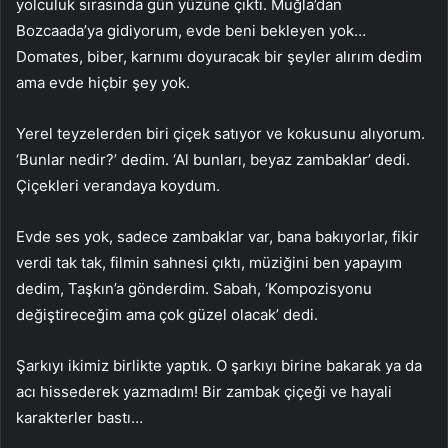
yolculuk sırasında gün yüzüne çıktı. Muğla’dan
Bozcaada’ya gidiyorum, evde beni bekleyen yok…
Domates, biber, karnımı doyuracak bir şeyler alırım dedim
ama evde hiçbir şey yok.
Yerel teyzelerden biri çiçek satıyor ve kokusunu alıyorum.
‘Bunlar nedir?’ dedim. ‘Al bunları, beyaz zambaklar’ dedi.
Çiçekleri verandaya koydum.
Evde ses yok, sadece zambaklar var, bana bakıyorlar, fikir
verdi tak tak, filmin sahnesi çıktı, müziğini ben yapayım
dedim, Taşkın’a gönderdim. Sabah, ‘Kompozisyonu
değiştireceğim ama çok güzel olacak’ dedi.
Şarkıyı ikimiz birlikte yaptık. O şarkıyı birine bakarak ya da
acı hissederek yazmadım! Bir zambak çiçeği ve hayali
karakterler bastı…