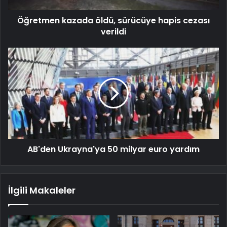
Öğretmen kazada öldü, sürücüye hapis cezası
verildi
AB'den Ukrayna'ya 50 milyar euro yardım
İlgili Makaleler