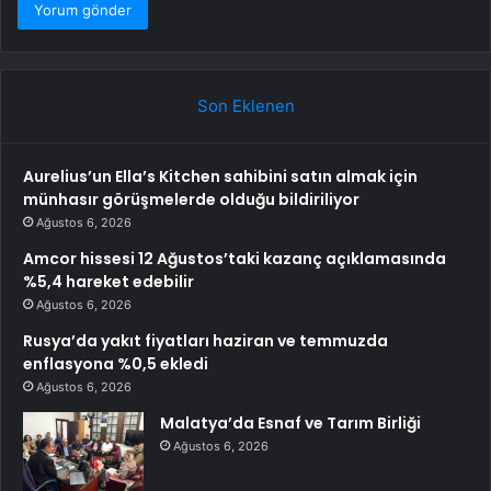
Son Eklenen
Aurelius’un Ella’s Kitchen sahibini satın almak için
münhasır görüşmelerde olduğu bildiriliyor
Ağustos 6, 2026
Amcor hissesi 12 Ağustos’taki kazanç açıklamasında
%5,4 hareket edebilir
Ağustos 6, 2026
Rusya’da yakıt fiyatları haziran ve temmuzda
enflasyona %0,5 ekledi
Ağustos 6, 2026
Malatya’da Esnaf ve Tarım Birliği
Ağustos 6, 2026