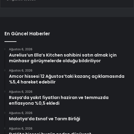
En Güncel Haberler
Ağustos 6, 2026
Aurelius’un Ella’s Kitchen sahibini satın almak için
münhasır görüşmelerde olduğu bildiriliyor
Ağustos 6, 2026
Amcor hissesi 12 Ağustos’taki kazanç açıklamasında
%5,4 hareket edebilir
Ağustos 6, 2026
Rusya’da yakıt fiyatları haziran ve temmuzda
enflasyona %0,5 ekledi
Ağustos 6, 2026
Malatya’da Esnaf ve Tarım Birliği
Ağustos 6, 2026