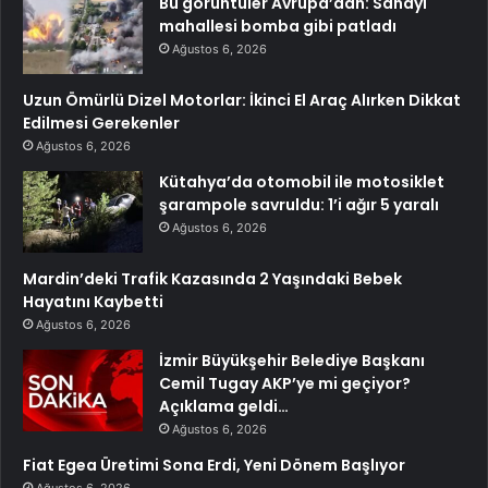
Bu görüntüler Avrupa’dan: Sanayi
mahallesi bomba gibi patladı
Ağustos 6, 2026
Uzun Ömürlü Dizel Motorlar: İkinci El Araç Alırken Dikkat
Edilmesi Gerekenler
Ağustos 6, 2026
Kütahya’da otomobil ile motosiklet
şarampole savruldu: 1’i ağır 5 yaralı
Ağustos 6, 2026
Mardin’deki Trafik Kazasında 2 Yaşındaki Bebek
Hayatını Kaybetti
Ağustos 6, 2026
İzmir Büyükşehir Belediye Başkanı
Cemil Tugay AKP’ye mi geçiyor?
Açıklama geldi…
Ağustos 6, 2026
Fiat Egea Üretimi Sona Erdi, Yeni Dönem Başlıyor
Ağustos 6, 2026