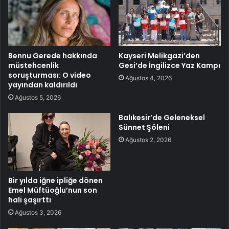
Bennu Gerede hakkında
Kayseri Melikgazi’den
müstehcenlik
Gesi’de İngilizce Yaz Kampı
soruşturması: O video
Ağustos 4, 2026
yayından kaldırıldı
Ağustos 5, 2026
Balıkesir’de Geleneksel
Sünnet Şöleni
Ağustos 2, 2026
Bir yılda iğne ipliğe dönen
Emel Müftüoğlu’nun son
hali şaşırttı
Ağustos 3, 2026