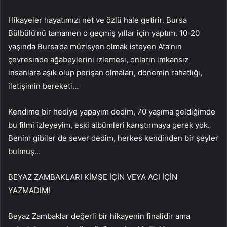
Hikayeler hayatımızı net ve özlü hale getirir. Bursa
Bülbülü’nü tamamen o geçmiş yıllar için yaptım. 10-20
yaşında Bursa’da müzisyen olmak isteyen Ata’nın
çevresinde ağabeylerini izlemesi, onların imkansız
insanlara aşık olup perişan olmaları, dönemin rahatlığı,
iletişimin bereketi…
Kendime bir hediye yapayım dedim, 70 yaşıma geldiğimde
bu filmi izleyeyim, eski albümleri karıştırmaya gerek yok.
Benim gibiler de sever dedim, herkes kendinden bir şeyler
bulmuş…
BEYAZ ZAMBAKLARI KİMSE İÇİN VEYA ACI İÇİN
YAZMADIM!
Beyaz Zambaklar değerli bir hikayenin finalidir ama