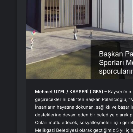
Mehmet UZEL / KAYSERİ (İGFA) –
Kayseri’nin 
geçireceklerini belirten Başkan Palancıoğlu, 
İnsanların hayatına dokunan, sağlıklı ve başarıl
desteklerine devam eden bir belediye olarak pro
Onları mutlu edecek, sosyalleşmeleri için ger
Melikgazi Belediyesi olarak geçtiğimiz 5 yıl iç