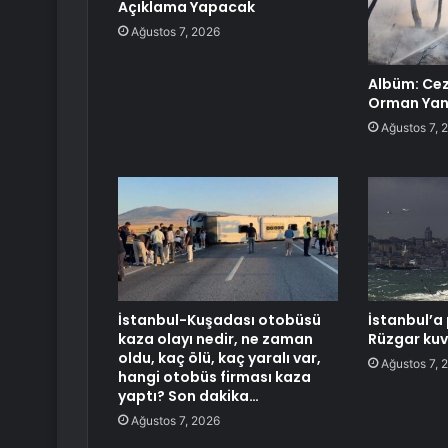
Açıklama Yapacak
Ağustos 7, 2026
Albüm: Cez
Orman Yang
Ağustos 7, 
İstanbul-Kuşadası otobüsü
İstanbul’a 
kaza olayı nedir, ne zaman
Rüzgar kuv
oldu, kaç ölü, kaç yaralı var,
Ağustos 7, 
hangi otobüs firması kaza
yaptı? Son dakika…
Ağustos 7, 2026