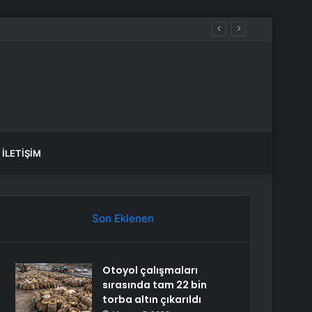
İLETIŞIM
Son Eklenen
Otoyol çalışmaları
sırasında tam 22 bin
torba altın çıkarıldı