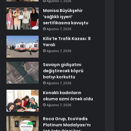
Ağustos 7, 2026
Manisa Büyükşehir
‘sağlıklı işyeri’
sertifikasına kavuştu
Ağustos 7, 2026
Kilis’te Trafik Kazası: 8
Yaralı
Ağustos 7, 2026
Savaşın gidişatını
değiştirecek köprü
batıyı korkuttu
Ağustos 7, 2026
Konaklı kadınların
okuma azmi örnek oldu
Ağustos 7, 2026
Roca Grup, EcoVadis
Platinum Madalyası’nı