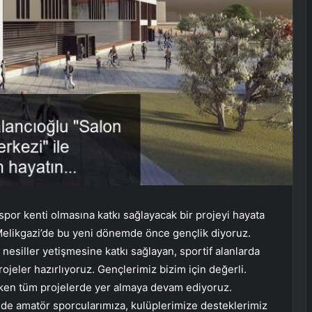
spor kenti olmasına katkı sağlayacak bir projeyi hayata
“Melikgazi’de bu yeni dönemde önce gençlik diyoruz.
ı nesiller yetişmesine katkı sağlayan, sportif alanlarda
jeler hazırlıyoruz. Gençlerimiz bizim için değerli.
eken tüm projelerde yer almaya devam ediyoruz.
inde amatör sporcularımıza, kulüplerimize desteklerimiz