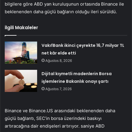
bilgilere göre ABD yan kuruluşunun ortasında Binance ile
beklenenden daha güçlü bağların olduğu ileri sürüldü.
İlgili Makaleler
VakıfBank ikinci çeyrekte 16,7 milyar TL
net kâr elde etti
Ağustos 8, 2026
Dijital kıymetli madenlerin Borsa
işlemlerine Bakanlık onayı şartı
Ağustos 7, 2026
Binance ve Binance.US arasındaki beklenenden daha
güçlü bağlantı, SEC’in borsa üzerindeki baskıyı
artıracağına dair endişeleri artırıyor.
saniye
ABD