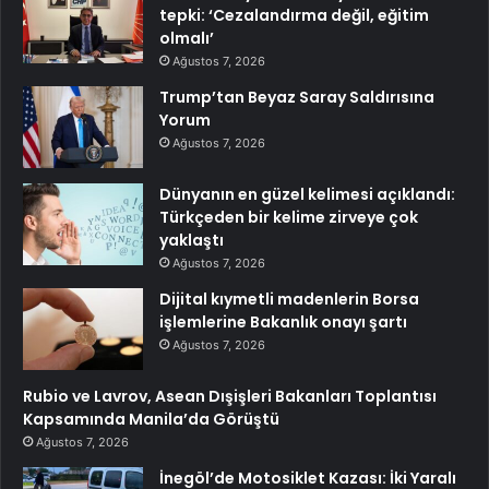
tepki: ‘Cezalandırma değil, eğitim
olmalı’
Ağustos 7, 2026
Trump’tan Beyaz Saray Saldırısına
Yorum
Ağustos 7, 2026
Dünyanın en güzel kelimesi açıklandı:
Türkçeden bir kelime zirveye çok
yaklaştı
Ağustos 7, 2026
Dijital kıymetli madenlerin Borsa
işlemlerine Bakanlık onayı şartı
Ağustos 7, 2026
Rubio ve Lavrov, Asean Dışişleri Bakanları Toplantısı
Kapsamında Manila’da Görüştü
Ağustos 7, 2026
İnegöl’de Motosiklet Kazası: İki Yaralı