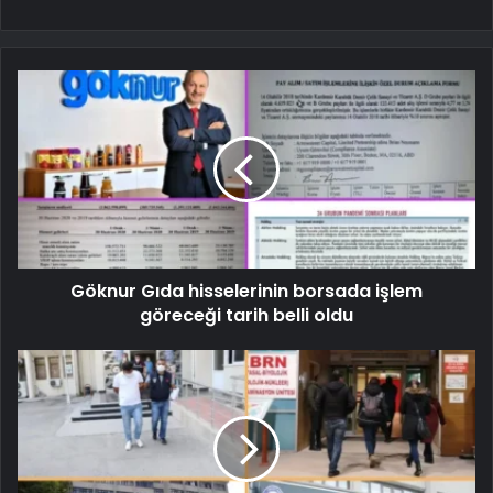
Göknur Gıda hisselerinin borsada işlem
göreceği tarih belli oldu