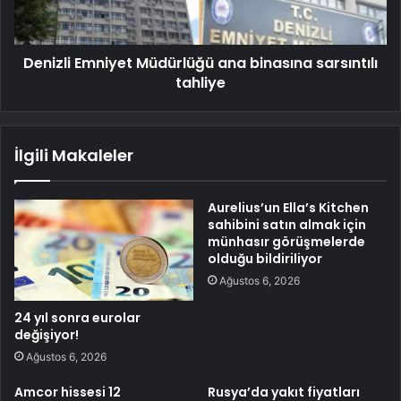
Denizli Emniyet Müdürlüğü ana binasına sarsıntılı
tahliye
İlgili Makaleler
Aurelius’un Ella’s Kitchen
sahibini satın almak için
münhasır görüşmelerde
olduğu bildiriliyor
Ağustos 6, 2026
24 yıl sonra eurolar
değişiyor!
Ağustos 6, 2026
Amcor hissesi 12
Rusya’da yakıt fiyatları