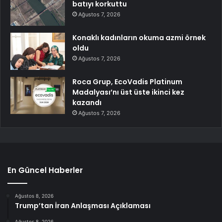
batıyı korkuttu
Ağustos 7, 2026
Konaklı kadınların okuma azmi örnek
oldu
Ağustos 7, 2026
Roca Grup, EcoVadis Platinum
Madalyası’nı üst üste ikinci kez
kazandı
Ağustos 7, 2026
En Güncel Haberler
Ağustos 8, 2026
Trump’tan İran Anlaşması Açıklaması
Ağustos 8, 2026