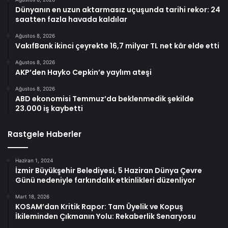
Dünyanın en uzun aktarmasız uçuşunda tarihi rekor: 24
saatten fazla havada kaldılar
Ağustos 8, 2026
VakıfBank ikinci çeyrekte 16,7 milyar TL net kâr elde etti
Ağustos 8, 2026
AKP’den Hayko Cepkin’e yaylım ateşi
Ağustos 8, 2026
ABD ekonomisi Temmuz’da beklenmedik şekilde
23.000 iş kaybetti
Rastgele Haberler
Haziran 1, 2024
İzmir Büyükşehir Belediyesi, 5 Haziran Dünya Çevre
Günü nedeniyle farkındalık etkinlikleri düzenliyor
Mart 18, 2026
KOSAM’dan Kritik Rapor: Tam Üyelik ve Kopuş
İkileminden Çıkmanın Yolu: Rekaberlik Senaryosu