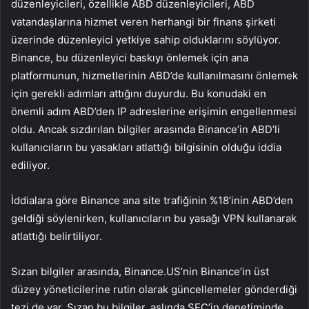
düzenleyicileri, özellikle ABD düzenleyicileri, ABD
vatandaşlarına hizmet veren herhangi bir finans şirketi
üzerinde düzenleyici yetkiye sahip olduklarını söylüyor.
Binance, bu düzenleyici baskıyı önlemek için ana
platformunun, hizmetlerinin ABD’de kullanılmasını önlemek
için gerekli adımları attığını duyurdu. Bu konudaki en
önemli adım ABD’den IP adreslerine erişimin engellenmesi
oldu. Ancak sızdırılan bilgiler arasında Binance’in ABD’li
kullanıcıların bu yasakları atlattığı bilgisinin olduğu iddia
ediliyor.
İddialara göre Binance ana site trafiğinin %18’inin ABD’den
geldiği söylenirken, kullanıcıların bu yasağı VPN kullanarak
atlattığı belirtiliyor.
Sızan bilgiler arasında, Binance.US’nin Binance’in üst
düzey yöneticilerine rutin olarak güncellemeler gönderdiği
tezi de var. Sızan bu bilgiler, aslında SEC’in denetiminde