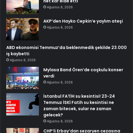
net kâr elde etti
Ağustos 8, 2026
AKP’den Hayko Cepkin’e yaylım ateşi
Ağustos 8, 2026
ABD ekonomisi Temmuz’da beklenmedik şekilde 23.000
iş kaybetti
Ağustos 8, 2026
Mylasa Band Ören’de coşkulu konser
verdi
Ağustos 8, 2026
İstanbul FATİH su kesintisi! 23-24
Temmuz İSKİ Fatih su kesintisi ne
zaman bitecek, sular ne zaman
gelecek?
Ağustos 8, 2026
CHP’li Erbay’dan sezaryen cezasına