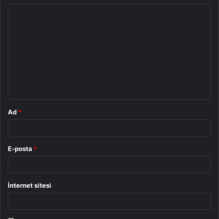
Y
o
r
u
m
*
Ad
*
E-posta
*
İnternet sitesi