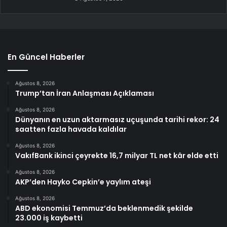
En Güncel Haberler
Ağustos 8, 2026
Trump’tan İran Anlaşması Açıklaması
Ağustos 8, 2026
Dünyanın en uzun aktarmasız uçuşunda tarihi rekor: 24
saatten fazla havada kaldılar
Ağustos 8, 2026
VakıfBank ikinci çeyrekte 16,7 milyar TL net kâr elde etti
Ağustos 8, 2026
AKP’den Hayko Cepkin’e yaylım ateşi
Ağustos 8, 2026
ABD ekonomisi Temmuz’da beklenmedik şekilde
23.000 iş kaybetti