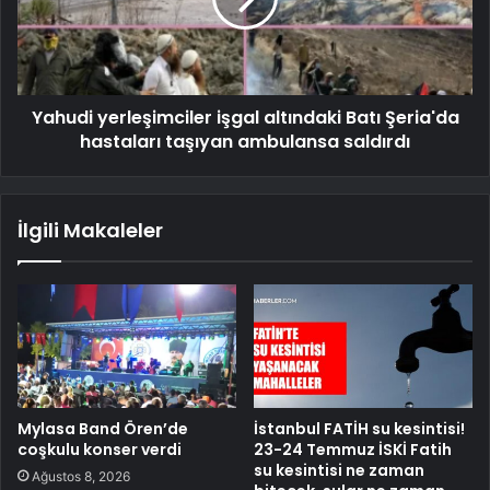
Yahudi yerleşimciler işgal altındaki Batı Şeria'da
hastaları taşıyan ambulansa saldırdı
İlgili Makaleler
Mylasa Band Ören’de
İstanbul FATİH su kesintisi!
coşkulu konser verdi
23-24 Temmuz İSKİ Fatih
su kesintisi ne zaman
Ağustos 8, 2026