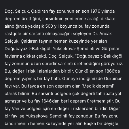
Doç. Selçuk, Çaldıran fay zonunun en son 1976 yılında
deprem ürettiğini, sarsıntının yenilenme aralığı dikkate
alındığında yaklaşık 500 yıl boyunca bu fay zonunda
rastgele bir sarsıntı olmayacağını söyleyen Dr. Ancak
Selçuk, Çaldıran fayının hemen kuzeyinde yer alan
Doğubayazıt-Balıklıgöl, Yüksekova-Şemdinli ve Gürpınar
faylarına dikkat çekti. Doç. Selçuk, “Doğubayazıt-Balıklıgöl
fay zonunun uzun süredir sarsıntı üretmediğini görüyoruz.
Bu, değerli riskli alanlardan biridir. Çünkü en son 1866’da
deprem yapmış bir fay hattı. Güneye indiğimizde Gürpınar
fayı var. Bu fayda en son deprem olan ‘Medik depremi’
olarak bilinir. Bu sarsıntı bölgede çok değerli tahribata yol
açmıştır ve bu fay 1646’dan beri deprem üretmemiştir. Bu
fay Van ve bölgesi için en değerli risklerden biridir. Diğer
bir fay ise Yüksekova-Şemdinli fay zonudur. Bu fay zonu
bindirmenin hemen kuzeyinde yer alır. Başka bir deyişle,