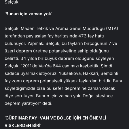
Selçuk
‘Bunun için zaman yok’
Selçuk, Maden Tetkik ve Arama Genel Müdürlüğü (MTA)
tarafından paylaşılan fay haritasında 473 fay hattı
bulunuyor. Yapmak. Selçuk, bu fayların birçoğunun 7 ve
üzeri deprem üretme potansiyeline sahip olduğunu
belirtti. 34 yılda bir büyük deprem olduğunu söyleyen
Selçuk, “2011’de Van’da 644 canımızı kaybettik. Şimdi
sadece uyarmak istiyoruz. Yüksekova, Hakkari, Şemdinli
fay zonu deprem potansiyeli yüksek faylardan biridir. Bunu
söylediğimizde bize bu sefer deprem ne zaman olacak
diye soruluyor. Bunun için zaman yok. Doğa isteyince
deprem yaratıyor” dedi.
‘GÜRPINAR FAYI VAN VE BÖLGE İÇİN EN ÖNEMLİ
RİSKLERDEN BİRİ’