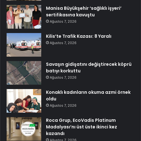
Manisa Büyükşehir ‘sağlıklı işyeri’
sertifikasına kavuştu
Ağustos 7, 2026
Kilis’te Trafik Kazası: 8 Yaralı
Ağustos 7, 2026
Savaşın gidişatını değiştirecek köprü
batıyı korkuttu
Ağustos 7, 2026
Konaklı kadınların okuma azmi örnek
oldu
Ağustos 7, 2026
Roca Grup, EcoVadis Platinum
Madalyası’nı üst üste ikinci kez
kazandı
Ağustos 7, 2026