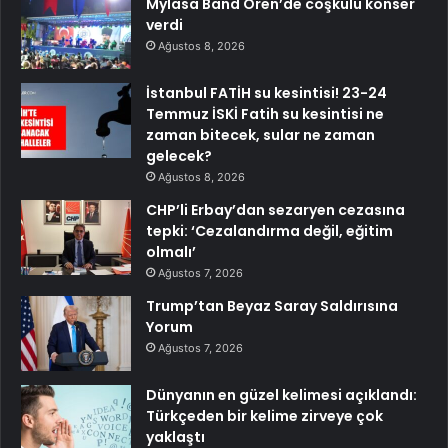
Mylasa Band Ören’de coşkulu konser
verdi
Ağustos 8, 2026
İstanbul FATİH su kesintisi! 23-24
Temmuz İSKİ Fatih su kesintisi ne
zaman bitecek, sular ne zaman
gelecek?
Ağustos 8, 2026
CHP’li Erbay’dan sezaryen cezasına
tepki: ‘Cezalandırma değil, eğitim
olmalı’
Ağustos 7, 2026
Trump’tan Beyaz Saray Saldırısına
Yorum
Ağustos 7, 2026
Dünyanın en güzel kelimesi açıklandı:
Türkçeden bir kelime zirveye çok
yaklaştı