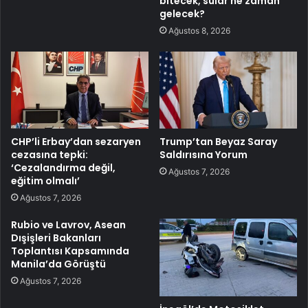
bitecek, sular ne zaman
gelecek?
Ağustos 8, 2026
CHP’li Erbay’dan sezaryen
Trump’tan Beyaz Saray
cezasına tepki:
Saldırısına Yorum
‘Cezalandırma değil,
Ağustos 7, 2026
eğitim olmalı’
Ağustos 7, 2026
Rubio ve Lavrov, Asean
Dışişleri Bakanları
Toplantısı Kapsamında
Manila’da Görüştü
Ağustos 7, 2026