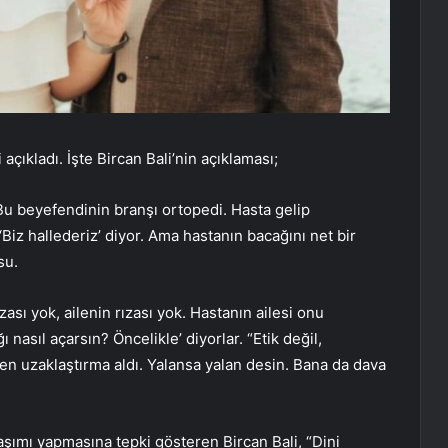
açıkladı. İşte Bircan Bali’nin açıklaması;
u beyefendinin branşı ortopedi. Hasta gelip
‘Biz hallederiz’ diyor. Ama hastanın bacağını net bir
su.
zası yok, ailenin rızası yok. Hastanın ailesi onu
asıl açarsın? Öncelikle’ diyorlar. “Etik değil,
en uzaklaştırma aldı. Yalansa yalan desin. Bana da dava
aşımı yapmasına tepki gösteren Bircan Bali, “Dini