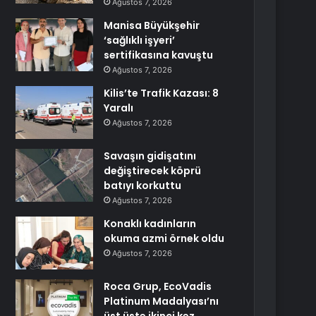
Ağustos 7, 2026
Manisa Büyükşehir
‘sağlıklı işyeri’
sertifikasına kavuştu
Ağustos 7, 2026
Kilis’te Trafik Kazası: 8
Yaralı
Ağustos 7, 2026
Savaşın gidişatını
değiştirecek köprü
batıyı korkuttu
Ağustos 7, 2026
Konaklı kadınların
okuma azmi örnek oldu
Ağustos 7, 2026
Roca Grup, EcoVadis
Platinum Madalyası’nı