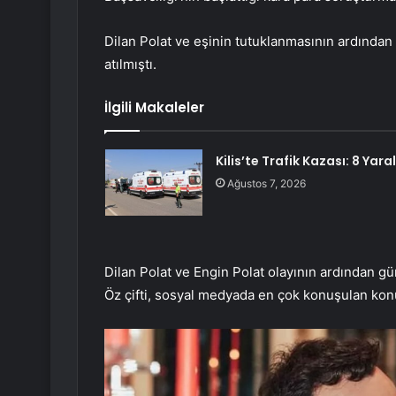
Dilan Polat ve eşinin tutuklanmasının ardından 
atılmıştı.
İlgili Makaleler
Kilis’te Trafik Kazası: 8 Yaral
Ağustos 7, 2026
Dilan Polat ve Engin Polat olayının ardından g
Öz çifti, sosyal medyada en çok konuşulan konu