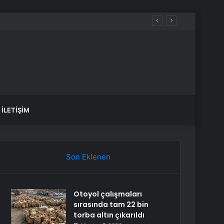
İLETIŞIM
Son Eklenen
Otoyol çalışmaları
sırasında tam 22 bin
torba altın çıkarıldı