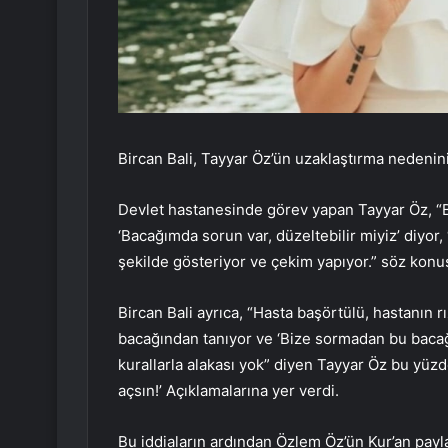
Bircan Bali, Tayyar Öz’ün uzaklaştırma nedenini 
Devlet hastanesinde görev yapan Tayyar Öz, “B
‘Bacağımda sorun var, düzeltebilir miyiz’ diyor, 
şekilde gösteriyor ve çekim yapıyor.” söz konu
Bircan Bali ayrıca, “Hasta başörtülü, hastanın rı
bacağından tanıyor ve ‘Bize sormadan bu bacağı n
kurallarla alakası yok” diyen Tayyar Öz bu yüzd
açsın!’ Açıklamalarına yer verdi.
Bu iddiaların ardından Özlem Öz’ün Kur’an payl