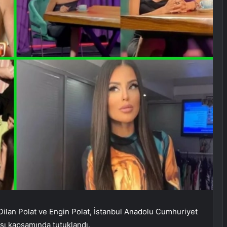
Dilan Polat ve Engin Polat, İstanbul Anadolu Cumhuriyet
ası kapsamında tutuklandı.