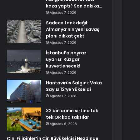
kaza yaptı? Son dakika…
Ağustos 7, 2026
Sadece tank değil:
Almanya’nın yeni savaş
planı dikkat çekti
Ağustos 7, 2026
İstanbul’a poyraz
uyarısı: Rüzgar
kuvvetlenecek!
Ağustos 7, 2026
Hantavirüs Salgını: Vaka
Sayısı 12’ye Yükseldi
Ağustos 7, 2026
32 bin arının sırtına tek
tek QR kod taktılar
Ağustos 6, 2026
Çin: Filipinler’in Çin Büyükelçisi Nezdinde