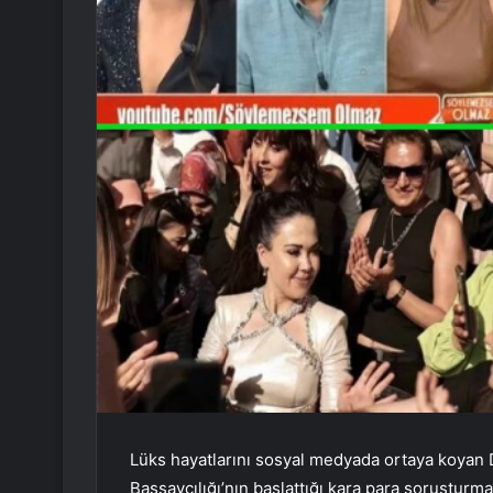
Lüks hayatlarını sosyal medyada ortaya koyan 
Başsavcılığı’nın başlattığı kara para soruşturm