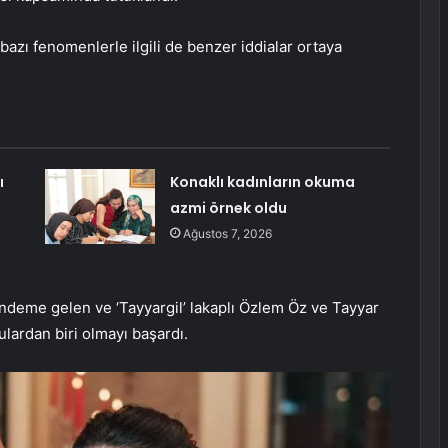
bazı fenomenlerle ilgili de benzer iddialar ortaya
ı
Konaklı kadınların okuma
azmi örnek oldu
Ağustos 7, 2026
ündeme gelen ve ‘Tayyargil’ lakaplı Özlem Öz ve Tayyar
lardan biri olmayı başardı.