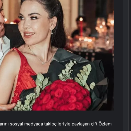
larını sosyal medyada takipçileriyle paylaşan çift Özlem