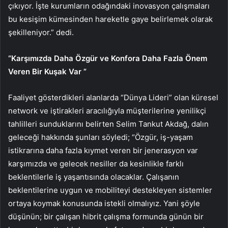
çıkıyor. İşte kurumların odağındaki inovasyon çalışmaları
bu kesişim kümesinden hareketle gaye belirlemek olarak
şekilleniyor.” dedi.
“Karşımızda Daha Özgür ve Konfora Daha Fazla Önem
Veren Bir Kuşak Var ”
Faaliyet gösterdikleri alanlarda “Dünya Lideri” olan küresel
network ve iştirakleri aracılığıyla müşterilerine yenilikçi
tahlilleri sunduklarını belirten Selim Tankut Akdağ, dalın
geleceği hakkında şunları söyledi; “Özgür, iş-yaşam
istikrarına daha fazla kıymet veren bir jenerasyon var
karşımızda ve gelecek nesiller da kesinlikle farklı
beklentilerle iş yaşantısında olacaklar. Çalışanın
beklentilerine uygun ve mobiliteyi destekleyen sistemler
ortaya koymak konusunda istekli olmalıyız. Yani şöyle
düşünün; bir çalışan hibrit çalışma formunda günün bir