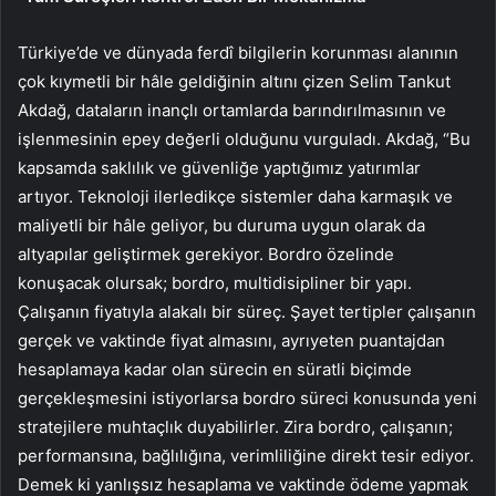
Türkiye’de ve dünyada ferdî bilgilerin korunması alanının
çok kıymetli bir hâle geldiğinin altını çizen Selim Tankut
Akdağ, dataların inançlı ortamlarda barındırılmasının ve
işlenmesinin epey değerli olduğunu vurguladı. Akdağ, “Bu
kapsamda saklılık ve güvenliğe yaptığımız yatırımlar
artıyor. Teknoloji ilerledikçe sistemler daha karmaşık ve
maliyetli bir hâle geliyor, bu duruma uygun olarak da
altyapılar geliştirmek gerekiyor. Bordro özelinde
konuşacak olursak; bordro, multidisipliner bir yapı.
Çalışanın fiyatıyla alakalı bir süreç. Şayet tertipler çalışanın
gerçek ve vaktinde fiyat almasını, ayrıyeten puantajdan
hesaplamaya kadar olan sürecin en süratli biçimde
gerçekleşmesini istiyorlarsa bordro süreci konusunda yeni
stratejilere muhtaçlık duyabilirler. Zira bordro, çalışanın;
performansına, bağlılığına, verimliliğine direkt tesir ediyor.
Demek ki yanlışsız hesaplama ve vaktinde ödeme yapmak