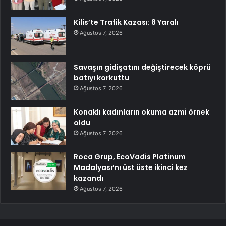
Kilis’te Trafik Kazası: 8 Yaralı
Ağustos 7, 2026
Savaşın gidişatını değiştirecek köprü
batıyı korkuttu
Ağustos 7, 2026
Konaklı kadınların okuma azmi örnek
oldu
Ağustos 7, 2026
Roca Grup, EcoVadis Platinum
Madalyası’nı üst üste ikinci kez
kazandı
Ağustos 7, 2026