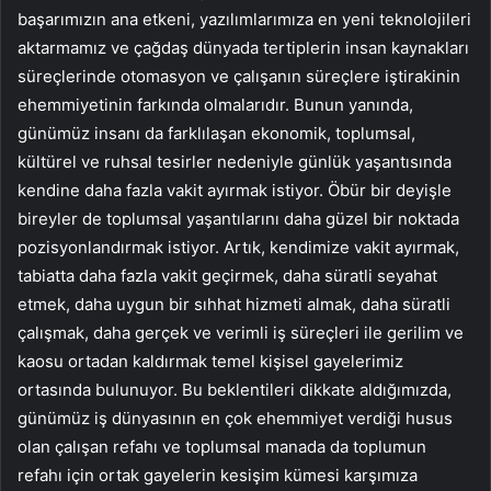
başarımızın ana etkeni, yazılımlarımıza en yeni teknolojileri
aktarmamız ve çağdaş dünyada tertiplerin insan kaynakları
süreçlerinde otomasyon ve çalışanın süreçlere iştirakinin
ehemmiyetinin farkında olmalarıdır. Bunun yanında,
günümüz insanı da farklılaşan ekonomik, toplumsal,
kültürel ve ruhsal tesirler nedeniyle günlük yaşantısında
kendine daha fazla vakit ayırmak istiyor. Öbür bir deyişle
bireyler de toplumsal yaşantılarını daha güzel bir noktada
pozisyonlandırmak istiyor. Artık, kendimize vakit ayırmak,
tabiatta daha fazla vakit geçirmek, daha süratli seyahat
etmek, daha uygun bir sıhhat hizmeti almak, daha süratli
çalışmak, daha gerçek ve verimli iş süreçleri ile gerilim ve
kaosu ortadan kaldırmak temel kişisel gayelerimiz
ortasında bulunuyor. Bu beklentileri dikkate aldığımızda,
günümüz iş dünyasının en çok ehemmiyet verdiği husus
olan çalışan refahı ve toplumsal manada da toplumun
refahı için ortak gayelerin kesişim kümesi karşımıza