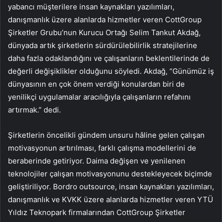
yabancı müşterilere insan kaynakları yazılımları,
danışmanlık üzere alanlarda hizmetler veren CottGroup
Şirketler Grubu’nun Kurucu Ortağı Selim Tankut Akdağ,
dünyada artık şirketlerin sürdürülebilirlik stratejilerine
daha fazla odaklandığını ve çalışanların beklentilerinde de
değerli değişiklikler olduğunu söyledi. Akdağ, “Günümüz iş
dünyasının en çok önem verdiği konulardan biri de
yenilikçi uygulamalar aracılığıyla çalışanların refahını
artırmak.” dedi.
Şirketlerin öncelikli gündem unsuru hâline gelen çalışan
motivasyonun artırılması, farklı çalışma modellerini de
beraberinde getiriyor. Daima değişen ve yenilenen
teknolojiler çalışan motivasyonunu destekleyecek biçimde
geliştiriliyor. Bordro outsource, insan kaynakları yazılımları,
danışmanlık ve KVKK üzere alanlarda hizmetler veren YTÜ
Yıldız Teknopark firmalarından CottGroup Şirketler