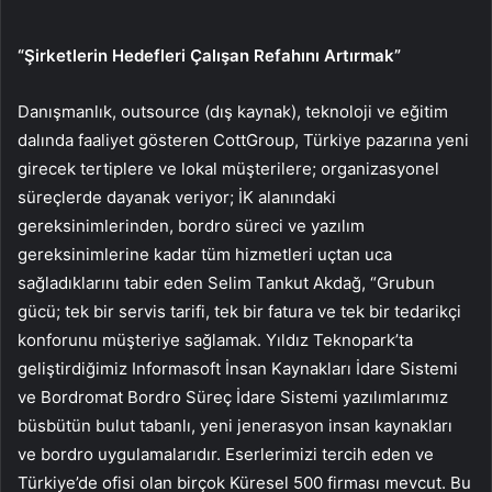
“Şirketlerin Hedefleri Çalışan Refahını Artırmak”
Danışmanlık, outsource (dış kaynak), teknoloji ve eğitim
dalında faaliyet gösteren CottGroup, Türkiye pazarına yeni
girecek tertiplere ve lokal müşterilere; organizasyonel
süreçlerde dayanak veriyor; İK alanındaki
gereksinimlerinden, bordro süreci ve yazılım
gereksinimlerine kadar tüm hizmetleri uçtan uca
sağladıklarını tabir eden Selim Tankut Akdağ, “Grubun
gücü; tek bir servis tarifi, tek bir fatura ve tek bir tedarikçi
konforunu müşteriye sağlamak. Yıldız Teknopark’ta
geliştirdiğimiz Informasoft İnsan Kaynakları İdare Sistemi
ve Bordromat Bordro Süreç İdare Sistemi yazılımlarımız
büsbütün bulut tabanlı, yeni jenerasyon insan kaynakları
ve bordro uygulamalarıdır. Eserlerimizi tercih eden ve
Türkiye’de ofisi olan birçok Küresel 500 firması mevcut. Bu