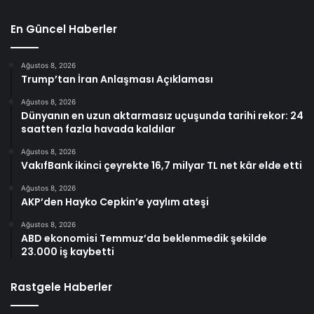
En Güncel Haberler
Ağustos 8, 2026
Trump’tan İran Anlaşması Açıklaması
Ağustos 8, 2026
Dünyanın en uzun aktarmasız uçuşunda tarihi rekor: 24
saatten fazla havada kaldılar
Ağustos 8, 2026
VakıfBank ikinci çeyrekte 16,7 milyar TL net kâr elde etti
Ağustos 8, 2026
AKP’den Hayko Cepkin’e yaylım ateşi
Ağustos 8, 2026
ABD ekonomisi Temmuz’da beklenmedik şekilde
23.000 iş kaybetti
Rastgele Haberler