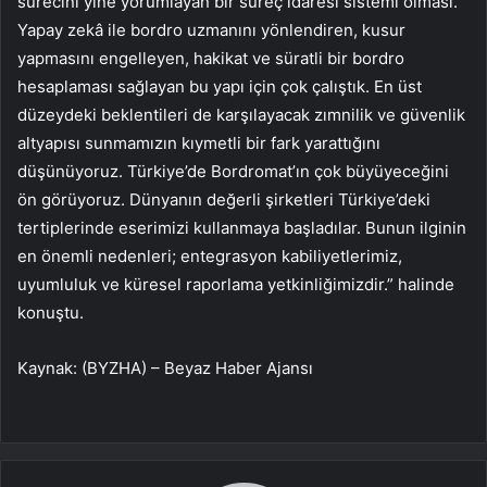
sürecini yine yorumlayan bir süreç idaresi sistemi olması.
Yapay zekâ ile bordro uzmanını yönlendiren, kusur
yapmasını engelleyen, hakikat ve süratli bir bordro
hesaplaması sağlayan bu yapı için çok çalıştık. En üst
düzeydeki beklentileri de karşılayacak zımnilik ve güvenlik
altyapısı sunmamızın kıymetli bir fark yarattığını
düşünüyoruz. Türkiye’de Bordromat’ın çok büyüyeceğini
ön görüyoruz. Dünyanın değerli şirketleri Türkiye’deki
tertiplerinde eserimizi kullanmaya başladılar. Bunun ilginin
en önemli nedenleri; entegrasyon kabiliyetlerimiz,
uyumluluk ve küresel raporlama yetkinliğimizdir.” halinde
konuştu.
Kaynak: (BYZHA) – Beyaz Haber Ajansı