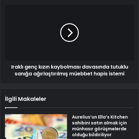
Iraklı genç kızın kaybolması davasında tutuklu
sanığa ağırlaştırılmış müebbet hapis istemi
İlgili Makaleler
Aurelius’un Ella’s Kitchen
sahibini satın almak için
münhasır görüşmelerde
olduğu bildiriliyor