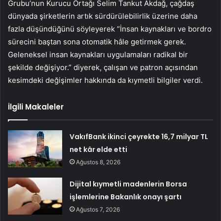
Grubu’nun Kurucu Ortağı Selim Tankut Akdağ, çağdaş
dünyada şirketlerin artık sürdürülebilirlik üzerine daha
fazla düşündüğünü söyleyerek “İnsan kaynakları ve bordro
sürecini baştan sona otomatik hâle getirmek gerek.
Geleneksel insan kaynakları uygulamaları radikal bir
şekilde değişiyor.” diyerek, çalışan ve patron açısından
kesimdeki değişimler hakkında da kıymetli bilgiler verdi.
İlgili Makaleler
VakıfBank ikinci çeyrekte 16,7 milyar TL
net kâr elde etti
Ağustos 8, 2026
Dijital kıymetli madenlerin Borsa
işlemlerine Bakanlık onayı şartı
Ağustos 7, 2026