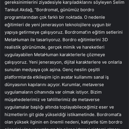
gereksinimlerini ziyadesiyle karşıladıklarını söyleyen Selim
Tankut Akdağ, “Bordromat, günümüz bordro
programlarından çok farklı bir noktada. O nedenle
eğitimleri de yeni jenerasyon teknolojilere uygun bir
yapıya getirmeye çalışıyoruz. Bordromat’ın eğitim setlerini
MetaHuman ile tasarlıyoruz. Bordro eğitimlerini 3D
realistik görünümde, gerçek mimik ve hareketleri
uygulayabilen MetaHuman karakterlerle çözmeye
çalışıyoruz. Yeni jenerasyon, dijital karakterlere ve onlarla
sunulan medyaya çok aşina. Genç neslin çeşitli
platformlarda etkileşim için avatar kullanımı sanal iş
dünyasının kapılarını açıyor. Kurumlar, metaverse
uygulamaların cihanında var olmak istiyor. Bizim
müşahedelerimiz ve tahlillerimiz de metaverse
uygulamalar başlığı altında toplayabileceğimiz eser ve
hizmetlerin git gide yükseldiği istikametinde. Bordromat’a
olan yüksek ilginin en önemli nedeni, katiyetle tüm bordro