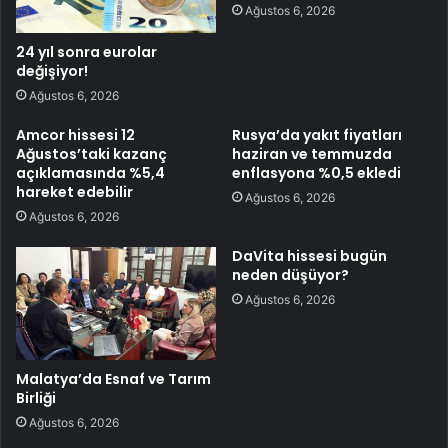
Ağustos 6, 2026
24 yıl sonra eurolar
değişiyor!
Ağustos 6, 2026
Amcor hissesi 12
Rusya’da yakıt fiyatları
Ağustos’taki kazanç
haziran ve temmuzda
açıklamasında %5,4
enflasyona %0,5 ekledi
hareket edebilir
Ağustos 6, 2026
Ağustos 6, 2026
DaVita hissesi bugün
neden düşüyor?
Ağustos 6, 2026
Malatya’da Esnaf ve Tarım
Birliği
Ağustos 6, 2026