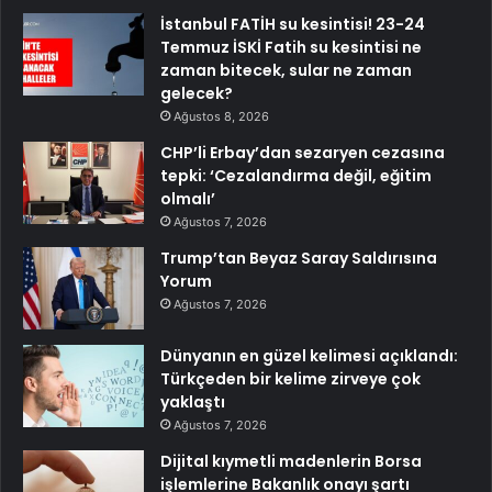
İstanbul FATİH su kesintisi! 23-24
Temmuz İSKİ Fatih su kesintisi ne
zaman bitecek, sular ne zaman
gelecek?
Ağustos 8, 2026
CHP’li Erbay’dan sezaryen cezasına
tepki: ‘Cezalandırma değil, eğitim
olmalı’
Ağustos 7, 2026
Trump’tan Beyaz Saray Saldırısına
Yorum
Ağustos 7, 2026
Dünyanın en güzel kelimesi açıklandı:
Türkçeden bir kelime zirveye çok
yaklaştı
Ağustos 7, 2026
Dijital kıymetli madenlerin Borsa
işlemlerine Bakanlık onayı şartı