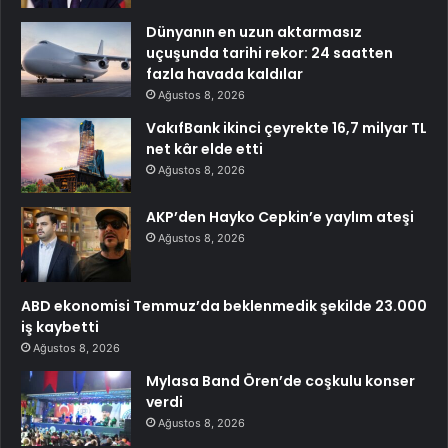
Dünyanın en uzun aktarmasız
uçuşunda tarihi rekor: 24 saatten
fazla havada kaldılar
Ağustos 8, 2026
VakıfBank ikinci çeyrekte 16,7 milyar TL
net kâr elde etti
Ağustos 8, 2026
AKP’den Hayko Cepkin’e yaylım ateşi
Ağustos 8, 2026
ABD ekonomisi Temmuz’da beklenmedik şekilde 23.000
iş kaybetti
Ağustos 8, 2026
Mylasa Band Ören’de coşkulu konser
verdi
Ağustos 8, 2026