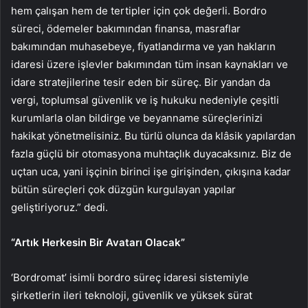
hem çalışan hem de tertipler için çok değerli. Bordro
süreci, ödemeler bakımından finansa, masraflar
bakımından muhasebeye, fiyatlandırma ve yan hakların
idaresi üzere işlevler bakımından tüm insan kaynakları ve
idare stratejilerine tesir eden bir süreç. Bir yandan da
vergi, toplumsal güvenlik ve iş hukuku nedeniyle çeşitli
kurumlarla olan bildirge ve beyanname süreçlerinizi
hakikat yönetmelisiniz. Bu türlü olunca da klâsik yapılardan
fazla güçlü bir otomasyona muhtaçlık duyacaksınız. Biz de
uçtan uca, yani işçinin birinci işe girişinden, çıkışına kadar
bütün süreçleri çok düzgün kurgulayan yapılar
geliştiriyoruz.” dedi.
“Artık Herkesin Bir Avatarı Olacak”
‘Bordromat’ isimli bordro süreç idaresi sistemiyle
şirketlerin ileri teknoloji, güvenlik ve yüksek sürat