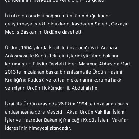
İki ülke arasındaki bağları mümkün olduğu kadar
geliştirmeye istekli olduklarını kaydeden Safedi, Cezayir
Meclis Başkanı’nı Ürdün’e davet etti.
Ürdün, 1994 yılında İsrail ile imzaladığı Vadi Arabası
Anlaşması ile Kudüs’teki din işlerini yürütme hakkını
korumuştur. Filistin Devleti Lideri Mahmud Abbas da Mart
2013’te imzalanan başka bir anlaşma ile Ürdün Haşimi
Krallığı’na Kudüs’ü ve kutsal mekanlarını koruma hakkı
vermiştir. Ürdün Hükümdarı II. Abdullah ile.
İsrail ile Ürdün arasında 26 Ekim 1994’te imzalanan barış
antlaşmasına göre Mescid-i Aksa, Ürdün Vakıflar, İslami
İşler ve Hazretler Bakanlığı’na bağlı Kudüs İslami Vakıflar
İdaresi’nin himayesi altındadır.