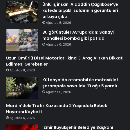
Ünlü iş insanı Alaaddin Çağlıköse’ye
kafede bıçaklı saldırının görüntüleri
ortaya çıktı
Ağustos 6, 2026
Bu görüntüler Avrupa’dan: Sanayi
mahallesi bomba gibi patladı
Ağustos 6, 2026
Uzun Ömürlü Dizel Motorlar: İkinci El Araç Alırken Dikkat
Edilmesi Gerekenler
Ağustos 6, 2026
Kütahya’da otomobil ile motosiklet
şarampole savruldu: 1’i ağır 5 yaralı
Ağustos 6, 2026
Mardin’deki Trafik Kazasında 2 Yaşındaki Bebek
Hayatını Kaybetti
Ağustos 6, 2026
İzmir Büyükşehir Belediye Başkanı