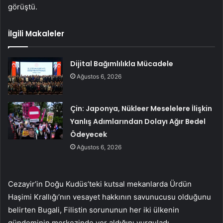
görüştü.
İlgili Makaleler
Dijital Bağımlılıkla Mücadele
Ağustos 6, 2026
Çin: Japonya, Nükleer Meselelere İlişkin
Yanlış Adımlarından Dolayı Ağır Bedel
Ödeyecek
Ağustos 6, 2026
Cezayir’in Doğu Kudüs’teki kutsal mekanlarda Ürdün
Haşimi Krallığı’nın vesayet hakkının savunucusu olduğunu
belirten Bugali, Filistin sorununun her iki ülkenin
gündeminin merkezinde yer aldığını vurguladı.