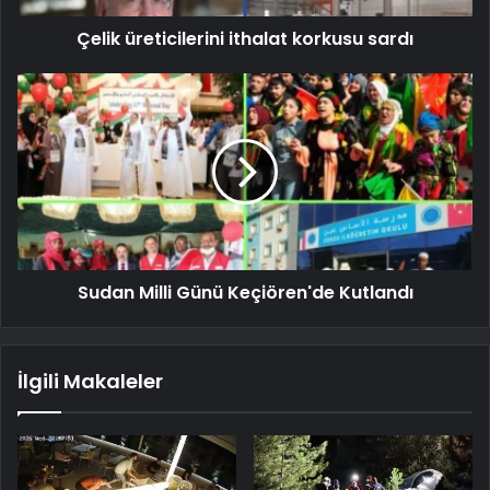
Çelik üreticilerini ithalat korkusu sardı
Sudan Milli Günü Keçiören'de Kutlandı
İlgili Makaleler