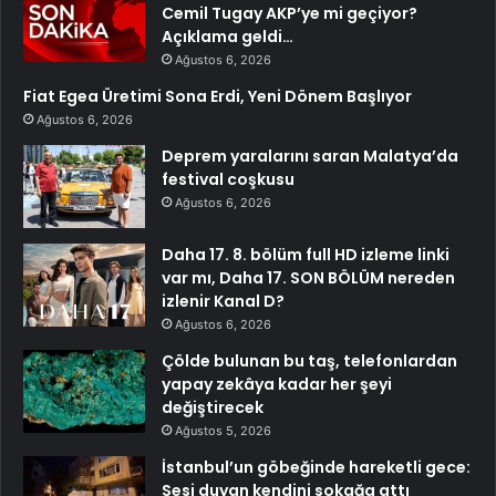
Cemil Tugay AKP’ye mi geçiyor?
Açıklama geldi…
Ağustos 6, 2026
Fiat Egea Üretimi Sona Erdi, Yeni Dönem Başlıyor
Ağustos 6, 2026
Deprem yaralarını saran Malatya’da
festival coşkusu
Ağustos 6, 2026
Daha 17. 8. bölüm full HD izleme linki
var mı, Daha 17. SON BÖLÜM nereden
izlenir Kanal D?
Ağustos 6, 2026
Çölde bulunan bu taş, telefonlardan
yapay zekâya kadar her şeyi
değiştirecek
Ağustos 5, 2026
İstanbul’un göbeğinde hareketli gece:
Sesi duyan kendini sokağa attı