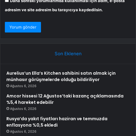
Daha sonraki yorumlarımda kullanılması için adım, e-posta
adresim ve site adresim bu tarayıcıya kaydedilsin.
Son Eklenen
Aurelius’un Ella’s Kitchen sahibini satın almak için
münhasır görüşmelerde olduğu bildiriliyor
Ağustos 6, 2026
Amcor hissesi 12 Ağustos’taki kazanç açıklamasında
%5,4 hareket edebilir
Ağustos 6, 2026
Rusya’da yakıt fiyatları haziran ve temmuzda
enflasyona %0,5 ekledi
Ağustos 6, 2026