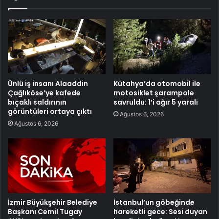
Ünlü iş insanı Alaaddin
Kütahya’da otomobil ile
Çağlıköse’ye kafede
motosiklet şarampole
bıçaklı saldırının
savruldu: 1’i ağır 5 yaralı
görüntüleri ortaya çıktı
Ağustos 6, 2026
Ağustos 6, 2026
İzmir Büyükşehir Belediye
İstanbul’un göbeğinde
Başkanı Cemil Tugay
hareketli gece: Sesi duyan