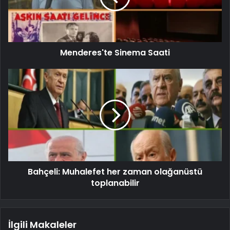
Menderes'te Sinema Saati
Bahçeli: Muhalefet her zaman olağanüstü
toplanabilir
İlgili Makaleler