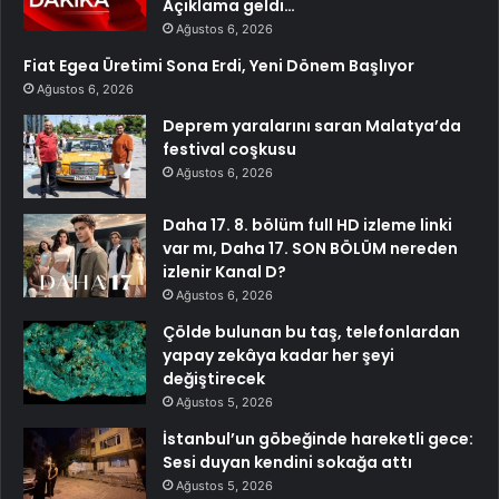
Açıklama geldi…
Ağustos 6, 2026
Fiat Egea Üretimi Sona Erdi, Yeni Dönem Başlıyor
Ağustos 6, 2026
Deprem yaralarını saran Malatya’da
festival coşkusu
Ağustos 6, 2026
Daha 17. 8. bölüm full HD izleme linki
var mı, Daha 17. SON BÖLÜM nereden
izlenir Kanal D?
Ağustos 6, 2026
Çölde bulunan bu taş, telefonlardan
yapay zekâya kadar her şeyi
değiştirecek
Ağustos 5, 2026
İstanbul’un göbeğinde hareketli gece:
Sesi duyan kendini sokağa attı
Ağustos 5, 2026