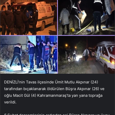
DENİZLİ’nin Tavas ilçesinde Ümit Mutlu Akpınar (24)
tarafından bıçaklanarak öldürülen Büşra Akpınar (26) ve
oğlu Macit Gül (4) Kahramanmaraş’ta yan yana toprağa
verildi.