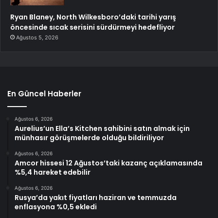
Ryan Blaney, North Wilkesboro’daki tarihi yarış
öncesinde sıcak serisini sürdürmeyi hedefliyor
Ağustos 5, 2026
En Güncel Haberler
Ağustos 6, 2026
Aurelius’un Ella’s Kitchen sahibini satın almak için
münhasır görüşmelerde olduğu bildiriliyor
Ağustos 6, 2026
Amcor hissesi 12 Ağustos’taki kazanç açıklamasında
%5,4 hareket edebilir
Ağustos 6, 2026
Rusya’da yakıt fiyatları haziran ve temmuzda
enflasyona %0,5 ekledi