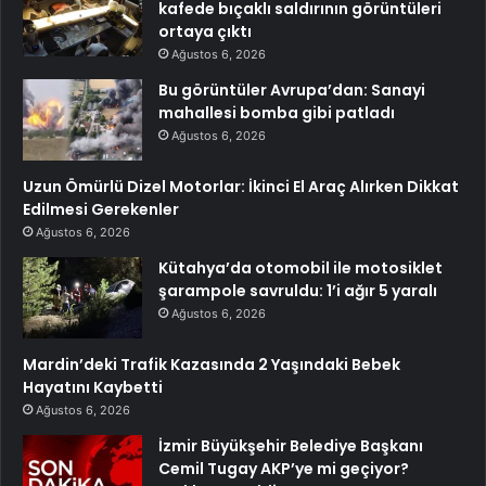
kafede bıçaklı saldırının görüntüleri
ortaya çıktı
Ağustos 6, 2026
Bu görüntüler Avrupa’dan: Sanayi
mahallesi bomba gibi patladı
Ağustos 6, 2026
Uzun Ömürlü Dizel Motorlar: İkinci El Araç Alırken Dikkat
Edilmesi Gerekenler
Ağustos 6, 2026
Kütahya’da otomobil ile motosiklet
şarampole savruldu: 1’i ağır 5 yaralı
Ağustos 6, 2026
Mardin’deki Trafik Kazasında 2 Yaşındaki Bebek
Hayatını Kaybetti
Ağustos 6, 2026
İzmir Büyükşehir Belediye Başkanı
Cemil Tugay AKP’ye mi geçiyor?