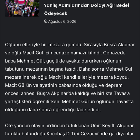
Yanlış Adımlarından Dolayı Ağır Bedel
Ödeyecek
Ağustos 6, 2026
Oğlunu elleriyle bir mezara gömdü. Sırasıyla Büşra Akpınar
ve oğlu Macit Gül için cenaze namazı kılındı. Cenazede
baba Mehmet Gül, güçlükle ayakta dururken oğlunun
tabutunu mezarının başına taşıdı. Daha sonra Mehmet Gül
mezara inerek oğlu Macit’i kendi elleriyle mezara koydu.
Macit Gül’ün velayetinin babasında olduğu ve deprem
öncesi annesi Büşra Akpınar’da kaldığı ve birlikte Tavas’a
yerleştikleri öğrenilirken, Mehmet Gül’ün oğlunun Tavas’ta
olduğunu daha sonra öğrendiği ifade edildi.
Öte yandan olayın ardından tutuklanan Ümit Keyifli Akpınar,
tutuklu bulunduğu Kocabaş D Tipi Cezaevi’nde gardiyanlar