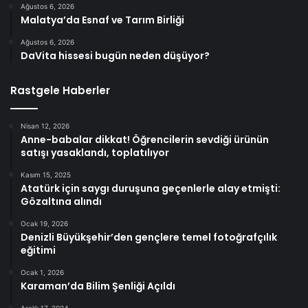
Ağustos 6, 2026
Malatya’da Esnaf ve Tarım Birliği
Ağustos 6, 2026
DaVita hissesi bugün neden düşüyor?
Rastgele Haberler
Nisan 12, 2026
Anne-babalar dikkat! Öğrencilerin sevdiği ürünün
satışı yasaklandı, toplatılıyor
Kasım 15, 2025
Atatürk için saygı duruşuna geçenlerle alay etmişti:
Gözaltına alındı
Ocak 19, 2026
Denizli Büyükşehir’den gençlere temel fotoğrafçılık
eğitimi
Ocak 1, 2026
Karaman’da Bilim Şenliği Açıldı