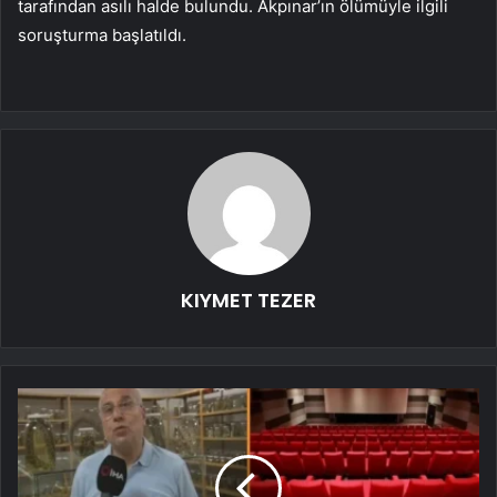
tarafından asılı halde bulundu. Akpınar’ın ölümüyle ilgili
soruşturma başlatıldı.
KIYMET TEZER