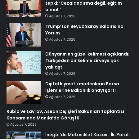
tepki: ‘Cezalandırma değil, eğitim
olmalı’
Ağustos 7, 2026
Trump’tan Beyaz Saray Saldırısına
Yorum
Ağustos 7, 2026
Dünyanın en güzel kelimesi açıklandı:
Türkçeden bir kelime zirveye çok
yaklaştı
Ağustos 7, 2026
Dijital kıymetli madenlerin Borsa
işlemlerine Bakanlık onayı şartı
Ağustos 7, 2026
Rubio ve Lavrov, Asean Dışişleri Bakanları Toplantısı
Kapsamında Manila’da Görüştü
Ağustos 7, 2026
İnegöl’de Motosiklet Kazası: İki Yaralı