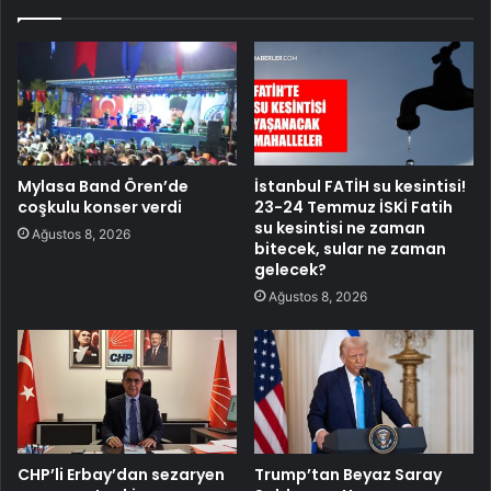
Mylasa Band Ören’de
İstanbul FATİH su kesintisi!
coşkulu konser verdi
23-24 Temmuz İSKİ Fatih
su kesintisi ne zaman
Ağustos 8, 2026
bitecek, sular ne zaman
gelecek?
Ağustos 8, 2026
CHP’li Erbay’dan sezaryen
Trump’tan Beyaz Saray