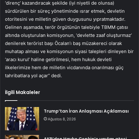
‘direnç’ kazandıracak şekilde (iyi niyetli de olunsa)
sürdürülen bir süreç yönetiminde ısrar etmek, devletin
otoritesini ve milletin güven duygusunu yıpratmaktadır.
Gelinen aşamada, terör örgütünün talebiyle TBMM çatısı
altında oluşturulan komisyonun, ‘devlette zaaf oluşturmaz’
denilerek terörist başı Öcalan’ı baş müzakereci olarak
muhatap alması ve komisyonun siyasi talepleri dinleyen bir
‘aracı kurul’ haline getirilmesi, hem hukuk devleti
ilkelerimize hem de milletin vicdanında onarılması güç
tahribatlara yol açar” dedi.
İlgili Makaleler
Trump’tan İran Anlaşması Açıklaması
Ağustos 8, 2026