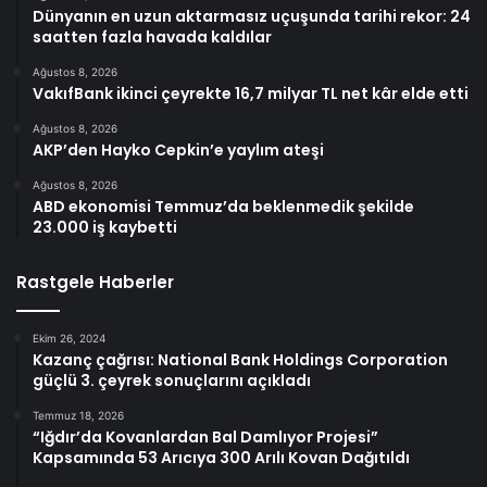
Dünyanın en uzun aktarmasız uçuşunda tarihi rekor: 24
saatten fazla havada kaldılar
Ağustos 8, 2026
VakıfBank ikinci çeyrekte 16,7 milyar TL net kâr elde etti
Ağustos 8, 2026
AKP’den Hayko Cepkin’e yaylım ateşi
Ağustos 8, 2026
ABD ekonomisi Temmuz’da beklenmedik şekilde
23.000 iş kaybetti
Rastgele Haberler
Ekim 26, 2024
Kazanç çağrısı: National Bank Holdings Corporation
güçlü 3. çeyrek sonuçlarını açıkladı
Temmuz 18, 2026
“Iğdır’da Kovanlardan Bal Damlıyor Projesi”
Kapsamında 53 Arıcıya 300 Arılı Kovan Dağıtıldı