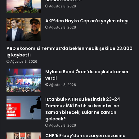
Ağustos 8, 2026
AKP’den Hayko Cepkin’e yaylım ateşi
Ağustos 8, 2026
ABD ekonomisi Temmuz’da beklenmedik şekilde 23.000
iş kaybetti
Ağustos 8, 2026
Mylasa Band Ören’de coşkulu konser
verdi
Ağustos 8, 2026
İstanbul FATİH su kesintisi! 23-24
Temmuz İSKİ Fatih su kesintisi ne
zaman bitecek, sular ne zaman
gelecek?
Ağustos 8, 2026
CHP’li Erbay’dan sezaryen cezasına