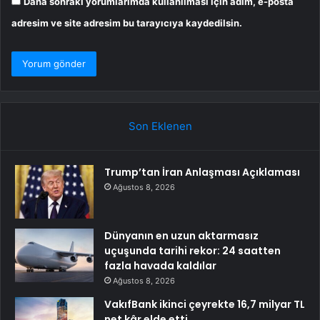
Daha sonraki yorumlarımda kullanılması için adım, e-posta
adresim ve site adresim bu tarayıcıya kaydedilsin.
Son Eklenen
Trump’tan İran Anlaşması Açıklaması
Ağustos 8, 2026
Dünyanın en uzun aktarmasız
uçuşunda tarihi rekor: 24 saatten
fazla havada kaldılar
Ağustos 8, 2026
VakıfBank ikinci çeyrekte 16,7 milyar TL
net kâr elde etti