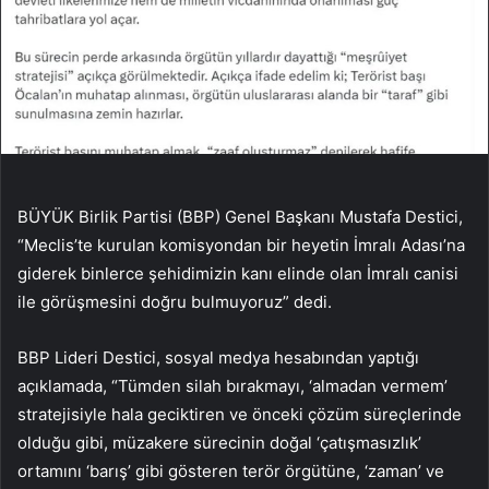
BÜYÜK Birlik Partisi (BBP) Genel Başkanı Mustafa Destici,
“Meclis’te kurulan komisyondan bir heyetin İmralı Adası’na
giderek binlerce şehidimizin kanı elinde olan İmralı canisi
ile görüşmesini doğru bulmuyoruz” dedi.
BBP Lideri Destici, sosyal medya hesabından yaptığı
açıklamada, “Tümden silah bırakmayı, ‘almadan vermem’
stratejisiyle hala geciktiren ve önceki çözüm süreçlerinde
olduğu gibi, müzakere sürecinin doğal ‘çatışmasızlık’
ortamını ‘barış’ gibi gösteren terör örgütüne, ‘zaman’ ve