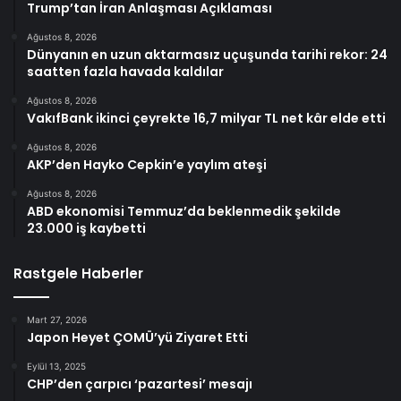
Trump’tan İran Anlaşması Açıklaması
Ağustos 8, 2026
Dünyanın en uzun aktarmasız uçuşunda tarihi rekor: 24
saatten fazla havada kaldılar
Ağustos 8, 2026
VakıfBank ikinci çeyrekte 16,7 milyar TL net kâr elde etti
Ağustos 8, 2026
AKP’den Hayko Cepkin’e yaylım ateşi
Ağustos 8, 2026
ABD ekonomisi Temmuz’da beklenmedik şekilde
23.000 iş kaybetti
Rastgele Haberler
Mart 27, 2026
Japon Heyet ÇOMÜ’yü Ziyaret Etti
Eylül 13, 2025
CHP’den çarpıcı ‘pazartesi’ mesajı