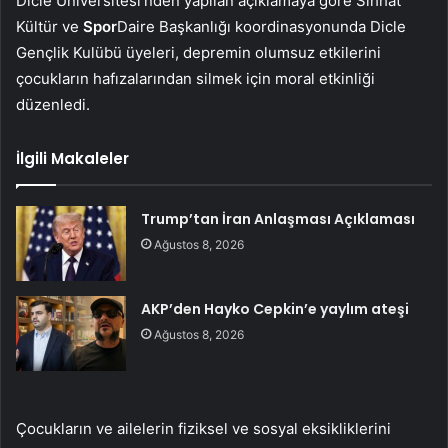
Dicle Üniversitesi’nden yapılan açıklamaya göre Sıhhat
Kültür ve
Spor
Daire Başkanlığı koordinasyonunda Dicle
Gençlik Kulübü üyeleri, depremin olumsuz etkilerini
çocukların hafızalarından silmek için moral etkinliği
düzenledi.
İlgili Makaleler
Trump’tan İran Anlaşması Açıklaması
Ağustos 8, 2026
AKP’den Hayko Cepkin’e yaylım ateşi
Ağustos 8, 2026
Çocukların ve ailelerin fiziksel ve sosyal eksikliklerini