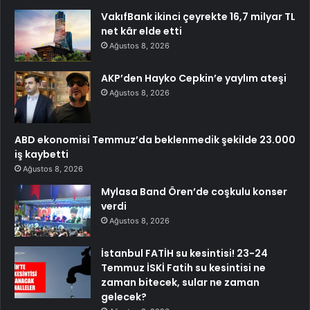
VakıfBank ikinci çeyrekte 16,7 milyar TL
net kâr elde etti
Ağustos 8, 2026
AKP’den Hayko Cepkin’e yaylım ateşi
Ağustos 8, 2026
ABD ekonomisi Temmuz’da beklenmedik şekilde 23.000
iş kaybetti
Ağustos 8, 2026
Mylasa Band Ören’de coşkulu konser
verdi
Ağustos 8, 2026
İstanbul FATİH su kesintisi! 23-24
Temmuz İSKİ Fatih su kesintisi ne
zaman bitecek, sular ne zaman
gelecek?