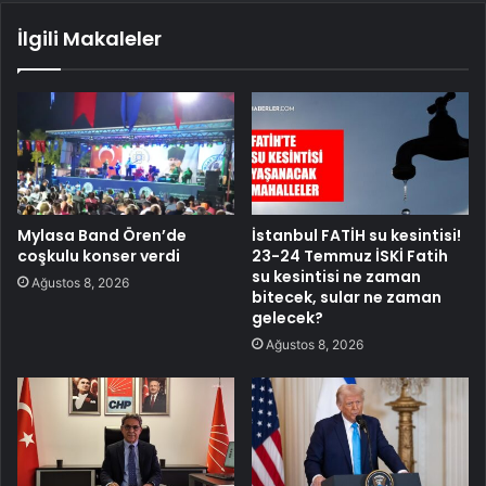
İlgili Makaleler
Mylasa Band Ören’de
İstanbul FATİH su kesintisi!
coşkulu konser verdi
23-24 Temmuz İSKİ Fatih
su kesintisi ne zaman
Ağustos 8, 2026
bitecek, sular ne zaman
gelecek?
Ağustos 8, 2026