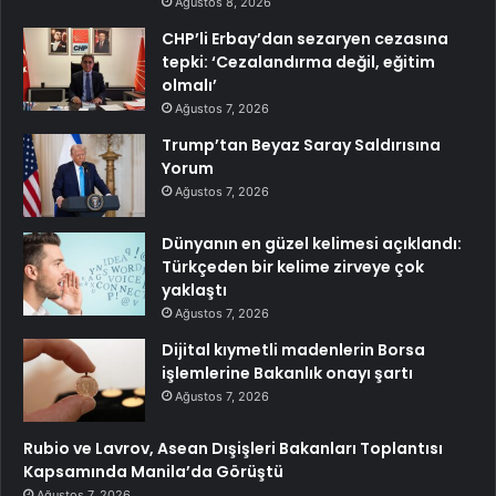
Ağustos 8, 2026
CHP’li Erbay’dan sezaryen cezasına
tepki: ‘Cezalandırma değil, eğitim
olmalı’
Ağustos 7, 2026
Trump’tan Beyaz Saray Saldırısına
Yorum
Ağustos 7, 2026
Dünyanın en güzel kelimesi açıklandı:
Türkçeden bir kelime zirveye çok
yaklaştı
Ağustos 7, 2026
Dijital kıymetli madenlerin Borsa
işlemlerine Bakanlık onayı şartı
Ağustos 7, 2026
Rubio ve Lavrov, Asean Dışişleri Bakanları Toplantısı
Kapsamında Manila’da Görüştü
Ağustos 7, 2026