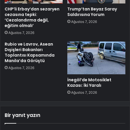
CHP’li Erbay’dan sezaryen
Trump’tan Beyaz Saray
cezasına tepki:
Saldırısına Yorum
‘Cezalandırma değil,
Ağustos 7, 2026
eğitim olmalı’
Ağustos 7, 2026
Rubio ve Lavrov, Asean
Dışişleri Bakanları
Toplantısı Kapsamında
Manila’da Görüştü
Ağustos 7, 2026
İnegöl’de Motosiklet
Kazası: İki Yaralı
Ağustos 7, 2026
Bir yanıt yazın