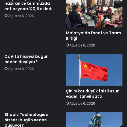
haziran ve temmuzda
enflasyona %0,5 ekledi
Ağustos 6, 2026
Malatya’da Esnaf ve Tarım
Birliği
Ağustos 6, 2026
DaVita hissesi bugün
neden düşüyor?
Ağustos 6, 2026
Çin rekor düşük faizli uzun
vadeli tahvil sattı
Ağustos 6, 2026
Shoals Technologies
hissesi bugün neden
düşüyor?