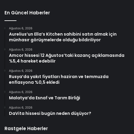
En Güncel Haberler
Ağustos 6, 2026
Aurelius’un Ella’s Kitchen sahibini satın almak için
münhasır görüşmelerde olduğu bildiriliyor
Ağustos 6, 2026
Amcor hissesi 12 Ağustos’taki kazanç açıklamasında
%5,4 hareket edebilir
Ağustos 6, 2026
Rusya’da yakıt fiyatları haziran ve temmuzda
enflasyona %0,5 ekledi
Ağustos 6, 2026
Malatya’da Esnaf ve Tarım Birliği
Ağustos 6, 2026
DaVita hissesi bugün neden düşüyor?
Rastgele Haberler