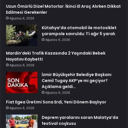
Uzun Ömürlü Dizel Motorlar: İkinci El Araç Alırken Dikkat
Edilmesi Gerekenler
Ağustos 6, 2026
Kütahya’da otomobil ile motosiklet
şarampole savruldu: 1’i ağır 5 yaralı
Ağustos 6, 2026
Mardin’deki Trafik Kazasında 2 Yaşındaki Bebek
Hayatını Kaybetti
Ağustos 6, 2026
İzmir Büyükşehir Belediye Başkanı
Cemil Tugay AKP’ye mi geçiyor?
Açıklama geldi…
Ağustos 6, 2026
Fiat Egea Üretimi Sona Erdi, Yeni Dönem Başlıyor
Ağustos 6, 2026
Deprem yaralarını saran Malatya’da
festival coşkusu