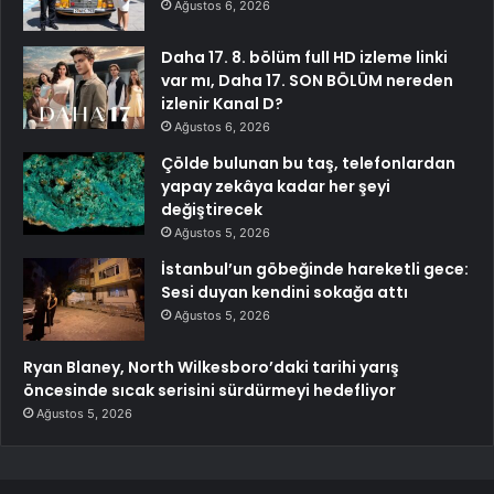
Ağustos 6, 2026
Daha 17. 8. bölüm full HD izleme linki
var mı, Daha 17. SON BÖLÜM nereden
izlenir Kanal D?
Ağustos 6, 2026
Çölde bulunan bu taş, telefonlardan
yapay zekâya kadar her şeyi
değiştirecek
Ağustos 5, 2026
İstanbul’un göbeğinde hareketli gece:
Sesi duyan kendini sokağa attı
Ağustos 5, 2026
Ryan Blaney, North Wilkesboro’daki tarihi yarış
öncesinde sıcak serisini sürdürmeyi hedefliyor
Ağustos 5, 2026