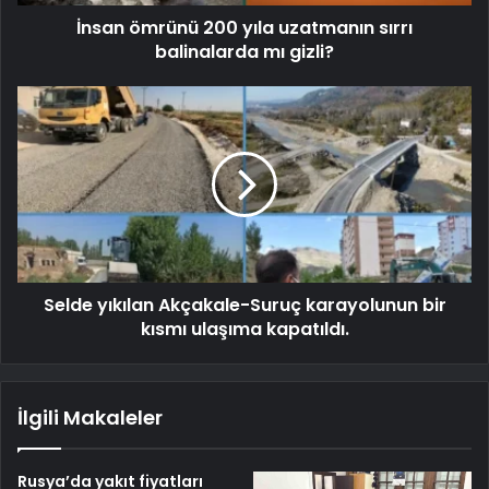
İnsan ömrünü 200 yıla uzatmanın sırrı
balinalarda mı gizli?
Selde yıkılan Akçakale-Suruç karayolunun bir
kısmı ulaşıma kapatıldı.
İlgili Makaleler
Rusya’da yakıt fiyatları