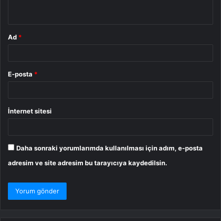
*
Ad
*
E-posta
*
İnternet sitesi
Daha sonraki yorumlarımda kullanılması için adım, e-posta
adresim ve site adresim bu tarayıcıya kaydedilsin.