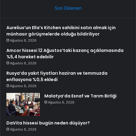
Son Eklenen
Aurelius’un Ella’s Kitchen sahibini satın almak için
münhasır görüşmelerde olduğu bildiriliyor
Ağustos 6, 2026
Amcor hissesi 12 Ağustos’taki kazanç açıklamasında
%5,4 hareket edebilir
Ağustos 6, 2026
Rusya’da yakıt fiyatları haziran ve temmuzda
enflasyona %0,5 ekledi
Ağustos 6, 2026
Malatya’da Esnaf ve Tarım Birliği
Ağustos 6, 2026
DaVita hissesi bugün neden düşüyor?
Ağustos 6, 2026