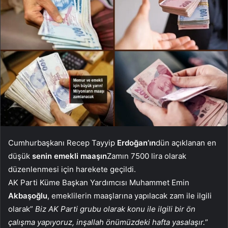
Cumhurbaşkanı Recep Tayyip
Erdoğan’ın
dün açıklanan en
düşük
senin emekli maaşın
Zamın 7500 lira olarak
düzenlenmesi için harekete geçildi.
AK Parti Küme Başkan Yardımcısı Muhammet Emin
Akbaşoğlu
, emeklilerin maaşlarına yapılacak zam ile ilgili
olarak”
Biz AK Parti grubu olarak konu ile ilgili bir ön
çalışma yapıyoruz, inşallah önümüzdeki hafta yasalaşır.
”