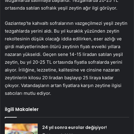
tezgahlarda satılmaya başlandı. Tezgahlarda 20-25 TL
ortasında satılan sofralık yeşil zeytin ağır ilgi görüyor.
Gaziantep’te kahvaltı sofralarının vazgeçilmezi yeşil zeytin
tezgahlarda yerini aldı. Bu yıl kuraklık yüzünden zeytin
rekoltesinin düşük olacağı iddia edilirken, eser azlığı ve
girdi maliyetlerinden ötürü zeytinin fiyatı evvelki yıllara
nazaran yükseldi. Geçen sene 14-15 liradan satılan yeşil
zeytin, bu yıl 20-25 TL ortasında fiyatla sofralarda yerini
alıyor. İriliğine, lezzetine, kalitesine ve cinsine nazaran
zeytinlerin kilosu 20 liradan başlayıp 25 liraya kadar
çıkıyor. Vatandaşların artan fiyatlara karşın zeytine ilgisi
satıcıları mutlu ediyor.
İlgili Makaleler
24 yıl sonra eurolar değişiyor!