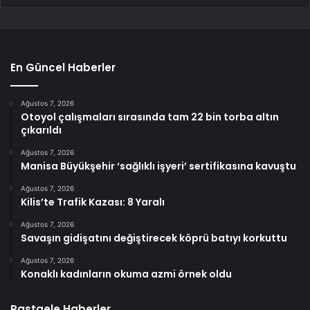
En Güncel Haberler
Ağustos 7, 2026
Otoyol çalışmaları sırasında tam 22 bin torba altın
çıkarıldı
Ağustos 7, 2026
Manisa Büyükşehir ‘sağlıklı işyeri’ sertifikasına kavuştu
Ağustos 7, 2026
Kilis’te Trafik Kazası: 8 Yaralı
Ağustos 7, 2026
Savaşın gidişatını değiştirecek köprü batıyı korkuttu
Ağustos 7, 2026
Konaklı kadınların okuma azmi örnek oldu
Rastgele Haberler