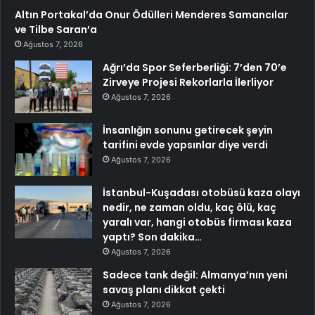
Altın Portakal’da Onur Ödülleri Menderes Samancılar
ve Tilbe Saran’a
Ağustos 7, 2026
Ağrı’da Spor Seferberliği: 7’den 70’e
Zirveye Projesi Rekorlarla İlerliyor
Ağustos 7, 2026
İnsanlığın sonunu getirecek şeyin
tarifini evde yapsınlar diye verdi
Ağustos 7, 2026
İstanbul-Kuşadası otobüsü kaza olayı
nedir, ne zaman oldu, kaç ölü, kaç
yaralı var, hangi otobüs firması kaza
yaptı? Son dakika…
Ağustos 7, 2026
Sadece tank değil: Almanya’nın yeni
savaş planı dikkat çekti
Ağustos 7, 2026