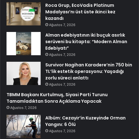
Roca Grup, EcoVadis Platinum
Madalyası’nı üst üste ikinci kez
kazandı
Ağustos 7, 2026
Alman edebiyatının iki buçuk asırlık
serüveni bu kitapta: “Modern Alman
Edebiyatı”
Ağustos 7, 2026
Survivor Nagihan Karadere’nin 750 bin
TL’lik estetik operasyonu: Yaşadığı
zorlu süreci anlattı
Ağustos 7, 2026
TBMM Başkanı Kurtulmuş, Siyasi Parti Turunu
Tamamladıktan Sonra Açıklama Yapacak
Ağustos 7, 2026
Albüm: Cezayir’in Kuzeyinde Orman
Yangını: 6 Ölü
Ağustos 7, 2026