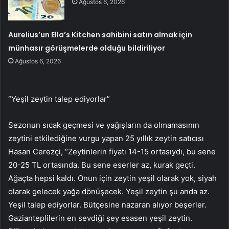
Ağustos 6, 2026
Aurelius’un Ella’s Kitchen sahibini satın almak için
münhasır görüşmelerde olduğu bildiriliyor
Ağustos 6, 2026
“Yeşil zeytin talep ediyorlar”
Sezonun sıcak geçmesi ve yağışların da olmamasının
zeytini etkilediğine vurgu yapan 25 yıllık zeytin satıcısı
Hasan Cerezçi, “Zeytinlerin fiyatı 14-15 ortasıydı, bu sene
20-25 TL ortasında. Bu sene eserler az, kurak geçti.
Ağaçta hepsi kaldı. Onun için zeytin yeşil olarak yok, siyah
olarak gelecek yağa dönüşecek. Yeşil zeytin şu anda az.
Yeşil talep ediyorlar. Bütçesine nazaran alıyor beşerler.
Gazianteplilerin en sevdiği şey esasen yeşil zeytin.