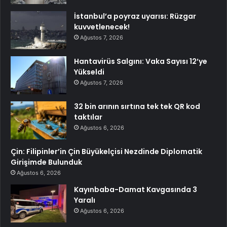
İstanbul’a poyraz uyarısı: Rüzgar
kuvvetlenecek!
Ağustos 7, 2026
Hantavirüs Salgını: Vaka Sayısı 12’ye
Yükseldi
Ağustos 7, 2026
32 bin arının sırtına tek tek QR kod
taktılar
Ağustos 6, 2026
Çin: Filipinler’in Çin Büyükelçisi Nezdinde Diplomatik
Girişimde Bulunduk
Ağustos 6, 2026
Kayınbaba-Damat Kavgasında 3
Yaralı
Ağustos 6, 2026