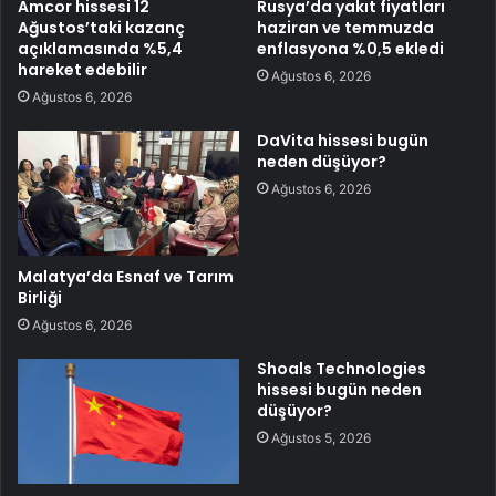
Amcor hissesi 12
Rusya’da yakıt fiyatları
Ağustos’taki kazanç
haziran ve temmuzda
açıklamasında %5,4
enflasyona %0,5 ekledi
hareket edebilir
Ağustos 6, 2026
Ağustos 6, 2026
DaVita hissesi bugün
neden düşüyor?
Ağustos 6, 2026
Malatya’da Esnaf ve Tarım
Birliği
Ağustos 6, 2026
Shoals Technologies
hissesi bugün neden
düşüyor?
Ağustos 5, 2026