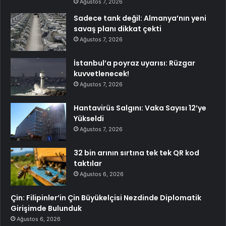
Ağustos 7, 2026
Sadece tank değil: Almanya’nın yeni
savaş planı dikkat çekti
Ağustos 7, 2026
İstanbul’a poyraz uyarısı: Rüzgar
kuvvetlenecek!
Ağustos 7, 2026
Hantavirüs Salgını: Vaka Sayısı 12’ye
Yükseldi
Ağustos 7, 2026
32 bin arının sırtına tek tek QR kod
taktılar
Ağustos 6, 2026
Çin: Filipinler’in Çin Büyükelçisi Nezdinde Diplomatik
Girişimde Bulunduk
Ağustos 6, 2026