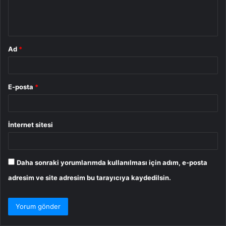
m
*
Ad
*
E-posta
*
İnternet sitesi
Daha sonraki yorumlarımda kullanılması için adım, e-posta
adresim ve site adresim bu tarayıcıya kaydedilsin.