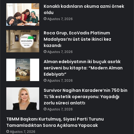
Konaklı kadınların okuma azmi örnek
oldu
Ağustos 7, 2026
Roca Grup, EcoVadis Platinum
Madalyası’nı üst üste ikinci kez
kazandı
Ağustos 7, 2026
Alman edebiyatının iki buçuk asırlık
serüveni bu kitapta: “Modern Alman
Edebiyatı”
Ağustos 7, 2026
Survivor Nagihan Karadere’nin 750 bin
TL’lik estetik operasyonu: Yaşadığı
zorlu süreci anlattı
Ağustos 7, 2026
TBMM Başkanı Kurtulmuş, Siyasi Parti Turunu
Tamamladıktan Sonra Açıklama Yapacak
Ağustos 7, 2026