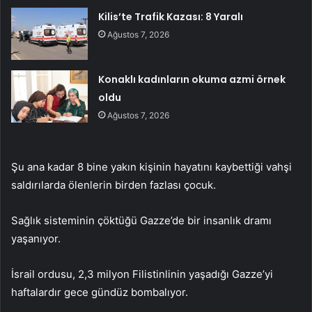
Kilis’te Trafik Kazası: 8 Yaralı
Ağustos 7, 2026
Konaklı kadınların okuma azmi örnek
oldu
Ağustos 7, 2026
Şu ana kadar 8 bine yakın kişinin hayatını kaybettiği vahşi
saldırılarda ölenlerin birden fazlası çocuk.
Sağlık sisteminin çöktüğü Gazze’de bir insanlık dramı
yaşanıyor.
İsrail ordusu, 2,3 milyon Filistinlinin yaşadığı Gazze’yi
haftalardır gece gündüz bombalıyor.