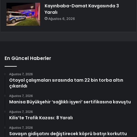
Kayınbaba-Damat Kavgasında 3
Yaralı
Ağustos 6, 2026
En Güncel Haberler
Ağustos 7, 2026
Otoyol çalışmaları sırasında tam 22 bin torba altın
çıkarıldı
Ağustos 7, 2026
Manisa Büyükşehir ‘sağlıklı işyeri’ sertifikasına kavuştu
Ağustos 7, 2026
Kilis’te Trafik Kazası: 8 Yaralı
Ağustos 7, 2026
Savaşın gidişatını değiştirecek köprü batıyı korkuttu