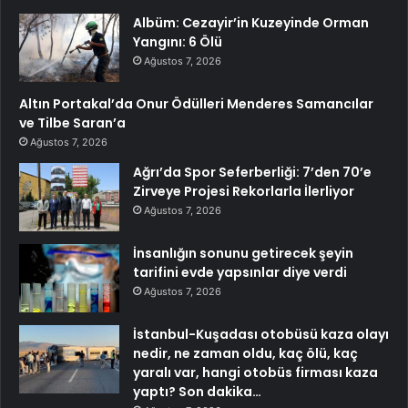
Albüm: Cezayir’in Kuzeyinde Orman
Yangını: 6 Ölü
Ağustos 7, 2026
Altın Portakal’da Onur Ödülleri Menderes Samancılar
ve Tilbe Saran’a
Ağustos 7, 2026
Ağrı’da Spor Seferberliği: 7’den 70’e
Zirveye Projesi Rekorlarla İlerliyor
Ağustos 7, 2026
İnsanlığın sonunu getirecek şeyin
tarifini evde yapsınlar diye verdi
Ağustos 7, 2026
İstanbul-Kuşadası otobüsü kaza olayı
nedir, ne zaman oldu, kaç ölü, kaç
yaralı var, hangi otobüs firması kaza
yaptı? Son dakika…