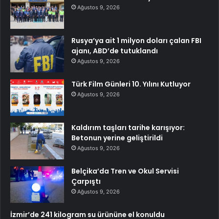
Ağustos 9, 2026
Rusya’ya ait 1 milyon doları çalan FBI
ajanı, ABD’de tutuklandı
Ağustos 9, 2026
Türk Film Günleri 10. Yılını Kutluyor
Ağustos 9, 2026
Kaldırım taşları tarihe karışıyor:
Betonun yerine geliştirildi
Ağustos 9, 2026
Belçika’da Tren ve Okul Servisi
Çarpıştı
Ağustos 9, 2026
İzmir’de 241 kilogram su ürününe el konuldu