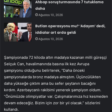
Ahbap soruşturmasında 7 tutuklama
daha
Ağustos 10, 2026
Butlan operasyonu mu? ‘Adayım’ dedi,
iddialar art arda geldi
Ağustos 10, 2026
Şampiyonada 72 kiloda altın madalya kazanan milli güreşçi
Selçuk Can, havalimanında basına ilk kez Avrupa
şampiyonu olduğunu belirterek, “Daha önceki
şampiyonalarda bronz madalya almıştım. Üçüncülükten
daha yükseğe çıktım ama bu sefer şeytanın bacağını
kırdım. Azerbaycanlı rakibimi yenerek şampiyon oldum.
“Önümüzde olimpiyatlar var. Çalışmalarımıza hız kesmeden
devam edeceğiz. Bizim için zor bir yıl olacak.” sözlerini
kullandı.