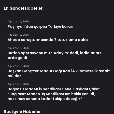
En Güncel Haberler
Ağustos 10, 2026
Paşinyan’dan çarpıcı Türkiye kararı
Ağustos 10, 2026
Ahbap soruşturmasında 7 tutuklama daha
Ağustos 10, 2026
Butlan operasyonu mu? ‘Adayım’ dedi, iddialar art
arda geldi
Ağustos 10, 2026
Başkan Genç’ten Madur Dağı’nda 14 kilometrelik asfalt
müjdesi
Ağustos 10, 2026
Bağımsız Maden İş Sendikası Genel Başkanı Çakır:
“Bağımsız Maden-İş Sendikası’nın hakkı yenildi,
hakkımızı sonuna kadar takip edeceğiz”
Rastgele Haberler