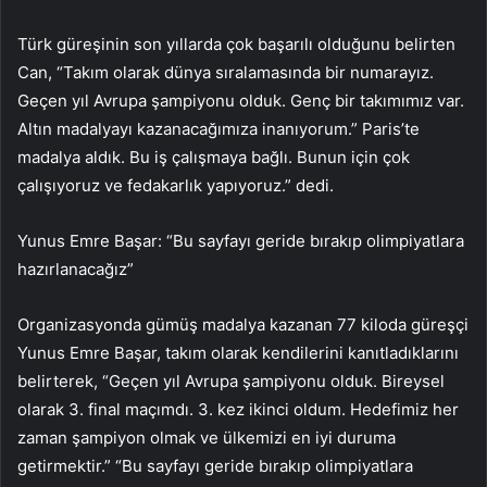
Türk güreşinin son yıllarda çok başarılı olduğunu belirten
Can, “Takım olarak dünya sıralamasında bir numarayız.
Geçen yıl Avrupa şampiyonu olduk. Genç bir takımımız var.
Altın madalyayı kazanacağımıza inanıyorum.” Paris’te
madalya aldık. Bu iş çalışmaya bağlı. Bunun için çok
çalışıyoruz ve fedakarlık yapıyoruz.” dedi.
Yunus Emre Başar: “Bu sayfayı geride bırakıp olimpiyatlara
hazırlanacağız”
Organizasyonda gümüş madalya kazanan 77 kiloda güreşçi
Yunus Emre Başar, takım olarak kendilerini kanıtladıklarını
belirterek, “Geçen yıl Avrupa şampiyonu olduk. Bireysel
olarak 3. final maçımdı. 3. kez ikinci oldum. Hedefimiz her
zaman şampiyon olmak ve ülkemizi en iyi duruma
getirmektir.” “Bu sayfayı geride bırakıp olimpiyatlara