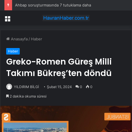
Ahbap soruşturmasında 7 tutuklama daha
Menü
Anasayfa
/
Haber
Haber
Greko-Romen Güreş Milli
Takımı Bükreş’ten döndü
YILDIRIM BİLGİ
Şubat 15, 2024
0
0
2 dakika okuma süresi