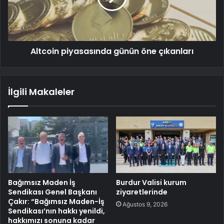
Altcoin piyasasında günün öne çıkanları
İlgili Makaleler
Bağımsız Maden İş
Burdur Valisi kurum
Sendikası Genel Başkanı
ziyaretlerinde
Çakır: “Bağımsız Maden-İş
Ağustos 9, 2026
Sendikası’nın hakkı yenildi,
hakkımızı sonuna kadar