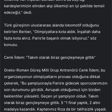
kardeşlerimizin elinden alıp ülkemizi en iyi şekilde temsil
edeceğiz.” dedi.
Türk güreşinin uluslararası alanda lokomotif olduğunu
belirten Berber, “Olimpiyatlara kota aldık. İnşallah daha
fazla kota alırız. Paris’te başarılı olmak istiyoruz.” söz
konusu.
Cenk İldem: “Takım olarak biraz gençleşmeye gittik”
Greko-Romen Güreş Milli Grup Antrenörü Cenk İldem, bu
organizasyonun olimpiyatların provası olduğuna dikkat
çekerek, “Bu şampiyonayla Paris’e gidecek sporcularımızın
son durumunu gördük. Avrupalı ​​olduğumuz için bizden
beklentiler yüksekti. Geçen yıl şampiyon olduk. Takım
olarak biraz gençleşmeye gittik. 5 “1 final yaptık, 2 altın
madalya kazandık. Kaptanımız Rıza da bir talihsizlik yaşadı.