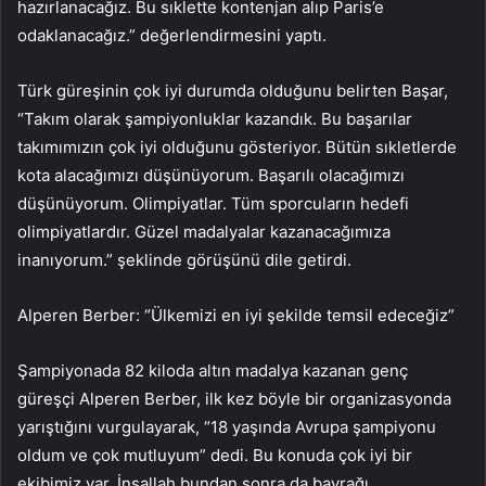
hazırlanacağız. Bu sıklette kontenjan alıp Paris’e
odaklanacağız.” değerlendirmesini yaptı.
Türk güreşinin çok iyi durumda olduğunu belirten Başar,
“Takım olarak şampiyonluklar kazandık. Bu başarılar
takımımızın çok iyi olduğunu gösteriyor. Bütün sıkletlerde
kota alacağımızı düşünüyorum. Başarılı olacağımızı
düşünüyorum. Olimpiyatlar. Tüm sporcuların hedefi
olimpiyatlardır. Güzel madalyalar kazanacağımıza
inanıyorum.” şeklinde görüşünü dile getirdi.
Alperen Berber: “Ülkemizi en iyi şekilde temsil edeceğiz”
Şampiyonada 82 kiloda altın madalya kazanan genç
güreşçi Alperen Berber, ilk kez böyle bir organizasyonda
yarıştığını vurgulayarak, “18 yaşında Avrupa şampiyonu
oldum ve çok mutluyum” dedi. Bu konuda çok iyi bir
ekibimiz var. İnşallah bundan sonra da bayrağı