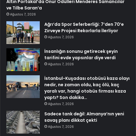
Altın Portakal’da Onur Ödülleri Menderes Samancılar
ve Tilbe Saran’a
Ağustos 7, 2026
Ağrı’da Spor Seferberliği: 7’den 70’e
Zirveye Projesi Rekorlarla İlerliyor
Ağustos 7, 2026
İnsanlığın sonunu getirecek şeyin
tarifini evde yapsınlar diye verdi
Ağustos 7, 2026
İstanbul-Kuşadası otobüsü kaza olayı
nedir, ne zaman oldu, kaç ölü, kaç
yaralı var, hangi otobüs firması kaza
yaptı? Son dakika…
Ağustos 7, 2026
Sadece tank değil: Almanya’nın yeni
savaş planı dikkat çekti
Ağustos 7, 2026