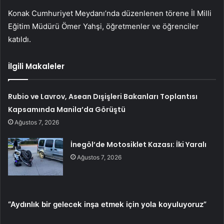
Konak Cumhuriyet Meydanı’nda düzenlenen törene İl Milli
Eğitim Müdürü Ömer Yahşi, öğretmenler ve öğrenciler
katıldı.
İlgili Makaleler
Rubio ve Lavrov, Asean Dışişleri Bakanları Toplantısı
Kapsamında Manila’da Görüştü
Ağustos 7, 2026
İnegöl’de Motosiklet Kazası: İki Yaralı
Ağustos 7, 2026
“Aydınlık bir gelecek inşa etmek için yola koyuluyoruz”