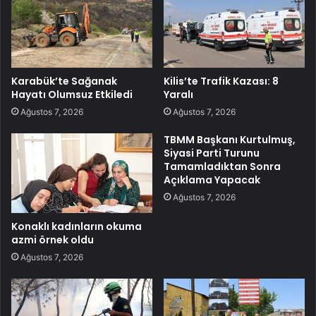
Karabük’te Sağanak
Kilis’te Trafik Kazası: 8
Hayatı Olumsuz Etkiledi
Yaralı
Ağustos 7, 2026
Ağustos 7, 2026
TBMM Başkanı Kurtulmuş,
Siyasi Parti Turunu
Tamamladıktan Sonra
Açıklama Yapacak
Ağustos 7, 2026
Konaklı kadınların okuma
azmi örnek oldu
Ağustos 7, 2026