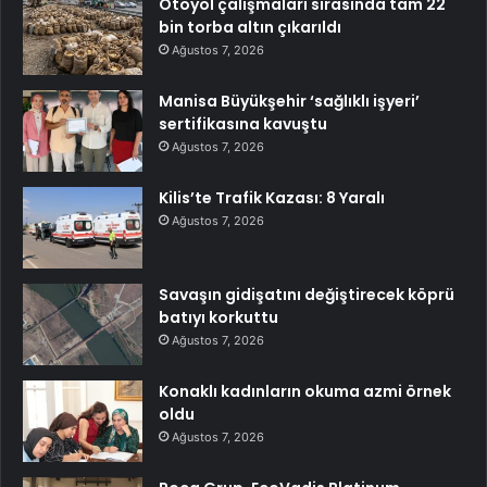
Otoyol çalışmaları sırasında tam 22
bin torba altın çıkarıldı
Ağustos 7, 2026
Manisa Büyükşehir ‘sağlıklı işyeri’
sertifikasına kavuştu
Ağustos 7, 2026
Kilis’te Trafik Kazası: 8 Yaralı
Ağustos 7, 2026
Savaşın gidişatını değiştirecek köprü
batıyı korkuttu
Ağustos 7, 2026
Konaklı kadınların okuma azmi örnek
oldu
Ağustos 7, 2026