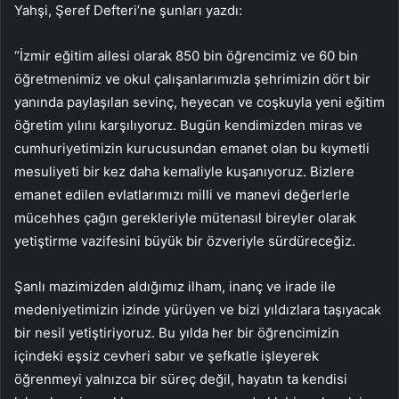
Yahşi, Şeref Defteri’ne şunları yazdı:
“İzmir eğitim ailesi olarak 850 bin öğrencimiz ve 60 bin
öğretmenimiz ve okul çalışanlarımızla şehrimizin dört bir
yanında paylaşılan sevinç, heyecan ve coşkuyla yeni eğitim
öğretim yılını karşılıyoruz. Bugün kendimizden miras ve
cumhuriyetimizin kurucusundan emanet olan bu kıymetli
mesuliyeti bir kez daha kemaliyle kuşanıyoruz. Bizlere
emanet edilen evlatlarımızı milli ve manevi değerlerle
mücehhes çağın gerekleriyle mütenasıl bireyler olarak
yetiştirme vazifesini büyük bir özveriyle sürdüreceğiz.
Şanlı mazimizden aldığımız ilham, inanç ve irade ile
medeniyetimizin izinde yürüyen ve bizi yıldızlara taşıyacak
bir nesil yetiştiriyoruz. Bu yılda her bir öğrencimizin
içindeki eşsiz cevheri sabır ve şefkatle işleyerek
öğrenmeyi yalnızca bir süreç değil, hayatın ta kendisi