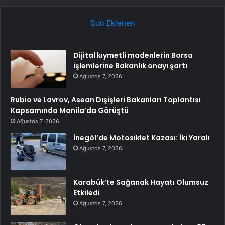
Son Eklenen
Dijital kıymetli madenlerin Borsa
işlemlerine Bakanlık onayı şartı
Ağustos 7, 2026
Rubio ve Lavrov, Asean Dışişleri Bakanları Toplantısı
Kapsamında Manila’da Görüştü
Ağustos 7, 2026
İnegöl’de Motosiklet Kazası: İki Yaralı
Ağustos 7, 2026
Karabük’te Sağanak Hayatı Olumsuz
Etkiledi
Ağustos 7, 2026