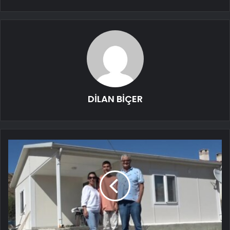
DİLAN BİÇER