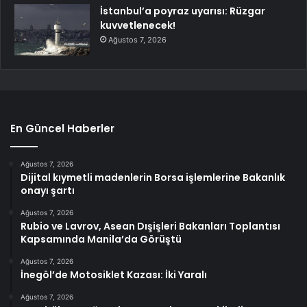
İstanbul’a poyraz uyarısı: Rüzgar
kuvvetlenecek!
Ağustos 7, 2026
En Güncel Haberler
Ağustos 7, 2026
Dijital kıymetli madenlerin Borsa işlemlerine Bakanlık
onayı şartı
Ağustos 7, 2026
Rubio ve Lavrov, Asean Dışişleri Bakanları Toplantısı
Kapsamında Manila’da Görüştü
Ağustos 7, 2026
İnegöl’de Motosiklet Kazası: İki Yaralı
Ağustos 7, 2026