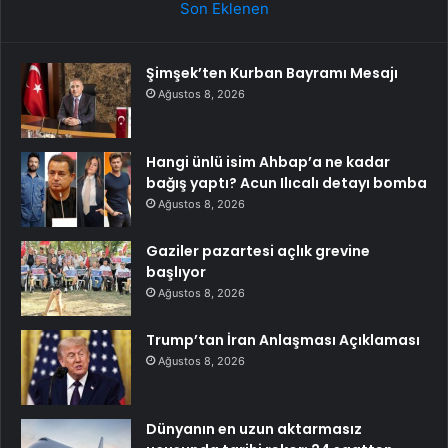
Son Eklenen
Şimşek’ten Kurban Bayramı Mesajı
Ağustos 8, 2026
Hangi ünlü isim Ahbap’a ne kadar
bağış yaptı? Acun Ilıcalı detayı bomba
Ağustos 8, 2026
Gaziler pazartesi açlık grevine
başlıyor
Ağustos 8, 2026
Trump’tan İran Anlaşması Açıklaması
Ağustos 8, 2026
Dünyanın en uzun aktarmasız