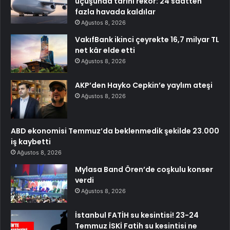
uçuşunda tarihi rekor: 24 saatten
fazla havada kaldılar
Ağustos 8, 2026
VakıfBank ikinci çeyrekte 16,7 milyar TL
net kâr elde etti
Ağustos 8, 2026
AKP’den Hayko Cepkin’e yaylım ateşi
Ağustos 8, 2026
ABD ekonomisi Temmuz’da beklenmedik şekilde 23.000
iş kaybetti
Ağustos 8, 2026
Mylasa Band Ören’de coşkulu konser
verdi
Ağustos 8, 2026
İstanbul FATİH su kesintisi! 23-24
Temmuz İSKİ Fatih su kesintisi ne