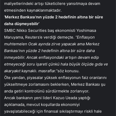
maliyetlerindeki artışı tüketicilere yansıtmaya devam
etmesinden kaynaklanmaktadır.
‘Merkez Bankası’nın yüzde 2 hedefinin altına bir süre
daha düşmeyebilir’
SMBC Nikko Securities baş ekonomisti Yoshimasa
Maruyama, Reuters’e verdiği demeçte.
“Enflasyon
muhtemelen Ocak ayında zirve yapacak ama Merkez
Bankası’nın yüzde 2 hedefinin altına bir süre daha
inmeyebilir. Ancak enflasyondaki artışın devam edip
etmeyeceği soru işareti çünkü hala büyük ölçüde gıda ve
akaryakıt kaynaklı. masraflar.”
söz konusu.
Öte yandan, piyasalar yüksek enflasyonun faiz oranlarını
yükseltmeye zorlamasını beklerken, Merkez Bankası şu
anda getiri kontrolünü sürdürmekte zorlanıyor.
Ancak bankanın yeni lideri Kazuo Ueada yaptığı
açıklamada, mevcut koşullarda ekonomiyi
yavaşlatabileceği için finansal sıkılaştırmayı riskli hale