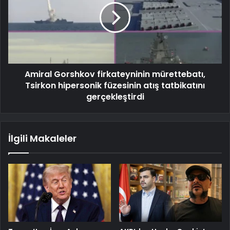
Amiral Gorshkov firkateyninin mürettebatı,
Tsirkon hipersonik füzesinin atış tatbikatını
gerçekleştirdi
İlgili Makaleler