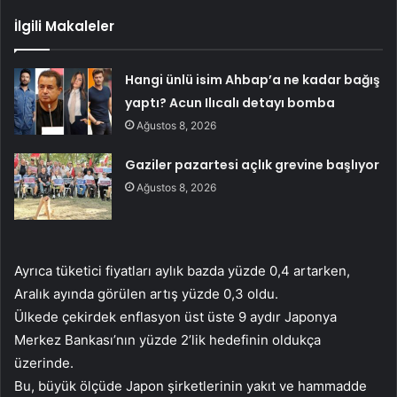
İlgili Makaleler
Hangi ünlü isim Ahbap’a ne kadar bağış
yaptı? Acun Ilıcalı detayı bomba
Ağustos 8, 2026
Gaziler pazartesi açlık grevine başlıyor
Ağustos 8, 2026
Ayrıca tüketici fiyatları aylık bazda yüzde 0,4 artarken,
Aralık ayında görülen artış yüzde 0,3 oldu.
Ülkede çekirdek enflasyon üst üste 9 aydır Japonya
Merkez Bankası’nın yüzde 2’lik hedefinin oldukça
üzerinde.
Bu, büyük ölçüde Japon şirketlerinin yakıt ve hammadde