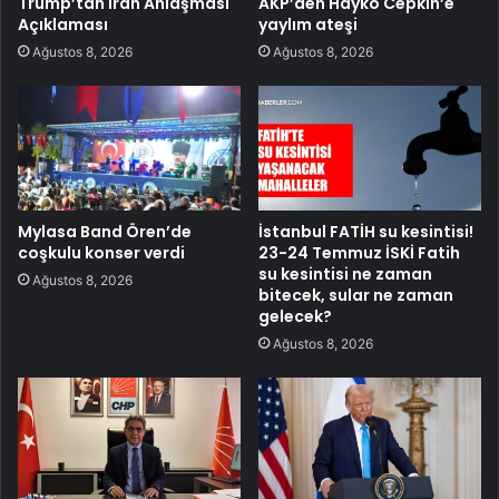
Trump’tan İran Anlaşması
AKP’den Hayko Cepkin’e
Açıklaması
yaylım ateşi
Ağustos 8, 2026
Ağustos 8, 2026
Mylasa Band Ören’de
İstanbul FATİH su kesintisi!
coşkulu konser verdi
23-24 Temmuz İSKİ Fatih
su kesintisi ne zaman
Ağustos 8, 2026
bitecek, sular ne zaman
gelecek?
Ağustos 8, 2026