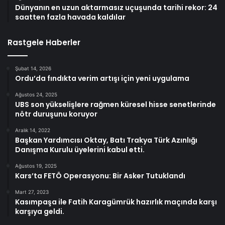
Dünyanın en uzun aktarmasız uçuşunda tarihi rekor: 24
saatten fazla havada kaldılar
Rastgele Haberler
Şubat 14, 2026
Ordu’da fındıkta verim artışı için yeni uygulama
Ağustos 24, 2025
UBS son yükselişlere rağmen küresel hisse senetlerinde
nötr duruşunu koruyor
Aralık 14, 2022
Başkan Yardımcısı Oktay, Batı Trakya Türk Azınlığı
Danışma Kurulu üyelerini kabul etti.
Ağustos 19, 2025
Kars’ta FETÖ Operasyonu: Bir Asker Tutuklandı
Mart 27, 2023
Kasımpaşa ile Fatih Karagümrük hazırlık maçında karşı
karşıya geldi.