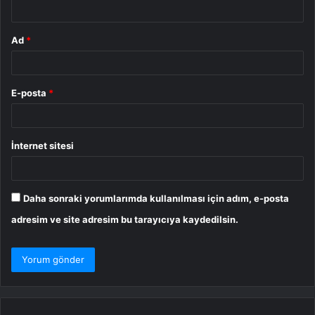
*
Ad
*
E-posta
*
İnternet sitesi
Daha sonraki yorumlarımda kullanılması için adım, e-posta
adresim ve site adresim bu tarayıcıya kaydedilsin.