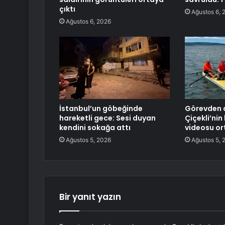
çıktı
Ağustos 6, 
Ağustos 6, 2026
İstanbul’un göbeğinde
Görevden a
hareketli gece: Sesi duyan
Çiçekli’nin
kendini sokağa attı
videosu or
Ağustos 5, 2026
Ağustos 5, 
Bir yanıt yazın