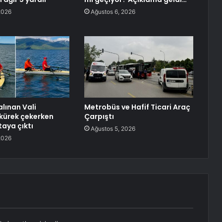
2026
Ağustos 6, 2026
lınan Vali
Metrobüs ve Hafif Ticari Araç
 kürek çekerken
Çarpıştı
taya çıktı
Ağustos 5, 2026
2026