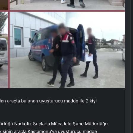
lan araçta bulunan uyuşturucu madde ile 2 kişi
dürlüğü Narkotik Suçlarla Mücadele Şube Müdürlüğü
 kişinin araçla Kastamonu’ya uyuşturucu madde