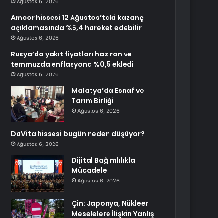
Ağustos 6, 2026
Amcor hissesi 12 Ağustos’taki kazanç
açıklamasında %5,4 hareket edebilir
Ağustos 6, 2026
Rusya’da yakıt fiyatları haziran ve
temmuzda enflasyona %0,5 ekledi
Ağustos 6, 2026
Malatya’da Esnaf ve
Tarım Birliği
Ağustos 6, 2026
DaVita hissesi bugün neden düşüyor?
Ağustos 6, 2026
Dijital Bağımlılıkla
Mücadele
Ağustos 6, 2026
Çin: Japonya, Nükleer
Meselelere İlişkin Yanlış