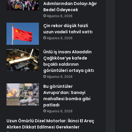
Adımlarından Dolayı Ağır
Bedel Ödeyecek
Ağustos 6, 2026
Çin rekor düşük faizli
uzun vadeli tahvil sattı
Ağustos 6, 2026
Ünlü iş insanı Alaaddin
Çağlıköse’ye kafede
bıçaklı saldırının
görüntüleri ortaya çıktı
Ağustos 6, 2026
Bu görüntüler
Avrupa’dan: Sanayi
mahallesi bomba gibi
patladı
Ağustos 6, 2026
Uzun Ömürlü Dizel Motorlar: İkinci El Araç
Alırken Dikkat Edilmesi Gerekenler