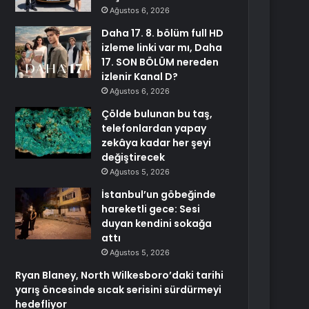
Ağustos 6, 2026
Daha 17. 8. bölüm full HD
izleme linki var mı, Daha
17. SON BÖLÜM nereden
izlenir Kanal D?
Ağustos 6, 2026
Çölde bulunan bu taş,
telefonlardan yapay
zekâya kadar her şeyi
değiştirecek
Ağustos 5, 2026
İstanbul’un göbeğinde
hareketli gece: Sesi
duyan kendini sokağa
attı
Ağustos 5, 2026
Ryan Blaney, North Wilkesboro’daki tarihi
yarış öncesinde sıcak serisini sürdürmeyi
hedefliyor