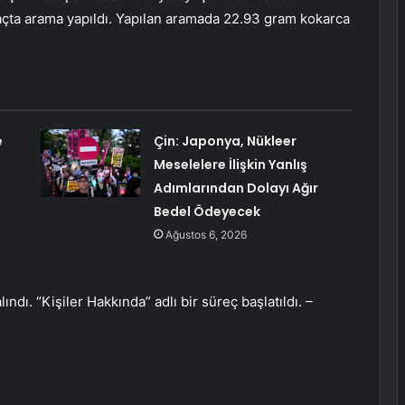
araçta arama yapıldı. Yapılan aramada 22.93 gram kokarca
e
Çin: Japonya, Nükleer
Meselelere İlişkin Yanlış
Adımlarından Dolayı Ağır
Bedel Ödeyecek
Ağustos 6, 2026
ındı. “Kişiler Hakkında” adlı bir süreç başlatıldı. –