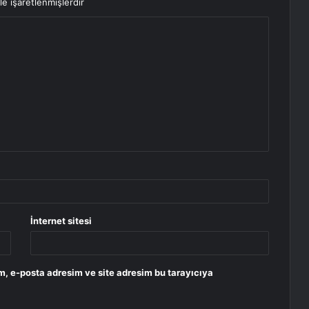
le işaretlenmişlerdir
İnternet sitesi
m, e-posta adresim ve site adresim bu tarayıcıya