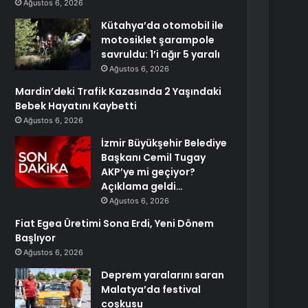
Ağustos 6, 2026
Kütahya’da otomobil ile
motosiklet şarampole
savruldu: 1’i ağır 5 yaralı
Ağustos 6, 2026
Mardin’deki Trafik Kazasında 2 Yaşındaki
Bebek Hayatını Kaybetti
Ağustos 6, 2026
İzmir Büyükşehir Belediye
Başkanı Cemil Tugay
AKP’ye mi geçiyor?
Açıklama geldi…
Ağustos 6, 2026
Fiat Egea Üretimi Sona Erdi, Yeni Dönem
Başlıyor
Ağustos 6, 2026
Deprem yaralarını saran
Malatya’da festival
coşkusu