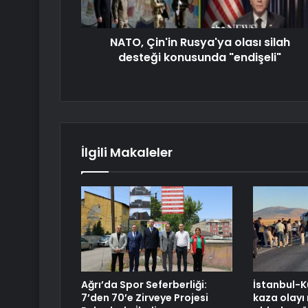
NATO, Çin'in Rusya'ya olası silah
desteği konusunda "endişeli"
İlgili Makaleler
Ağrı’da Spor Seferberliği:
İstanbul-
7’den 70’e Zirveye Projesi
kaza olayı