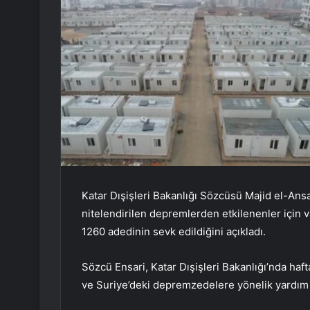
Katar Dışişleri Bakanlığı Sözcüsü Majid el-Ansa
nitelendirilen depremlerden etkilenenler için 
1260 adedinin sevk edildiğini açıkladı.
Sözcü Ensari, Katar Dışişleri Bakanlığı’nda haft
ve Suriye’deki depremzedelere yönelik yardım 