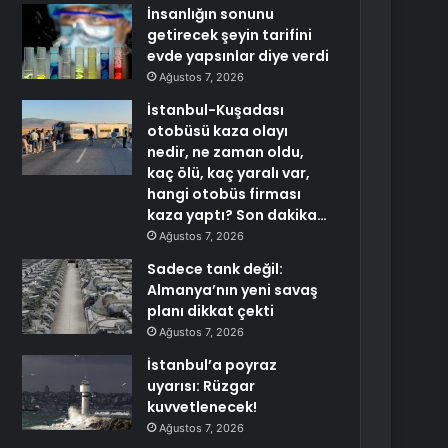
İnsanlığın sonunu
getirecek şeyin tarifini
evde yapsınlar diye verdi
Ağustos 7, 2026
İstanbul-Kuşadası
otobüsü kaza olayı
nedir, ne zaman oldu,
kaç ölü, kaç yaralı var,
hangi otobüs firması
kaza yaptı? Son dakika…
Ağustos 7, 2026
Sadece tank değil:
Almanya’nın yeni savaş
planı dikkat çekti
Ağustos 7, 2026
İstanbul’a poyraz
uyarısı: Rüzgar
kuvvetlenecek!
Ağustos 7, 2026