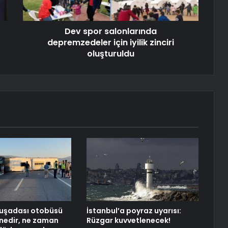
Dev spor salonlarında
depremzedeler için iyilik zinciri
oluşturuldu
Kuşadası otobüsü
İstanbul’a poyraz uyarısı:
 nedir, ne zaman
Rüzgar kuvvetlenecek!