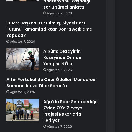
operasyonu: Yaşadığı
zorlu süreci anlattı
Ağustos 7, 2026
TBMM Başkanı Kurtulmuş, Siyasi Parti
Turunu Tamamladıktan Sonra Açıklama
Yapacak
Ağustos 7, 2026
Albüm: Cezayir’in
Kuzeyinde Orman
Yangını: 6 Ölü
Ağustos 7, 2026
Altın Portakal’da Onur Ödülleri Menderes
Samancılar ve Tilbe Saran’a
Ağustos 7, 2026
Ağrı’da Spor Seferberliği:
7’den 70’e Zirveye
Projesi Rekorlarla
İlerliyor
Ağustos 7, 2026