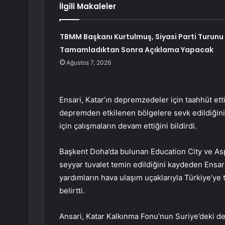
İlgili Makaleler
TBMM Başkanı Kurtulmuş, Siyasi Parti Turunu
Tamamladıktan Sonra Açıklama Yapacak
Ağustos 7, 2026
Ensari, Katar’ın depremzedeler için taahhüt e
depremden etkilenen bölgelere sevk edildiğini
için çalışmaların devam ettiğini bildirdi.
Başkent Doha’da bulunan Education City ve Asp
seyyar tuvalet temin edildiğini kaydeden Ensar
yardımların hava ulaşım uçaklarıyla Türkiye’ye 
belirtti.
Ansari, Katar Kalkınma Fonu’nun Suriye’deki d