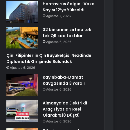
Hantavirüs Salgını: Vaka
Sayısı 12’ye Yükseldi
Ağustos 7, 2026
32 bin arının sırtına tek
tek QR kod taktılar
Ağustos 6, 2026
Çin: Filipinler’in Çin Büyükelçisi Nezdinde
Diplomatik Girişimde Bulunduk
Ağustos 6, 2026
Kayınbaba-Damat
Kavgasında 3 Yaralı
Ağustos 6, 2026
Almanya’da Elektrikli
Araç Fiyatları Reel
Olarak %18 Düştü
Ağustos 6, 2026