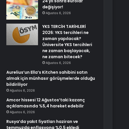
24 yıl sonra eurolar
değişiyor!
Ağustos 6, 2026
YKS TERCİH TARİHLERİ
2026: YKS tercihleri ne
zaman yapılacak?
Üniversite YKS tercihleri
ne zaman başlayacak,
ne zaman bitecek?
Ağustos 6, 2026
Aurelius’un Ella’s Kitchen sahibini satın
almak için münhasır görüşmelerde olduğu
bildiriliyor
Ağustos 6, 2026
Amcor hissesi 12 Ağustos’taki kazanç
açıklamasında %5,4 hareket edebilir
Ağustos 6, 2026
Rusya’da yakıt fiyatları haziran ve
temmuzda enflasyona %0,5 ekledi