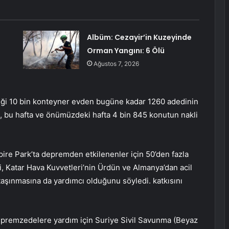
Albüm: Cezayir’in Kuzeyinde
Orman Yangını: 6 Ölü
Ağustos 7, 2026
ttiği 10 bin konteyner evden bugüne kadar 1260 adedinin
, bu hafta ve önümüzdeki hafta 4 bin 845 konutun nakli
ire Park’ta depremden etkilenenler için 50’den fazla
i, Katar Hava Kuvvetleri’nin Ürdün ve Almanya’dan acil
taşınmasına da yardımcı olduğunu söyledi. katkısını
epremzedelere yardım için Suriye Sivil Savunma (Beyaz