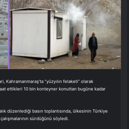
ri, Kahramanmaraş’ta “yüzyılın felaketi” olarak
vaat ettikleri 10 bin konteyner konuttan bugüne kadar
alık düzenlediği basın toplantısında, ülkesinin Türkiye
çalışmalarının sürdüğünü söyledi.