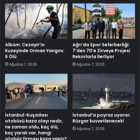
Albüm: Cezayir’in
Ağrı’da Spor Seferberliği:
Kuzeyinde Orman Yangını:
7’den 70’e Zirveye Projesi
6 Ölü
Rekorlarla İlerliyor
Ağustos 7, 2026
Ağustos 7, 2026
İstanbul-Kuşadası
İstanbul’a poyraz uyarısı:
otobüsü kaza olayı nedir,
Rüzgar kuvvetlenecek!
ne zaman oldu, kaç ölü,
Ağustos 7, 2026
kaç yaralı var, hangi
otobüs firması kaza yaptı?