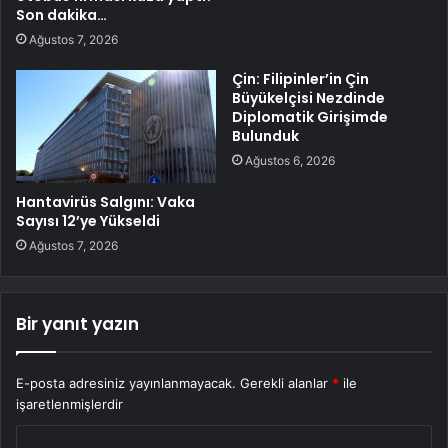
Son dakika…
Ağustos 7, 2026
Çin: Filipinler’in Çin
Büyükelçisi Nezdinde
Diplomatik Girişimde
Bulunduk
Ağustos 6, 2026
Hantavirüs Salgını: Vaka
Sayısı 12’ye Yükseldi
Ağustos 7, 2026
Bir yanıt yazın
E-posta adresiniz yayınlanmayacak.
Gerekli alanlar
*
ile
işaretlenmişlerdir
Y