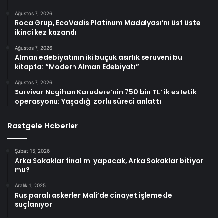
Ağustos 7, 2026
Roca Grup, EcoVadis Platinum Madalyası’nı üst üste
ikinci kez kazandı
Ağustos 7, 2026
Alman edebiyatının iki buçuk asırlık serüveni bu
kitapta: “Modern Alman Edebiyatı”
Ağustos 7, 2026
Survivor Nagihan Karadere’nin 750 bin TL’lik estetik
operasyonu: Yaşadığı zorlu süreci anlattı
Rastgele Haberler
Şubat 15, 2026
Arka Sokaklar final mi yapacak, Arka Sokaklar bitiyor
mu?
Aralık 1, 2025
Rus paralı askerler Mali’de cinayet işlemekle
suçlanıyor