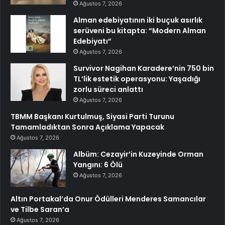
Ağustos 7, 2026
Alman edebiyatının iki buçuk asırlık
serüveni bu kitapta: “Modern Alman
Edebiyatı”
Ağustos 7, 2026
Survivor Nagihan Karadere’nin 750 bin
TL’lik estetik operasyonu: Yaşadığı
zorlu süreci anlattı
Ağustos 7, 2026
TBMM Başkanı Kurtulmuş, Siyasi Parti Turunu
Tamamladıktan Sonra Açıklama Yapacak
Ağustos 7, 2026
Albüm: Cezayir’in Kuzeyinde Orman
Yangını: 6 Ölü
Ağustos 7, 2026
Altın Portakal’da Onur Ödülleri Menderes Samancılar
ve Tilbe Saran’a
Ağustos 7, 2026