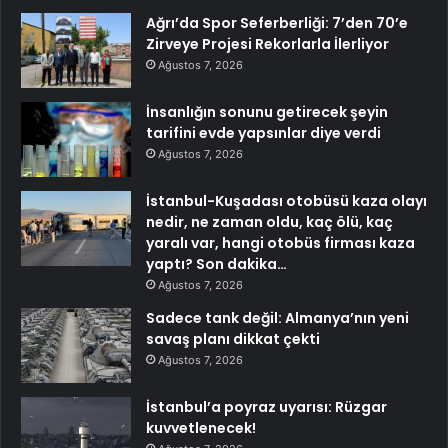
Ağrı’da Spor Seferberliği: 7’den 70’e
Zirveye Projesi Rekorlarla İlerliyor
Ağustos 7, 2026
İnsanlığın sonunu getirecek şeyin
tarifini evde yapsınlar diye verdi
Ağustos 7, 2026
İstanbul-Kuşadası otobüsü kaza olayı
nedir, ne zaman oldu, kaç ölü, kaç
yaralı var, hangi otobüs firması kaza
yaptı? Son dakika…
Ağustos 7, 2026
Sadece tank değil: Almanya’nın yeni
savaş planı dikkat çekti
Ağustos 7, 2026
İstanbul’a poyraz uyarısı: Rüzgar
kuvvetlenecek!