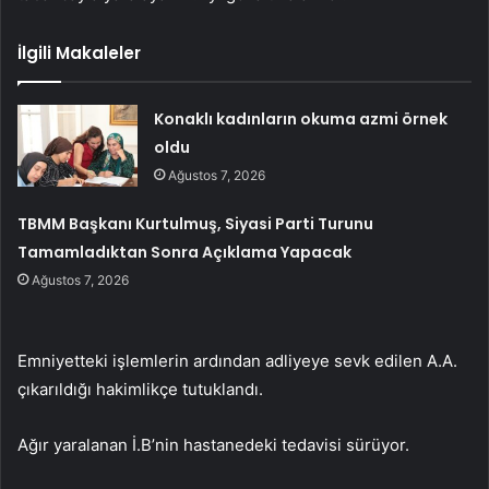
İlgili Makaleler
Konaklı kadınların okuma azmi örnek
oldu
Ağustos 7, 2026
TBMM Başkanı Kurtulmuş, Siyasi Parti Turunu
Tamamladıktan Sonra Açıklama Yapacak
Ağustos 7, 2026
Emniyetteki işlemlerin ardından adliyeye sevk edilen A.A.
çıkarıldığı hakimlikçe tutuklandı.
Ağır yaralanan İ.B’nin hastanedeki tedavisi sürüyor.