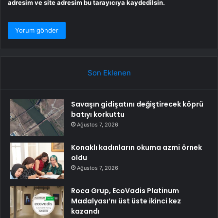
adresim ve site adresim bu tarayıcıya kaydedilsin.
Son Eklenen
Savaşın gidişatını değiştirecek köprü
batıyı korkuttu
Ağustos 7, 2026
Konaklı kadınların okuma azmi örnek
oldu
Ağustos 7, 2026
Roca Grup, EcoVadis Platinum
Madalyası’nı üst üste ikinci kez
kazandı