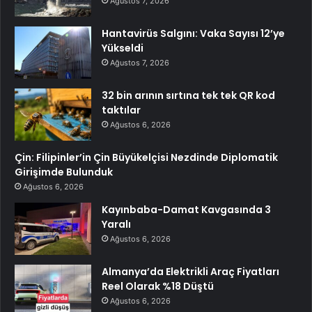
Ağustos 7, 2026
Hantavirüs Salgını: Vaka Sayısı 12’ye
Yükseldi
Ağustos 7, 2026
32 bin arının sırtına tek tek QR kod
taktılar
Ağustos 6, 2026
Çin: Filipinler’in Çin Büyükelçisi Nezdinde Diplomatik
Girişimde Bulunduk
Ağustos 6, 2026
Kayınbaba-Damat Kavgasında 3
Yaralı
Ağustos 6, 2026
Almanya’da Elektrikli Araç Fiyatları
Reel Olarak %18 Düştü
Ağustos 6, 2026