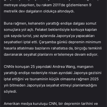
metreye ulaşırken, bu rakam 2011’de gözlemlenen 9
metrelik dev dalgaların oldukça altındaydı.
Buna rağmen, kehanetin yarattığı endişe dalgası somut
sonuçlara yol açtı. Felaket beklentisiyle korkuya kapılan
çok sayıda turist, yaz aylarında Japonya’ya yapacakları
seyahatleri iptal etti. Çarşamba günkü depremin minimum
hasarla atlatılması bazılarını rahatlatsa da, birçoğu temkinli
davranarak seyahat planlarını ertelemeye devam ediyor.
CNN’e konuşan 25 yaşındaki Andrea Wang, manganın
yarattığı endişe nedeniyle nisan ayındaki Japonya gezisini
iptal ettiğini ve tsunaminin küçük olmasına rağmen 2025
yılı bitmeden Japonya’ya seyahat etmeyi planlamadığını
söyledi.
Amerikan medya kuruluşu CNN, bir depremin tarihini ve