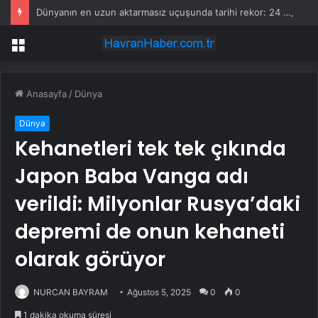
Dünyanın en uzun aktarmasız uçuşunda tarihi rekor: 24 saatten fazla havada kaldılar
Menü
Anasayfa
/
Dünya
Dünya
Kehanetleri tek tek çıkında
Japon Baba Vanga adı
verildi: Milyonlar Rusya’daki
depremi de onun kehaneti
olarak görüyor
NURCAN BAYRAM
Ağustos 5, 2025
0
0
1 dakika okuma süresi