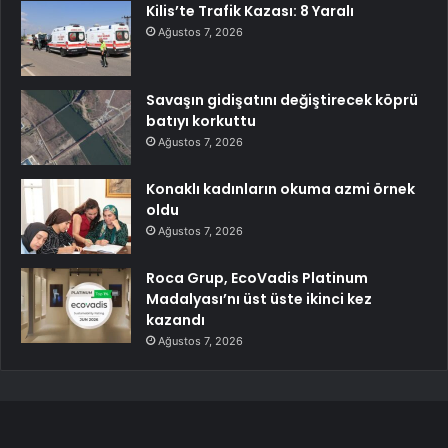
Kilis’te Trafik Kazası: 8 Yaralı
Ağustos 7, 2026
Savaşın gidişatını değiştirecek köprü
batıyı korkuttu
Ağustos 7, 2026
Konaklı kadınların okuma azmi örnek
oldu
Ağustos 7, 2026
Roca Grup, EcoVadis Platinum
Madalyası’nı üst üste ikinci kez
kazandı
Ağustos 7, 2026