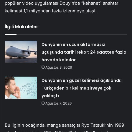
popüler video uygulaması Douyin’de “kehanet” anahtar
kelimesi 1,1 milyondan fazla izlenmeye ulaştı.
İlgili Makaleler
Dünyanın en uzun aktarmasız
uçuşunda tarihi rekor: 24 saatten fazla
havada kaldılar
Ağustos 8, 2026
Dünyanın en güzel kelimesi açıklandı:
Türkçeden bir kelime zirveye çok
yaklaştı
Ağustos 7, 2026
Bu ilginin odağında, manga sanatçısı Ryo Tatsuki’nin 1999