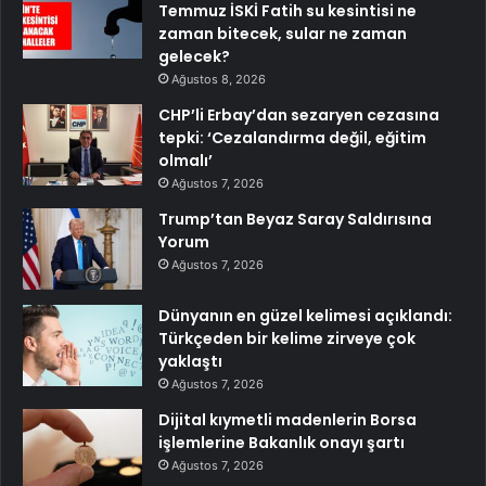
Temmuz İSKİ Fatih su kesintisi ne
zaman bitecek, sular ne zaman
gelecek?
Ağustos 8, 2026
CHP’li Erbay’dan sezaryen cezasına
tepki: ‘Cezalandırma değil, eğitim
olmalı’
Ağustos 7, 2026
Trump’tan Beyaz Saray Saldırısına
Yorum
Ağustos 7, 2026
Dünyanın en güzel kelimesi açıklandı:
Türkçeden bir kelime zirveye çok
yaklaştı
Ağustos 7, 2026
Dijital kıymetli madenlerin Borsa
işlemlerine Bakanlık onayı şartı
Ağustos 7, 2026