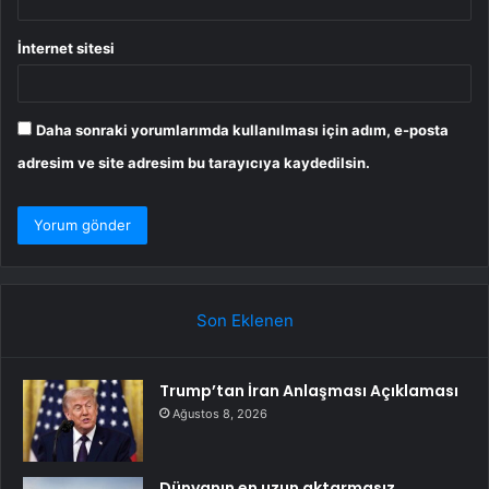
İnternet sitesi
Daha sonraki yorumlarımda kullanılması için adım, e-posta
adresim ve site adresim bu tarayıcıya kaydedilsin.
Son Eklenen
Trump’tan İran Anlaşması Açıklaması
Ağustos 8, 2026
Dünyanın en uzun aktarmasız