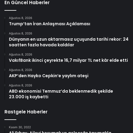
En Güncel Haberler
Ağustos 8, 2026
Trump’tan İran Anlaşması Açıklaması
Ağustos 8, 2026
Dünyanın en uzun aktarmasız uçuşunda tarihi rekor: 24
saatten fazla havada kaldılar
Ağustos 8, 2026
VakıfBank ikinci çeyrekte 16,7 milyar TL net kâr elde etti
Ağustos 8, 2026
AKP’den Hayko Cepkin’e yaylım ateşi
Ağustos 8, 2026
ABD ekonomisi Temmuz’da beklenmedik şekilde
23.000 iş kaybetti
Rastgele Haberler
Kasım 30, 2022
Ali Erbaş: Aileyi korumak ve geleceğe taşımakla