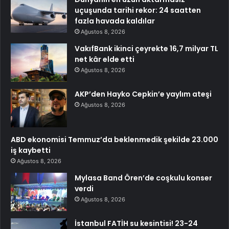
uçuşunda tarihi rekor: 24 saatten
fazla havada kaldılar
Ağustos 8, 2026
VakıfBank ikinci çeyrekte 16,7 milyar TL
net kâr elde etti
Ağustos 8, 2026
AKP’den Hayko Cepkin’e yaylım ateşi
Ağustos 8, 2026
ABD ekonomisi Temmuz’da beklenmedik şekilde 23.000
iş kaybetti
Ağustos 8, 2026
Mylasa Band Ören’de coşkulu konser
verdi
Ağustos 8, 2026
İstanbul FATİH su kesintisi! 23-24