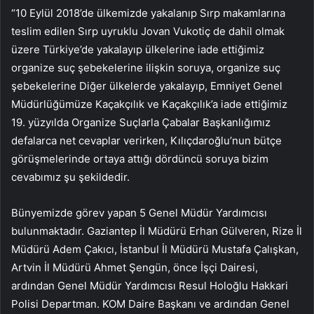
“10 Eylül 2018’de ülkemizde yakalanıp Sırp makamlarına
teslim edilen Sırp uyruklu Jovan Vukotiç de dahil olmak
üzere Türkiye’de yakalayıp ülkelerine iade ettiğimiz
organize suç şebekelerine ilişkin soruya, organize suç
şebekelerine Diğer ülkelerde yakalayıp, Emniyet Genel
Müdürlüğümüze Kaçakçılık ve Kaçakçılık’a iade ettiğimiz
19. yüzyılda Organize Suçlarla Çabalar Başkanlığımız
defalarca net cevaplar verirken, Kılıçdaroğlu’nun bütçe
görüşmelerinde ortaya attığı dördüncü soruya bizim
cevabımız şu şekildedir.
Bünyemizde görev yapan 5 Genel Müdür Yardımcısı
bulunmaktadır. Gaziantep İl Müdürü Erhan Gülveren, Rize İl
Müdürü Adem Çakıcı, İstanbul İl Müdürü Mustafa Çalışkan,
Artvin İl Müdürü Ahmet Şengün, önce İşçi Dairesi,
ardından Genel Müdür Yardımcısı Resul Holoğlu Hakkari
Polisi Departman. KOM Daire Başkanı ve ardından Genel