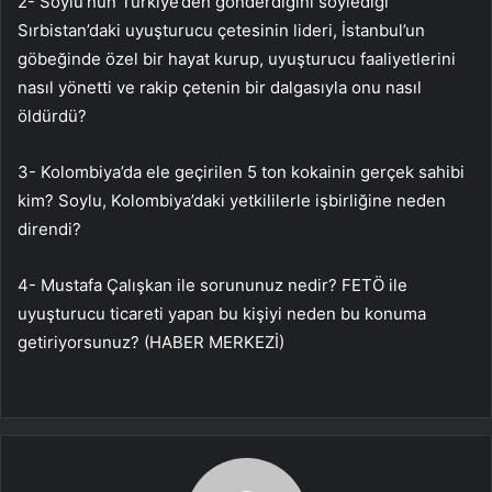
2- Soylu’nun Türkiye’den gönderdiğini söylediği
Sırbistan’daki uyuşturucu çetesinin lideri, İstanbul’un
göbeğinde özel bir hayat kurup, uyuşturucu faaliyetlerini
nasıl yönetti ve rakip çetenin bir dalgasıyla onu nasıl
öldürdü?
3- Kolombiya’da ele geçirilen 5 ton kokainin gerçek sahibi
kim? Soylu, Kolombiya’daki yetkililerle işbirliğine neden
direndi?
4- Mustafa Çalışkan ile sorununuz nedir? FETÖ ile
uyuşturucu ticareti yapan bu kişiyi neden bu konuma
getiriyorsunuz? (HABER MERKEZİ)