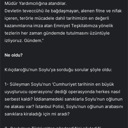
Müdür Yardımcılığına atandılar.
Devletin teveccühü ile bağdaşmayan, alenen fitne ve nifak
içeren, terörle mücadele dahil tarihimizin en değerli
kazanımlarına imza atan Emniyet Teşkilatımıza yönelik
tezlerin her zaman gündemde tutulmasını üzüntüyle
izliyoruz. Gündem.”
Ne oldu?
Kılıçdaroğlu’nun Soylu’ya sorduğu sorular şöyle oldu:
1- Süleyman Soylu’nun ‘Cumhuriyet tarihinin en büyük
uyuşturucu operasyonu’ dediği operasyonda herkes nasıl
serbest kaldı? İddianamedeki sanıklarla Soylu’nun oğlunun
ne alakası var? İstanbul Polisi, Soylu’nun oğlunun arabasını
sanıklara kiraladığı için mi aradı?