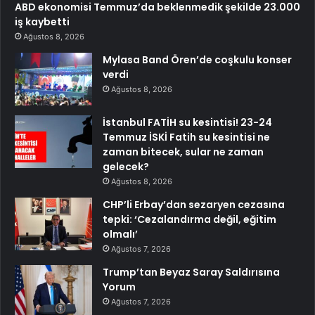
ABD ekonomisi Temmuz’da beklenmedik şekilde 23.000
iş kaybetti
Ağustos 8, 2026
Mylasa Band Ören’de coşkulu konser
verdi
Ağustos 8, 2026
İstanbul FATİH su kesintisi! 23-24
Temmuz İSKİ Fatih su kesintisi ne
zaman bitecek, sular ne zaman
gelecek?
Ağustos 8, 2026
CHP’li Erbay’dan sezaryen cezasına
tepki: ‘Cezalandırma değil, eğitim
olmalı’
Ağustos 7, 2026
Trump’tan Beyaz Saray Saldırısına
Yorum
Ağustos 7, 2026