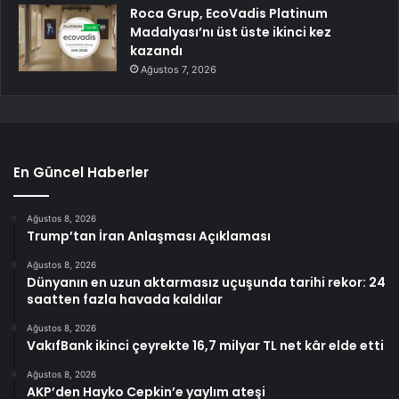
Roca Grup, EcoVadis Platinum
Madalyası’nı üst üste ikinci kez
kazandı
Ağustos 7, 2026
En Güncel Haberler
Ağustos 8, 2026
Trump’tan İran Anlaşması Açıklaması
Ağustos 8, 2026
Dünyanın en uzun aktarmasız uçuşunda tarihi rekor: 24
saatten fazla havada kaldılar
Ağustos 8, 2026
VakıfBank ikinci çeyrekte 16,7 milyar TL net kâr elde etti
Ağustos 8, 2026
AKP’den Hayko Cepkin’e yaylım ateşi