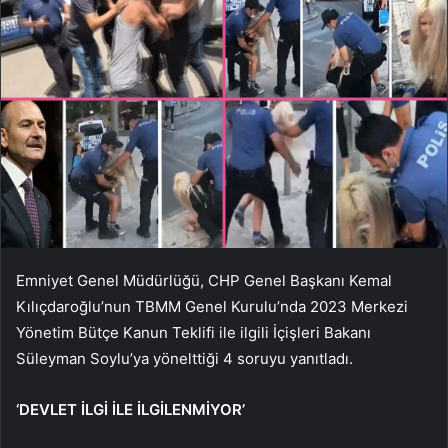
Emniyet Genel Müdürlüğü, CHP Genel Başkanı Kemal
Kılıçdaroğlu’nun TBMM Genel Kurulu’nda 2023 Merkezi
Yönetim Bütçe Kanun Teklifi ile ilgili İçişleri Bakanı
Süleyman Soylu’ya yönelttiği 4 soruyu yanıtladı.
‘DEVLET İLGİ İLE İLGİLENMİYOR’