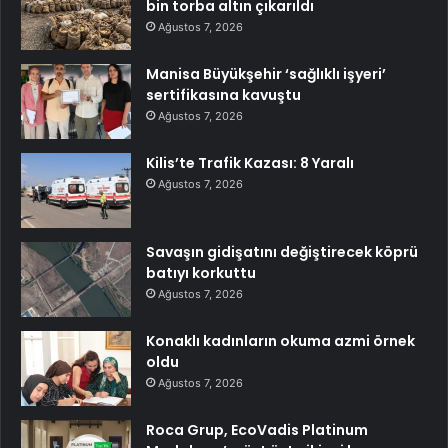
bin torba altın çıkarıldı
Ağustos 7, 2026
Manisa Büyükşehir ‘sağlıklı işyeri’
sertifikasına kavuştu
Ağustos 7, 2026
Kilis’te Trafik Kazası: 8 Yaralı
Ağustos 7, 2026
Savaşın gidişatını değiştirecek köprü
batıyı korkuttu
Ağustos 7, 2026
Konaklı kadınların okuma azmi örnek
oldu
Ağustos 7, 2026
Roca Grup, EcoVadis Platinum