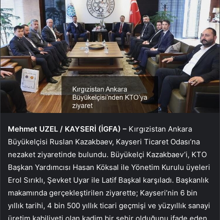
Mehmet UZEL / KAYSERİ (İGFA) –
Kırgızistan Ankara
Büyükelçisi Ruslan Kazakbaev, Kayseri Ticaret Odası’na
nezaket ziyaretinde bulundu. Büyükelçi Kazakbaev’i, KTO
Başkan Yardımcısı Hasan Köksal ile Yönetim Kurulu üyeleri
Erol Sırıklı, Şevket Uyar ile Latif Başkal karşıladı. Başkanlık
makamında gerçekleştirilen ziyarette; Kayseri’nin 6 bin
yıllık tarihi, 4 bin 500 yıllık ticari geçmişi ve yüzyıllık sanayi
üretim kabiliyeti olan kadim bir şehir olduğunu ifade eden