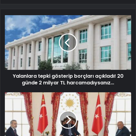
Yalanlara tepki gösterip borçları açıkladı! 20
günde 2 milyar TL harcamadıysanız...