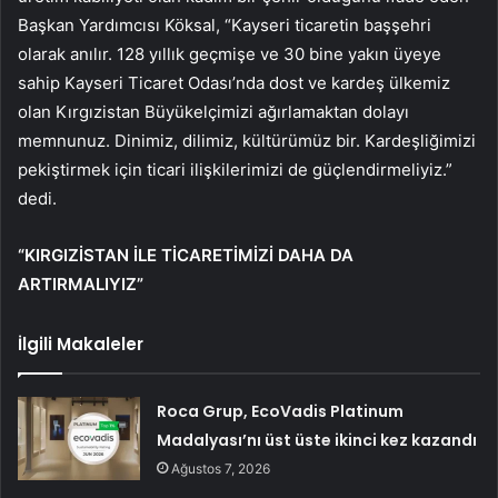
Başkan Yardımcısı Köksal, “Kayseri ticaretin başşehri
olarak anılır. 128 yıllık geçmişe ve 30 bine yakın üyeye
sahip Kayseri Ticaret Odası’nda dost ve kardeş ülkemiz
olan Kırgızistan Büyükelçimizi ağırlamaktan dolayı
memnunuz. Dinimiz, dilimiz, kültürümüz bir. Kardeşliğimizi
pekiştirmek için ticari ilişkilerimizi de güçlendirmeliyiz.”
dedi.
“KIRGIZİSTAN İLE TİCARETİMİZİ DAHA DA
ARTIRMALIYIZ”
İlgili Makaleler
Roca Grup, EcoVadis Platinum
Madalyası’nı üst üste ikinci kez kazandı
Ağustos 7, 2026