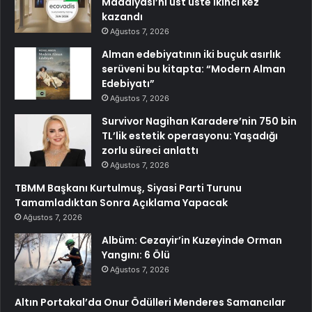
Madalyası’nı üst üste ikinci kez
kazandı
Ağustos 7, 2026
Alman edebiyatının iki buçuk asırlık
serüveni bu kitapta: “Modern Alman
Edebiyatı”
Ağustos 7, 2026
Survivor Nagihan Karadere’nin 750 bin
TL’lik estetik operasyonu: Yaşadığı
zorlu süreci anlattı
Ağustos 7, 2026
TBMM Başkanı Kurtulmuş, Siyasi Parti Turunu
Tamamladıktan Sonra Açıklama Yapacak
Ağustos 7, 2026
Albüm: Cezayir’in Kuzeyinde Orman
Yangını: 6 Ölü
Ağustos 7, 2026
Altın Portakal’da Onur Ödülleri Menderes Samancılar