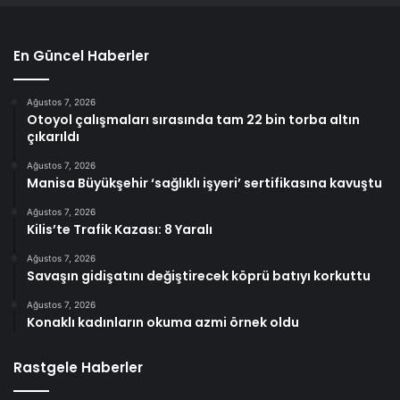
En Güncel Haberler
Ağustos 7, 2026
Otoyol çalışmaları sırasında tam 22 bin torba altın
çıkarıldı
Ağustos 7, 2026
Manisa Büyükşehir ‘sağlıklı işyeri’ sertifikasına kavuştu
Ağustos 7, 2026
Kilis’te Trafik Kazası: 8 Yaralı
Ağustos 7, 2026
Savaşın gidişatını değiştirecek köprü batıyı korkuttu
Ağustos 7, 2026
Konaklı kadınların okuma azmi örnek oldu
Rastgele Haberler