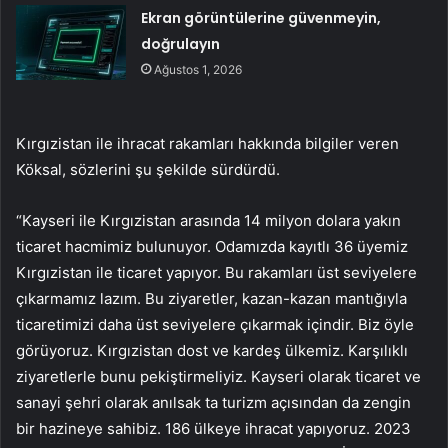
Ekran görüntülerine güvenmeyin,
doğrulayın
Ağustos 1, 2026
Kırgızistan ile ihracat rakamları hakkında bilgiler veren
Köksal, sözlerini şu şekilde sürdürdü.
“Kayseri ile Kırgızistan arasında 14 milyon dolara yakın
ticaret hacmimiz bulunuyor. Odamızda kayıtlı 36 üyemiz
Kırgızistan ile ticaret yapıyor. Bu rakamları üst seviyelere
çıkarmamız lazım. Bu ziyaretler, kazan-kazan mantığıyla
ticaretimizi daha üst seviyelere çıkarmak içindir. Biz öyle
görüyoruz. Kırgızistan dost ve kardeş ülkemiz. Karşılıklı
ziyaretlerle bunu pekiştirmeliyiz. Kayseri olarak ticaret ve
sanayi şehri olarak anılsak ta turizm açısından da zengin
bir hazineye sahibiz. 186 ülkeye ihracat yapıyoruz. 2023