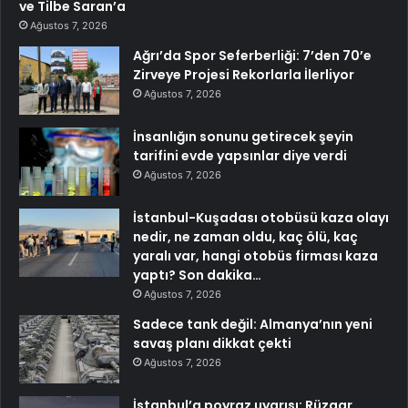
ve Tilbe Saran’a
Ağustos 7, 2026
Ağrı’da Spor Seferberliği: 7’den 70’e
Zirveye Projesi Rekorlarla İlerliyor
Ağustos 7, 2026
İnsanlığın sonunu getirecek şeyin
tarifini evde yapsınlar diye verdi
Ağustos 7, 2026
İstanbul-Kuşadası otobüsü kaza olayı
nedir, ne zaman oldu, kaç ölü, kaç
yaralı var, hangi otobüs firması kaza
yaptı? Son dakika…
Ağustos 7, 2026
Sadece tank değil: Almanya’nın yeni
savaş planı dikkat çekti
Ağustos 7, 2026
İstanbul’a poyraz uyarısı: Rüzgar