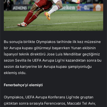
Bu sonuçla birlikte Olympiakos tarihinde ilk kez müzesine
bir Avrupa kupası götürmeyi başarırken Yunan ekibinin
İspanyol teknik direktörü Jose Luis Mendilibar geçtiğimiz
sezon Sevilla ile UEFA Avrupa Ligi’ni kazandıktan sonra bu
sezon da kariyerine bir Avrupa kupası şampiyonluğu
eklemiş oldu.
Fenerbahçe’yi elemişti
Olympiakos, UEFA Avrupa Konferans Ligi’nde gruptan
çıktıktan sonra sırasıyla Ferencvaros, Maccabi Tel Aviv,