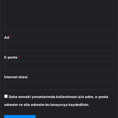
u
m
*
Ad
*
E-posta
*
İnternet sitesi
Daha sonraki yorumlarımda kullanılması için adım, e-posta
adresim ve site adresim bu tarayıcıya kaydedilsin.