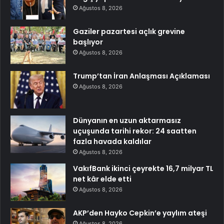
Ağustos 8, 2026
Gaziler pazartesi açlık grevine
başlıyor
Ağustos 8, 2026
Trump’tan İran Anlaşması Açıklaması
Ağustos 8, 2026
Dünyanın en uzun aktarmasız
uçuşunda tarihi rekor: 24 saatten
fazla havada kaldılar
Ağustos 8, 2026
VakıfBank ikinci çeyrekte 16,7 milyar TL
net kâr elde etti
Ağustos 8, 2026
AKP’den Hayko Cepkin’e yaylım ateşi
Ağustos 8, 2026