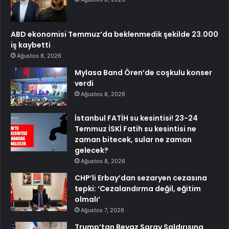
ABD ekonomisi Temmuz’da beklenmedik şekilde 23.000
iş kaybetti
Ağustos 8, 2026
Mylasa Band Ören’de coşkulu konser
verdi
Ağustos 8, 2026
İstanbul FATİH su kesintisi! 23-24
Temmuz İSKİ Fatih su kesintisi ne
zaman bitecek, sular ne zaman
gelecek?
Ağustos 8, 2026
CHP’li Erbay’dan sezaryen cezasına
tepki: ‘Cezalandırma değil, eğitim
olmalı’
Ağustos 7, 2026
Trump’tan Beyaz Saray Saldırısına