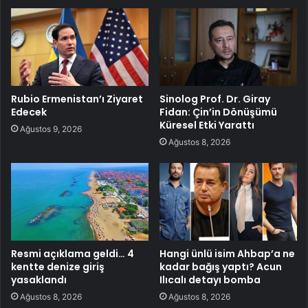
Rubio Ermenistan’ı Ziyaret
Sinolog Prof. Dr. Giray
Edecek
Fidan: Çin’in Dönüşümü
Küresel Etki Yarattı
Ağustos 9, 2026
Ağustos 8, 2026
Resmi açıklama geldi… 4
Hangi ünlü isim Ahbap’a ne
kentte denize giriş
kadar bağış yaptı? Acun
yasaklandı
Ilıcalı detayı bomba
Ağustos 8, 2026
Ağustos 8, 2026