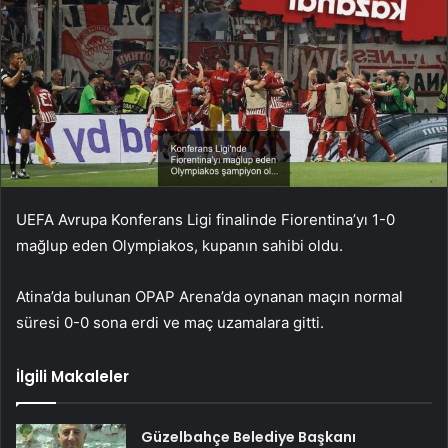
UEFA Avrupa Konferans Ligi finalinde Fiorentina’yı 1-0
mağlup eden Olympiakos, kupanın sahibi oldu.
Atina’da bulunan OPAP Arena’da oynanan maçın normal
süresi 0-0 sona erdi ve maç uzamalara gitti.
İlgili Makaleler
Güzelbahçe Belediye Başkanı