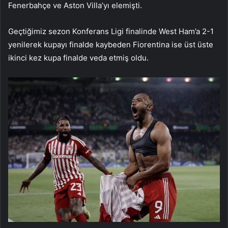
Fenerbahçe ve Aston Villa’yı elemişti.
Geçtiğimiz sezon Konferans Ligi finalinde West Ham’a 2-1
yenilerek kupayı finalde kaybeden Fiorentina ise üst üste
ikinci kez kupa finalde veda etmiş oldu.