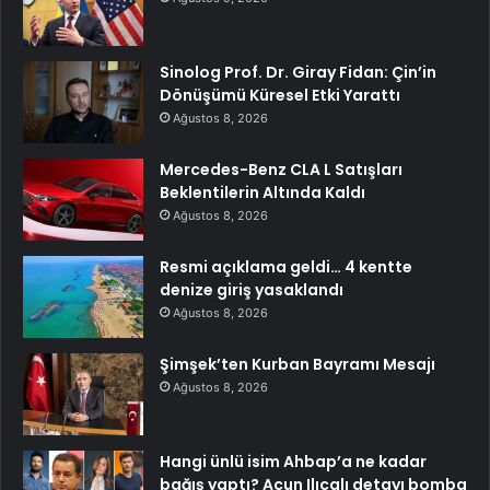
Sinolog Prof. Dr. Giray Fidan: Çin’in
Dönüşümü Küresel Etki Yarattı
Ağustos 8, 2026
Mercedes-Benz CLA L Satışları
Beklentilerin Altında Kaldı
Ağustos 8, 2026
Resmi açıklama geldi… 4 kentte
denize giriş yasaklandı
Ağustos 8, 2026
Şimşek’ten Kurban Bayramı Mesajı
Ağustos 8, 2026
Hangi ünlü isim Ahbap’a ne kadar
bağış yaptı? Acun Ilıcalı detayı bomba