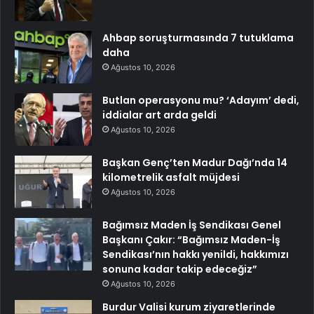
Ahbap soruşturmasında 7 tutuklama
daha
Ağustos 10, 2026
Butlan operasyonu mu? ‘Adayım’ dedi,
iddialar art arda geldi
Ağustos 10, 2026
Başkan Genç’ten Madur Dağı’nda 14
kilometrelik asfalt müjdesi
Ağustos 10, 2026
Bağımsız Maden İş Sendikası Genel
Başkanı Çakır: “Bağımsız Maden-İş
Sendikası’nın hakkı yenildi, hakkımızı
sonuna kadar takip edeceğiz”
Ağustos 10, 2026
Burdur Valisi kurum ziyaretlerinde