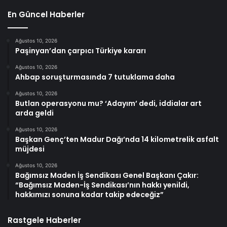
En Güncel Haberler
Ağustos 10, 2026
Paşinyan’dan çarpıcı Türkiye kararı
Ağustos 10, 2026
Ahbap soruşturmasında 7 tutuklama daha
Ağustos 10, 2026
Butlan operasyonu mu? ‘Adayım’ dedi, iddialar art
arda geldi
Ağustos 10, 2026
Başkan Genç’ten Madur Dağı’nda 14 kilometrelik asfalt
müjdesi
Ağustos 10, 2026
Bağımsız Maden İş Sendikası Genel Başkanı Çakır:
“Bağımsız Maden-İş Sendikası’nın hakkı yenildi,
hakkımızı sonuna kadar takip edeceğiz”
Rastgele Haberler