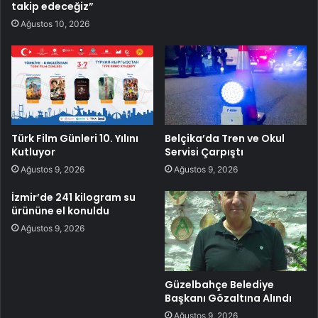
takip edeceğiz”
Ağustos 10, 2026
Türk Film Günleri 10. Yılını
Belçika’da Tren ve Okul
Kutluyor
Servisi Çarpıştı
Ağustos 9, 2026
Ağustos 9, 2026
İzmir’de 241 kilogram su
ürününe el konuldu
Ağustos 9, 2026
Güzelbahçe Belediye
Başkanı Gözaltına Alındı
Ağustos 9, 2026