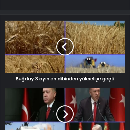
Buğday 3 ayın en dibinden yükselişe geçti