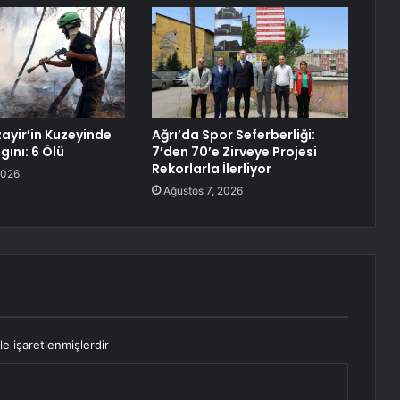
ayir’in Kuzeyinde
Ağrı’da Spor Seferberliği:
ını: 6 Ölü
7’den 70’e Zirveye Projesi
Rekorlarla İlerliyor
2026
Ağustos 7, 2026
le işaretlenmişlerdir