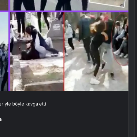
riyle böyle kavga etti
tı