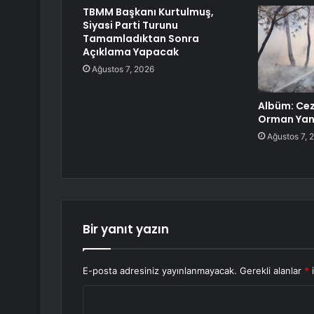
TBMM Başkanı Kurtulmuş,
Siyasi Parti Turunu
Tamamladıktan Sonra
Açıklama Yapacak
Ağustos 7, 2026
Albüm: Cez
Orman Yang
Ağustos 7, 
Bir yanıt yazın
E-posta adresiniz yayınlanmayacak.
Gerekli alanlar
*
i
Y