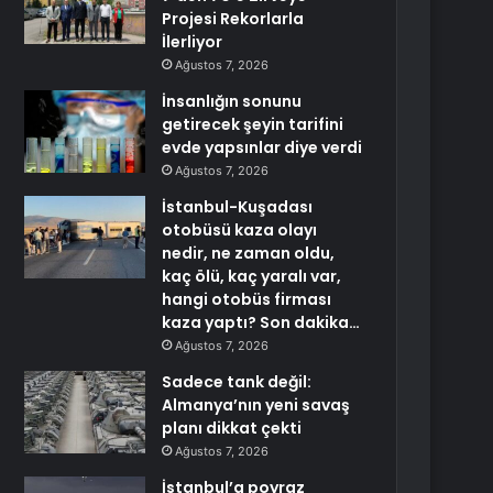
Projesi Rekorlarla
İlerliyor
Ağustos 7, 2026
İnsanlığın sonunu
getirecek şeyin tarifini
evde yapsınlar diye verdi
Ağustos 7, 2026
İstanbul-Kuşadası
otobüsü kaza olayı
nedir, ne zaman oldu,
kaç ölü, kaç yaralı var,
hangi otobüs firması
kaza yaptı? Son dakika…
Ağustos 7, 2026
Sadece tank değil:
Almanya’nın yeni savaş
planı dikkat çekti
Ağustos 7, 2026
İstanbul’a poyraz