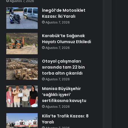
Ağustos 7, 2026
İnegöl’de Motosiklet
Kazası: İki Yaralı
Ağustos 7, 2026
Karabük’te Sağanak
Hayatı Olumsuz Etkiledi
Ağustos 7, 2026
Otoyol çalışmaları
sırasında tam 22 bin
torba altın çıkarıldı
Ağustos 7, 2026
Manisa Büyükşehir
‘sağlıklı işyeri’
sertifikasına kavuştu
Ağustos 7, 2026
Kilis’te Trafik Kazası: 8
Yaralı