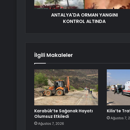
ANTALYA'DA ORMAN YANGINI
KONTROL ALTINDA
İlgili Makaleler
Karabük’te Sağanak Hayatı
Kilis’te Tra
Olumsuz Etkiledi
Ağustos 7, 
Ağustos 7, 2026