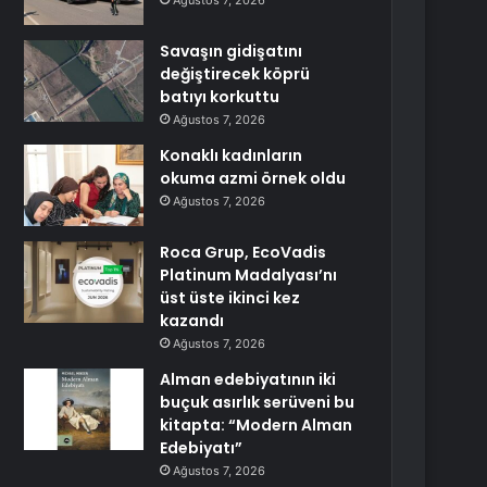
Ağustos 7, 2026
Savaşın gidişatını
değiştirecek köprü
batıyı korkuttu
Ağustos 7, 2026
Konaklı kadınların
okuma azmi örnek oldu
Ağustos 7, 2026
Roca Grup, EcoVadis
Platinum Madalyası’nı
üst üste ikinci kez
kazandı
Ağustos 7, 2026
Alman edebiyatının iki
buçuk asırlık serüveni bu
kitapta: “Modern Alman
Edebiyatı”
Ağustos 7, 2026