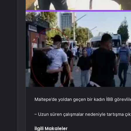
Maltepe’de yoldan geçen bir kadın İBB görevlile
– Uzun süren çalışmalar nedeniyle tartışma çık
İlgili Makaleler