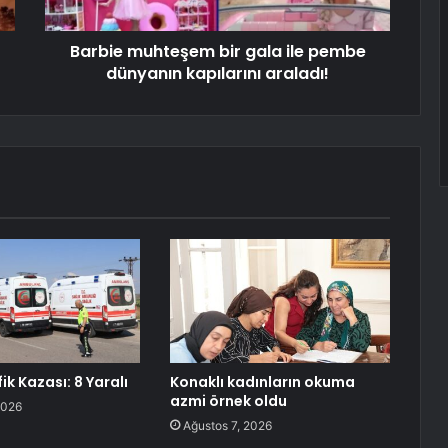
Barbie muhteşem bir gala ile pembe
dünyanın kapılarını araladı!
fik Kazası: 8 Yaralı
Konaklı kadınların okuma
azmi örnek oldu
2026
Ağustos 7, 2026