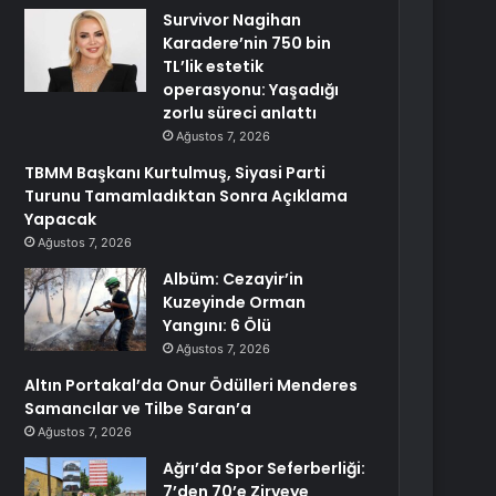
Survivor Nagihan
Karadere’nin 750 bin
TL’lik estetik
operasyonu: Yaşadığı
zorlu süreci anlattı
Ağustos 7, 2026
TBMM Başkanı Kurtulmuş, Siyasi Parti
Turunu Tamamladıktan Sonra Açıklama
Yapacak
Ağustos 7, 2026
Albüm: Cezayir’in
Kuzeyinde Orman
Yangını: 6 Ölü
Ağustos 7, 2026
Altın Portakal’da Onur Ödülleri Menderes
Samancılar ve Tilbe Saran’a
Ağustos 7, 2026
Ağrı’da Spor Seferberliği:
7’den 70’e Zirveye