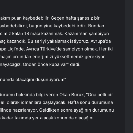
akım puan kaybedebilir. Geçen hafta şanssız bir
aybedebilirdi, bugün yine kaybedebilirdik. Bundan
macımız kalan 18 maçı kazanmak. Kazanırsan şampiyon
ç kazandık. Bu seriyi yakalamak istiyoruz. Avrupa’da
pa Ligi’nde. Ayrıca Türkiye’de şampiyon olmak. Her iki
maçın ardından enerjimizi yükseltmemiz gerekiyor.
nayacağız. Ondan önce kupa var” dedi.
 konumda olacağını düşünüyorum”
 durumu hakkında bilgi veren Okan Buruk, “Ona belli bir
li olarak idmanlara başlayacak. Hafta sonu durumuna
ilinde hazırlanıyor. Geldikten sonra ayağının durumunu
a kadar takımda yer alacak konumda olacağını