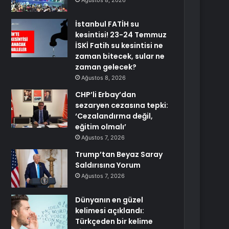
Ağustos 8, 2026
İstanbul FATİH su
kesintisi! 23-24 Temmuz
İSKİ Fatih su kesintisi ne
zaman bitecek, sular ne
zaman gelecek?
Ağustos 8, 2026
CHP’li Erbay’dan
sezaryen cezasına tepki:
‘Cezalandırma değil,
eğitim olmalı’
Ağustos 7, 2026
Trump’tan Beyaz Saray
Saldırısına Yorum
Ağustos 7, 2026
Dünyanın en güzel
kelimesi açıklandı:
Türkçeden bir kelime