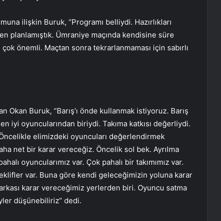
na ilişkin Buruk, “Programı belliydi. Hazırlıkları
en planlamıştık. Ümraniye maçında kendisine süre
çok önemli. Maçtan sonra tekrarlanmaması için sabırlı
an Okan Buruk, “Barış’ı önde kullanmak istiyoruz. Barış
en iyi oyuncularından biriydi. Takıma katkısı değerliydi.
 Öncelikle elimizdeki oyuncuları değerlendirmek
ha net bir karar vereceğiz. Öncelik sol bek. Ayrılma
halı oyuncularımız var. Çok pahalı bir takımımız var.
eklifler var. Buna göre kendi geleceğimizin yoluna karar
 arkası karar vereceğimiz yerlerden biri. Oyuncu satma
er düşünebiliriz” dedi.