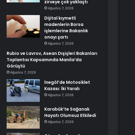
zirveye çok yaklaştı
Ağustos 7, 2026
Dijital kıymetli
madenlerin Borsa
işlemlerine Bakanlık
onayı şartı
Ağustos 7, 2026
Rubio ve Lavrov, Asean Dışişleri Bakanları
Toplantısı Kapsamında Manila’da
Görüştü
Ağustos 7, 2026
İnegöl’de Motosiklet
Kazası: İki Yaralı
Ağustos 7, 2026
Karabük’te Sağanak
Hayatı Olumsuz Etkiledi
Ağustos 7, 2026