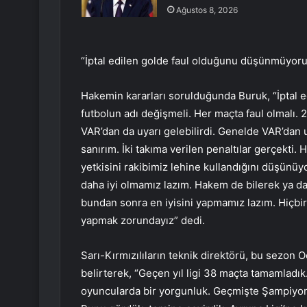
Ağustos 8, 2026
“İptal edilen golde faul olduğunu düşünmüyor
Hakemin kararları sorulduğunda Buruk, “İptal
futbolun adı değişmeli. Her maçta faul olmalı. 
VAR’dan da uyarı gelebilirdi. Genelde VAR’dan 
sanırım. İki takıma verilen penaltılar gerçekti.
yetkisini rakibimiz lehine kullandığını düşün
daha iyi olmamız lazım. Hakem de bilerek ya da 
bundan sonra en iyisini yapmamız lazım. Hiçbi
yapmak zorundayız” dedi.
Sarı-Kırmızılıların teknik direktörü, bu sezon 
belirterek, “Geçen yıl ligi 38 maçta tamamladık
oyuncularda bir yorgunluk. Geçmişte Şampiyonla