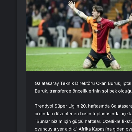
Galatasaray Teknik Direktörü Okan Buruk, iptal
Buruk, transferde önceliklerinin sol bek olduğun
Trendyol Süper Lig’in 20. haftasında Galatasar
ardından düzenlenen basın toplantısında açıkl
“Bunlar bizim için güçlü haftalar. Özellikle fiks
oyuncuyla yer aldık.” Afrika Kupası’na giden oyu