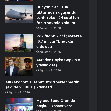
Dünyanın en uzun
aktarmasız uçuşunda
tarihi rekor: 24 saatten
fazla havada kaldılar
Ağustos 8, 2026
VakıfBank ikinci çeyrekte
16,7 milyar TL net kâr
elde etti
Ağustos 8, 2026
AKP’den Hayko Cepkin’e
yaylım ateşi
Ağustos 8, 2026
ABD ekonomisi Temmuz’da beklenmedik
şekilde 23.000 iş kaybetti
Ağustos 8, 2026
Mylasa Band Ören’de
coşkulu konser verdi