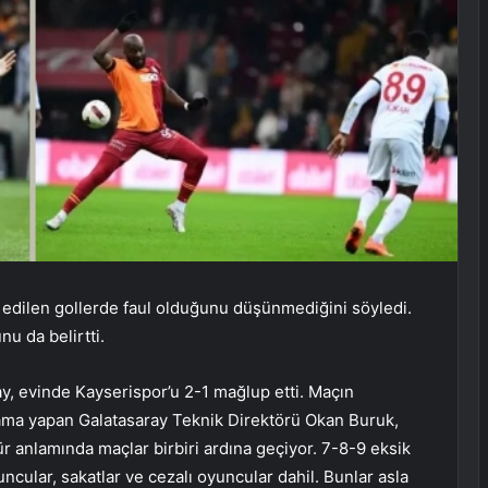
 edilen gollerde faul olduğunu düşünmediğini söyledi.
u da belirtti.
ay, evinde Kayserispor’u 2-1 mağlup etti. Maçın
ama yapan Galatasaray Teknik Direktörü Okan Buruk,
tür anlamında maçlar birbiri ardına geçiyor. 7-8-9 eksik
ncular, sakatlar ve cezalı oyuncular dahil. Bunlar asla