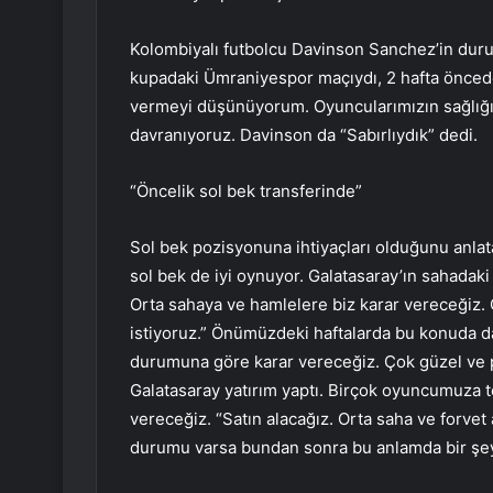
Kolombiyalı futbolcu Davinson Sanchez’in durumu
kupadaki Ümraniyespor maçıydı, 2 hafta önced
vermeyi düşünüyorum. Oyuncularımızın sağlığı 
davranıyoruz. Davinson da “Sabırlıydık” dedi.
“Öncelik sol bek transferinde”
Sol bek pozisyonuna ihtiyaçları olduğunu anlat
sol bek de iyi oynuyor. Galatasaray’ın sahadaki 
Orta sahaya ve hamlelere biz karar vereceğiz.
istiyoruz.” Önümüzdeki haftalarda bu konuda da
durumuna göre karar vereceğiz. Çok güzel ve pa
Galatasaray yatırım yaptı. Birçok oyuncumuza t
vereceğiz. “Satın alacağız. Orta saha ve forvet
durumu varsa bundan sonra bu anlamda bir şeyl