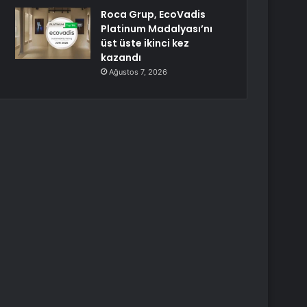
Roca Grup, EcoVadis
Platinum Madalyası’nı
üst üste ikinci kez
kazandı
Ağustos 7, 2026