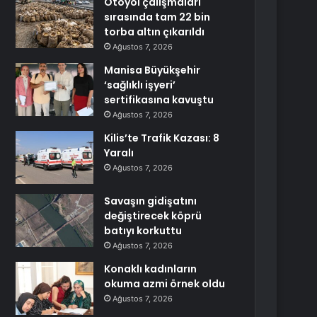
Otoyol çalışmaları
sırasında tam 22 bin
torba altın çıkarıldı
Ağustos 7, 2026
Manisa Büyükşehir
‘sağlıklı işyeri’
sertifikasına kavuştu
Ağustos 7, 2026
Kilis’te Trafik Kazası: 8
Yaralı
Ağustos 7, 2026
Savaşın gidişatını
değiştirecek köprü
batıyı korkuttu
Ağustos 7, 2026
Konaklı kadınların
okuma azmi örnek oldu
Ağustos 7, 2026