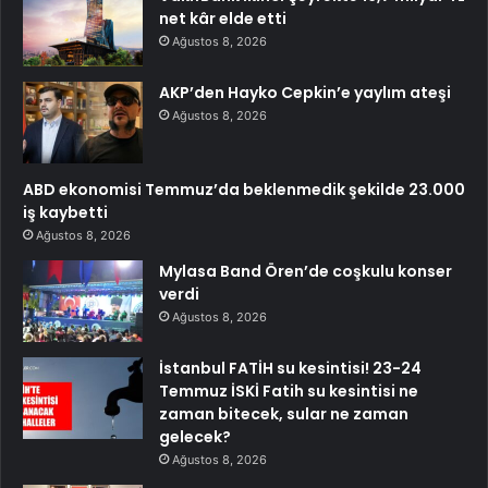
net kâr elde etti
Ağustos 8, 2026
AKP’den Hayko Cepkin’e yaylım ateşi
Ağustos 8, 2026
ABD ekonomisi Temmuz’da beklenmedik şekilde 23.000
iş kaybetti
Ağustos 8, 2026
Mylasa Band Ören’de coşkulu konser
verdi
Ağustos 8, 2026
İstanbul FATİH su kesintisi! 23-24
Temmuz İSKİ Fatih su kesintisi ne
zaman bitecek, sular ne zaman
gelecek?
Ağustos 8, 2026