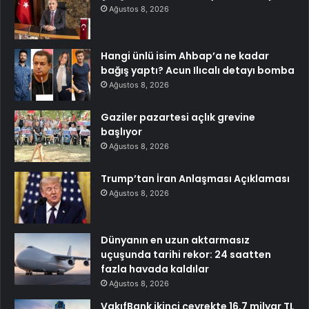
Ağustos 8, 2026
Hangi ünlü isim Ahbap’a ne kadar
bağış yaptı? Acun Ilıcalı detayı bomba
Ağustos 8, 2026
Gaziler pazartesi açlık grevine
başlıyor
Ağustos 8, 2026
Trump’tan İran Anlaşması Açıklaması
Ağustos 8, 2026
Dünyanın en uzun aktarmasız
uçuşunda tarihi rekor: 24 saatten
fazla havada kaldılar
Ağustos 8, 2026
VakıfBank ikinci çeyrekte 16,7 milyar TL