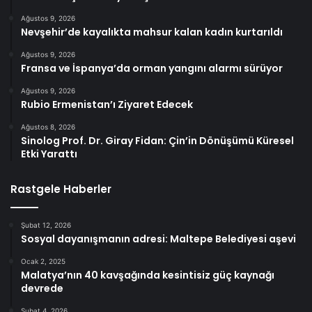
Ağustos 9, 2026
Nevşehir’de kayalıkta mahsur kalan kadın kurtarıldı
Ağustos 9, 2026
Fransa ve İspanya’da orman yangını alarmı sürüyor
Ağustos 9, 2026
Rubio Ermenistan’ı Ziyaret Edecek
Ağustos 8, 2026
Sinolog Prof. Dr. Giray Fidan: Çin’in Dönüşümü Küresel
Etki Yarattı
Rastgele Haberler
Şubat 12, 2026
Sosyal dayanışmanın adresi: Maltepe Belediyesi aşevi
Ocak 2, 2025
Malatya’nın 40 kavşağında kesintisiz güç kaynağı
devrede
Şubat 4, 2026