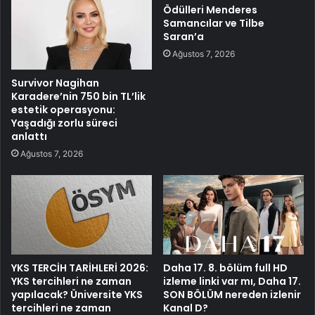
Ödülleri Menderes
Samancılar ve Tilbe
Saran’a
Ağustos 7, 2026
Survivor Nagihan
Karadere’nin 750 bin TL’lik
estetik operasyonu:
Yaşadığı zorlu süreci
anlattı
Ağustos 7, 2026
YKS TERCİH TARİHLERİ 2026:
Daha 17. 8. bölüm full HD
YKS tercihleri ne zaman
izleme linki var mı, Daha 17.
yapılacak? Üniversite YKS
SON BÖLÜM nereden izlenir
tercihleri ne zaman
Kanal D?