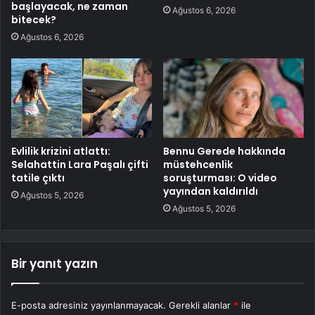
başlayacak, ne zaman
Ağustos 6, 2026
bitecek?
Ağustos 6, 2026
Evlilik krizini atlattı:
Bennu Gerede hakkında
Selahattin Lara Paşalı çifti
müstehcenlik
tatile çıktı
soruşturması: O video
yayından kaldırıldı
Ağustos 5, 2026
Ağustos 5, 2026
Bir yanıt yazın
E-posta adresiniz yayınlanmayacak.
Gerekli alanlar
*
ile