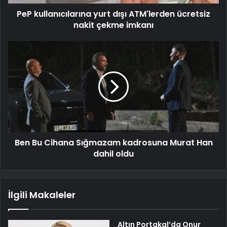
PeP kullanıcılarına yurt dışı ATM'lerden ücretsiz
nakit çekme imkanı
Ben Bu Cihana Sığmazam kadrosuna Murat Han
dahil oldu
İlgili Makaleler
Altın Portakal’da Onur