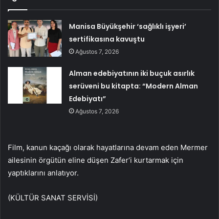
Manisa Büyükşehir ‘sağlıklı işyeri’
sertifikasına kavuştu
Ağustos 7, 2026
Alman edebiyatının iki buçuk asırlık
serüveni bu kitapta: “Modern Alman
Edebiyatı”
Ağustos 7, 2026
Film, kanun kaçağı olarak hayatlarına devam eden Mermer
ailesinin örgütün eline düşen Zafer’i kurtarmak için
yaptıklarını anlatıyor.
(KÜLTÜR SANAT SERVİSİ)