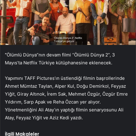
“
Ölümlü Dünya”nın devam filmi “Ölümlü Dünya 2”, 3
Mayıs’ta Netflix Türkiye kütüphanesine eklenecek.
Yapımını TAFF Pictures’ın üstlendiği filmin başrollerinde
Ahmet Mümtaz Taylan, Alper Kul, Doğu Demirkol, Feyyaz
Yiğit, Giray Altınok, İrem Sak, Mehmet Özgür, Özgür Emre
Yıldırım, Sarp Apak ve Reha Özcan yer alıyor.
Yönetmenliğini Ali Atay’ın yaptığı filmin senaryosunu Ali
Atay, Feyyaz Yiğit ve Aziz Kedi yazdı.
İlgili Makaleler