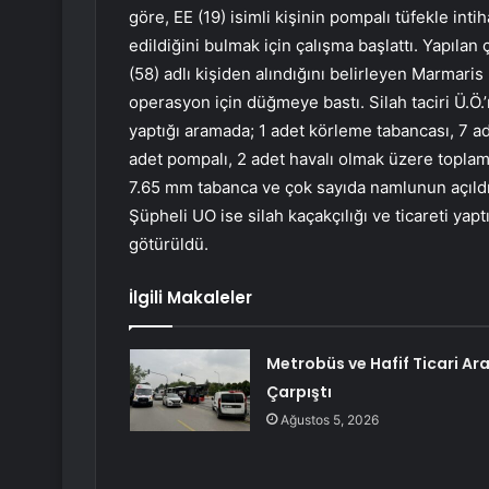
göre, EE (19) isimli kişinin pompalı tüfekle in
edildiğini bulmak için çalışma başlattı. Yapılan
(58) adlı kişiden alındığını belirleyen Marmari
operasyon için düğmeye bastı. Silah taciri Ü.Ö
yaptığı aramada; 1 adet körleme tabancası, 7 ade
adet pompalı, 2 adet havalı olmak üzere toplam 
7.65 mm tabanca ve çok sayıda namlunun açıldığı 
Şüpheli UO ise silah kaçakçılığı ve ticareti yap
götürüldü.
İlgili Makaleler
Metrobüs ve Hafif Ticari Ar
Çarpıştı
Ağustos 5, 2026