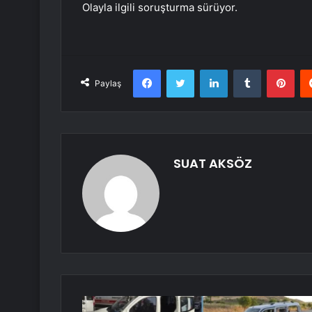
Olayla ilgili soruşturma sürüyor.
Facebook
Twitter
LinkedIn
Tumblr
Pint
Paylaş
SUAT AKSÖZ