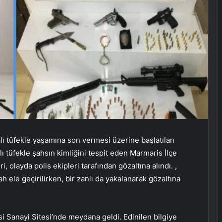
lı tüfekle yaşamına son vermesi üzerine başlatılan
 tüfekle şahsın kimliğini tespit eden Marmaris İlçe
 olayda polis ekipleri tarafından gözaltına alındı. ,
h ele geçirilirken, bir zanlı da yakalanarak gözaltına
Sanayi Sitesi’nde meydana geldi. Edinilen bilgiye