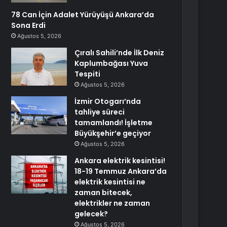
78 Can İçin Adalet Yürüyüşü Ankara’da
Sona Erdi
Ağustos 5, 2026
Çıralı Sahili’nde İlk Deniz
Kaplumbağası Yuva
Tespiti
Ağustos 5, 2026
İzmir Otogarı’nda
tahliye süreci
tamamlandı! İşletme
Büyükşehir’e geçiyor
Ağustos 5, 2026
Ankara elektrik kesintisi!
18-19 Temmuz Ankara’da
elektrik kesintisi ne
zaman bitecek,
elektrikler ne zaman
gelecek?
Ağustos 5, 2026