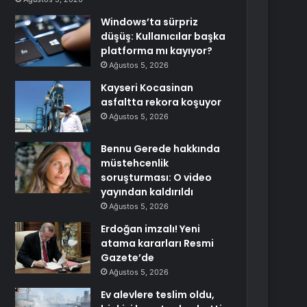
Windows’ta sürpriz
düşüş: Kullanıcılar başka
platforma mı kayıyor?
Ağustos 5, 2026
Kayseri Kocasinan
asfaltta rekora koşuyor
Ağustos 5, 2026
Bennu Gerede hakkında
müstehcenlik
soruşturması: O video
yayından kaldırıldı
Ağustos 5, 2026
Erdoğan imzalı! Yeni
atama kararları Resmi
Gazete’de
Ağustos 5, 2026
Ev alevlere teslim oldu,