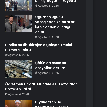
bir kişi hayatını kaybetti
Ağustos 5, 2026
Oğuzhan Uğur’u
yatağından kaldırdılar!
İşte evinden alındığı
anlar
Ağustos 5, 2026
Hindistan İlk Hidrojenle Çalışan Trenini
Hizmete Soktu
Ağustos 5, 2026
Çölün ortasına su
otoyolları açtılar
Ağustos 5, 2026
Öğretmen Hakları Mücadelesi: Gözaltılar
Protesto Edildi
Ağustos 4, 2026
Diyanet’ten Halil