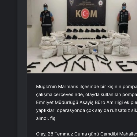
Muğla’nın Marmaris ilçesinde bir kişinin pompa
çalışma çerçevesinde, olayda kullanılan pompalı
Emniyet Müdürlüğü Asayiş Büro Amirliği ekipleri,
yaptıkları operasyonda çok sayıda ruhsatsız sila
alındı. fiş.
Olay, 28 Temmuz Cuma günü Çamdibi Mahallesi 