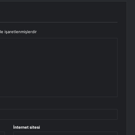
le işaretlenmişlerdir
İnternet sitesi