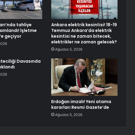
arı’nda tahliye
Ankara elektrik kesintisi! 18-19
amlandı! İşletme
Temmuz Ankara’da elektrik
’e geçiyor
kesintisi ne zaman bitecek,
elektrikler ne zaman gelecek?
2026
Ağustos 5, 2026
teciliği Davasında
ıklandı
2026
Erdoğan imzalı! Yeni atama
kararları Resmi Gazete’de
Ağustos 5, 2026