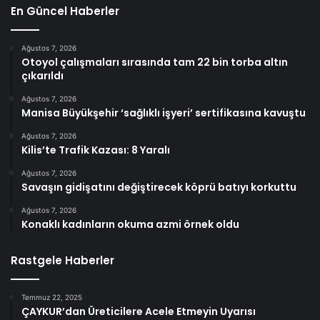
En Güncel Haberler
Ağustos 7, 2026
Otoyol çalışmaları sırasında tam 22 bin torba altın
çıkarıldı
Ağustos 7, 2026
Manisa Büyükşehir ‘sağlıklı işyeri’ sertifikasına kavuştu
Ağustos 7, 2026
Kilis’te Trafik Kazası: 8 Yaralı
Ağustos 7, 2026
Savaşın gidişatını değiştirecek köprü batıyı korkuttu
Ağustos 7, 2026
Konaklı kadınların okuma azmi örnek oldu
Rastgele Haberler
Temmuz 22, 2025
ÇAYKUR’dan Üreticilere Acele Etmeyin Uyarısı