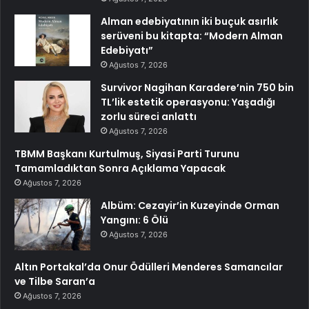
Alman edebiyatının iki buçuk asırlık
serüveni bu kitapta: “Modern Alman
Edebiyatı”
Ağustos 7, 2026
Survivor Nagihan Karadere’nin 750 bin
TL’lik estetik operasyonu: Yaşadığı
zorlu süreci anlattı
Ağustos 7, 2026
TBMM Başkanı Kurtulmuş, Siyasi Parti Turunu
Tamamladıktan Sonra Açıklama Yapacak
Ağustos 7, 2026
Albüm: Cezayir’in Kuzeyinde Orman
Yangını: 6 Ölü
Ağustos 7, 2026
Altın Portakal’da Onur Ödülleri Menderes Samancılar
ve Tilbe Saran’a
Ağustos 7, 2026