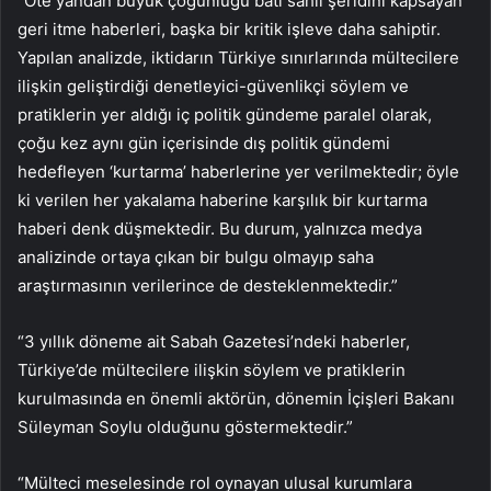
“Öte yandan büyük çoğunluğu batı sahil şeridini kapsayan
geri itme haberleri, başka bir kritik işleve daha sahiptir.
Yapılan analizde, iktidarın Türkiye sınırlarında mültecilere
ilişkin geliştirdiği denetleyici-güvenlikçi söylem ve
pratiklerin yer aldığı iç politik gündeme paralel olarak,
çoğu kez aynı gün içerisinde dış politik gündemi
hedefleyen ‘kurtarma’ haberlerine yer verilmektedir; öyle
ki verilen her yakalama haberine karşılık bir kurtarma
haberi denk düşmektedir. Bu durum, yalnızca medya
analizinde ortaya çıkan bir bulgu olmayıp saha
araştırmasının verilerince de desteklenmektedir.”
“3 yıllık döneme ait Sabah Gazetesi’ndeki haberler,
Türkiye’de mültecilere ilişkin söylem ve pratiklerin
kurulmasında en önemli aktörün, dönemin İçişleri Bakanı
Süleyman Soylu olduğunu göstermektedir.”
“Mülteci meselesinde rol oynayan ulusal kurumlara