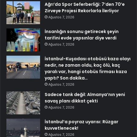
Ağrı’da Spor Seferberliği: 7’den 70’e
Zirveye Projesi Rekorlarla İlerliyor
Ağustos 7, 2026
İnsanlığın sonunu getirecek şeyin
tarifini evde yapsınlar diye verdi
Ağustos 7, 2026
İstanbul-Kuşadası otobüsü kaza olayı
nedir, ne zaman oldu, kaç ölü, kaç
yaralı var, hangi otobüs firması kaza
yaptı? Son dakika…
Ağustos 7, 2026
Sadece tank değil: Almanya’nın yeni
savaş planı dikkat çekti
Ağustos 7, 2026
İstanbul’a poyraz uyarısı: Rüzgar
kuvvetlenecek!
Ağustos 7, 2026