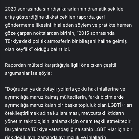
2020 sonrasında sınırdışı kararlarının dramatik şekilde
artış gösterdiğine dikkat çekilen raporda, geri
göndermeme ilkesini ihlal eden söylem ve pratikte hemen
göze çarpan noktalardan birinin, “2015 sonrasında
Türkiye’deki politik atmosferin bir bileşeni haline gelmiş
olan keyfilik” olduğu belirtildi.
Rapordan mülteci karşıtlığıyla ilgili öne çıkan çeşitli
argümanlar ise şöyle:
“Doğrudan ya da dolaylı yollarla çoklu hak ihlallerine ve
ayrımcılığa maruz kalmış mültecilerin, farklı biçimlerde
ayrımcılığa maruz kalan bir başka topluluk olan LGBTİ+’ları
ötekileştirilmek adına kullanılması, mevcuttaki iktidarın
yönetim teknolojisini anlamak için önem teşkil etmektedir.
Bu yalnızca Türkiye vatandaşlığına sahip LGBTİ+lar için bir
risk değil, aynı zamanda ayrımcılık ve ihlallerin