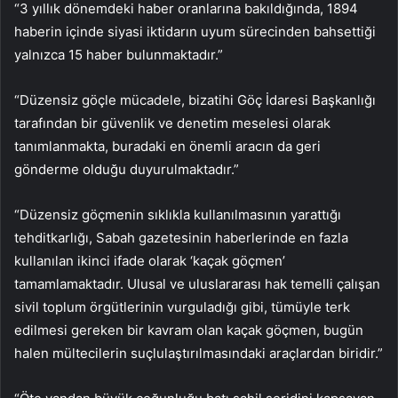
“3 yıllık dönemdeki haber oranlarına bakıldığında, 1894
haberin içinde siyasi iktidarın uyum sürecinden bahsettiği
yalnızca 15 haber bulunmaktadır.”
“Düzensiz göçle mücadele, bizatihi Göç İdaresi Başkanlığı
tarafından bir güvenlik ve denetim meselesi olarak
tanımlanmakta, buradaki en önemli aracın da geri
gönderme olduğu duyurulmaktadır.”
“Düzensiz göçmenin sıklıkla kullanılmasının yarattığı
tehditkarlığı, Sabah gazetesinin haberlerinde en fazla
kullanılan ikinci ifade olarak ‘kaçak göçmen’
tamamlamaktadır. Ulusal ve uluslararası hak temelli çalışan
sivil toplum örgütlerinin vurguladığı gibi, tümüyle terk
edilmesi gereken bir kavram olan kaçak göçmen, bugün
halen mültecilerin suçlulaştırılmasındaki araçlardan biridir.”