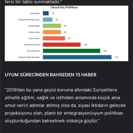
tersi bir tablo sunmaktadır.”
UYUM SÜRECİNDEN BAHSEDEN 15 HABER
“2016’dan bu yana geçici koruma altındaki Suriyelilere
yönelik eğitim, sağlık ve istihdam anlamında küçük ama
umut verici adımlar atılmış olsa da, siyasi iktidarın gelecek
projeksiyonu olan, planlı bir entegrasyon/uyum politikası
oluşturduğundan bahsetmek oldukça güçtür.”