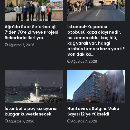
Ağrı’da Spor Seferberliği:
İstanbul-Kuşadası
7’den 70’e Zirveye Projesi
otobüsü kaza olayı nedir,
Rekorlarla İlerliyor
ne zaman oldu, kaç ölü,
kaç yaralı var, hangi
Ağustos 7, 2026
otobüs firması kaza yaptı?
Son dakika…
Ağustos 7, 2026
İstanbul’a poyraz uyarısı:
Hantavirüs Salgını: Vaka
Rüzgar kuvvetlenecek!
Sayısı 12’ye Yükseldi
Ağustos 7, 2026
Ağustos 7, 2026