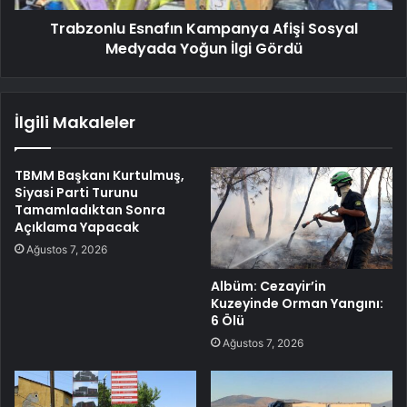
Trabzonlu Esnafın Kampanya Afişi Sosyal
Medyada Yoğun İlgi Gördü
İlgili Makaleler
TBMM Başkanı Kurtulmuş,
Siyasi Parti Turunu
Tamamladıktan Sonra
Açıklama Yapacak
Ağustos 7, 2026
Albüm: Cezayir’in
Kuzeyinde Orman Yangını:
6 Ölü
Ağustos 7, 2026