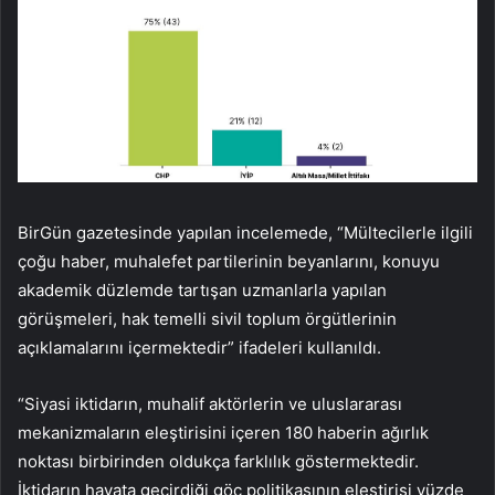
BirGün gazetesinde yapılan incelemede, “Mültecilerle ilgili
çoğu haber, muhalefet partilerinin beyanlarını, konuyu
akademik düzlemde tartışan uzmanlarla yapılan
görüşmeleri, hak temelli sivil toplum örgütlerinin
açıklamalarını içermektedir” ifadeleri kullanıldı.
“Siyasi iktidarın, muhalif aktörlerin ve uluslararası
mekanizmaların eleştirisini içeren 180 haberin ağırlık
noktası birbirinden oldukça farklılık göstermektedir.
İktidarın hayata geçirdiği göç politikasının eleştirisi yüzde