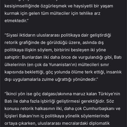
kesişimselliğinde özgürleşmek ve haysiyetli bir yaşam
kurmak için gelen tüm mülteciler için tehlike arz
etmektedir.”
“Siyasi iktidarın uluslararası politikaya dair geliştirdiği
retorik grafiğinde de görüldüğü üzere, aslında dış
politikaya ilişkin söylem, birbirini besleyen iki yöne
sahiptir: Bunlardan ilki daha önce de vurgulandığı gibi, Batı
ülkelerinin (en çok da Yunanistan’ın) mültecileri sınır
kapısında beklettiği, göç yolunda ölüme terk ettiği, insanlık
dışı uygulamalarla zulme uğrattığı yönündedir.”
“İkinci yön ise göç dalgası/akınına maruz kalan Türkiye’nin
Batı ile daha fazla işbirliği geliştirmesi gerektiğidir. Söz
konusu retorik halkasının ilki, daha çok Cumhurbaşkanı ve
İçişleri Bakanı’nın iç politikaya yönelik söylemlerinde
ortaya çıkarken, uluslararası mecralardaki diplomatik