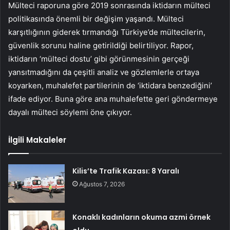
Mülteci raporuna göre 2019 sonrasında iktidarın mülteci
politikasında önemli bir değişim yaşandı. Mülteci
karşıtlığının giderek tırmandığı Türkiye’de mültecilerin,
güvenlik sorunu haline getirildiği belirtiliyor. Rapor,
iktidarın ‘mülteci dostu’ gibi görünmesinin gerçeği
yansıtmadığını da çeşitli analiz ve gözlemlerle ortaya
koyarken, muhalefet partilerinin de ‘iktidara benzediğini’
ifade ediyor. Buna göre ana muhalefette geri göndermeye
dayalı mülteci söylemi öne çıkıyor.
İlgili Makaleler
Kilis’te Trafik Kazası: 8 Yaralı
Ağustos 7, 2026
Konaklı kadınların okuma azmi örnek