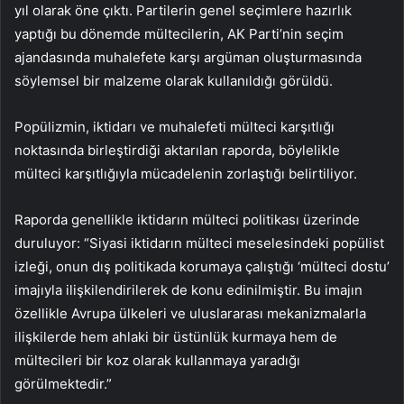
yıl olarak öne çıktı. Partilerin genel seçimlere hazırlık
yaptığı bu dönemde mültecilerin, AK Parti’nin seçim
ajandasında muhalefete karşı argüman oluşturmasında
söylemsel bir malzeme olarak kullanıldığı görüldü.
Popülizmin, iktidarı ve muhalefeti mülteci karşıtlığı
noktasında birleştirdiği aktarılan raporda, böylelikle
mülteci karşıtlığıyla mücadelenin zorlaştığı belirtiliyor.
Raporda genellikle iktidarın mülteci politikası üzerinde
duruluyor: “Siyasi iktidarın mülteci meselesindeki popülist
izleği, onun dış politikada korumaya çalıştığı ‘mülteci dostu’
imajıyla ilişkilendirilerek de konu edinilmiştir. Bu imajın
özellikle Avrupa ülkeleri ve uluslararası mekanizmalarla
ilişkilerde hem ahlaki bir üstünlük kurmaya hem de
mültecileri bir koz olarak kullanmaya yaradığı
görülmektedir.”