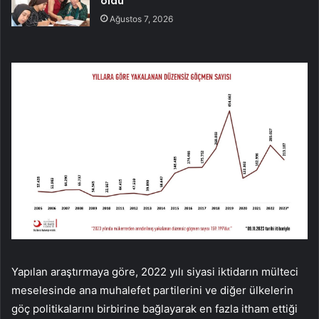
oldu
Ağustos 7, 2026
Yapılan araştırmaya göre, 2022 yılı siyasi iktidarın mülteci
meselesinde ana muhalefet partilerini ve diğer ülkelerin
göç politikalarını birbirine bağlayarak en fazla itham ettiği