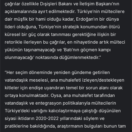
çağrılar özellikle Dışişleri Bakanı ve İletişim Başkanı’nın
açıklamalarında ayırt edilmektedir. Türkiye’nin mültecilere
dair müşfik bir hami olduğu kadar, Erdoğan’ın bir dünya
lideri olduğuna, Türkiye’nin stratejik konumundan ötürü
küresel bir güç olarak tanınması gerektiğine ilişkin bir
retorikle ilerleyen bu çağrılar, en nihayetinde artık mülteci
yükünün taşınamayacağı ve ‘Batı’nın göçmen kampı
olunmayacağı’ noktasında düğümlenmektedir.”
“Her seçim döneminde yeniden gündeme getirilen
vatandaşlık meselesi, ana muhalefeti izleyen/destekleyen
kitleler için endişe uyandıran temel bir sorun alanı olarak
ortaya konulmaktadır. Oysa, ana muhalefet tarafından
vatandaşlık ve entegrasyon politikalarıyla mültecilerin
Türkiye’deki varlığını kalıcılaştırmaya çalıştığı düşünülen
siyasi iktidarın 2020-2022 yıllarındaki söylem ve
pratiklerine bakıldığında, araştırmanın bulguları bunun tam