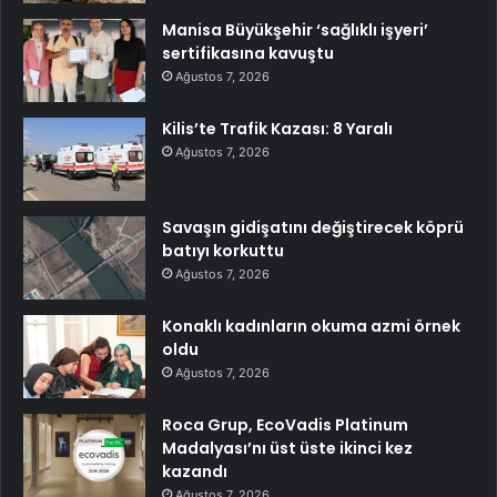
Manisa Büyükşehir ‘sağlıklı işyeri’
sertifikasına kavuştu
Ağustos 7, 2026
Kilis’te Trafik Kazası: 8 Yaralı
Ağustos 7, 2026
Savaşın gidişatını değiştirecek köprü
batıyı korkuttu
Ağustos 7, 2026
Konaklı kadınların okuma azmi örnek
oldu
Ağustos 7, 2026
Roca Grup, EcoVadis Platinum
Madalyası’nı üst üste ikinci kez
kazandı
Ağustos 7, 2026