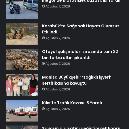
İnegöl’de Motosiklet Kazası: İki Yaralı
Ağustos 7, 2026
Karabük’te Sağanak Hayatı Olumsuz
Etkiledi
Ağustos 7, 2026
Otoyol çalışmaları sırasında tam 22
bin torba altın çıkarıldı
Ağustos 7, 2026
Manisa Büyükşehir ‘sağlıklı işyeri’
sertifikasına kavuştu
Ağustos 7, 2026
Kilis’te Trafik Kazası: 8 Yaralı
Ağustos 7, 2026
Savaşın gidişatını değiştirecek köprü