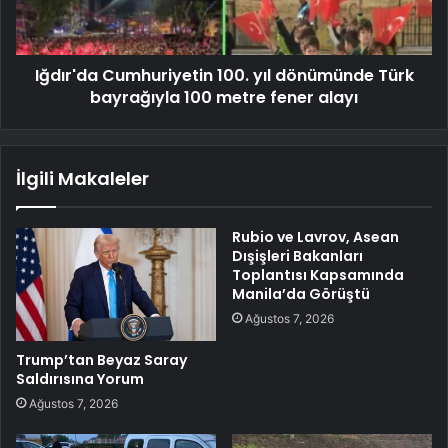
Iğdır'da Cumhuriyetin 100. yıl dönümünde Türk
bayrağıyla 100 metre fener alayı
İlgili Makaleler
Rubio ve Lavrov, Asean
Dışişleri Bakanları
Toplantısı Kapsamında
Manila’da Görüştü
Ağustos 7, 2026
Trump’tan Beyaz Saray
Saldırısına Yorum
Ağustos 7, 2026