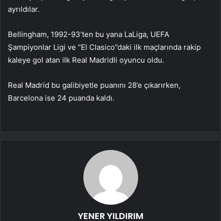
ayrıldılar.
Bellingham, 1992-93’ten bu yana LaLiga, UEFA
Şampiyonlar Ligi ve “El Clasico”daki ilk maçlarında rakip
kaleye gol atan ilk Real Madridli oyuncu oldu.
Real Madrid bu galibiyetle puanını 28’e çıkarırken,
Barcelona ise 24 puanda kaldı.
YENER YILDIRIM