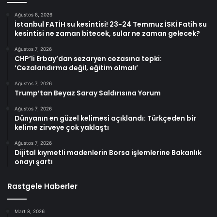
Ağustos 8, 2026
İstanbul FATİH su kesintisi! 23-24 Temmuz İSKİ Fatih su
kesintisi ne zaman bitecek, sular ne zaman gelecek?
Ağustos 7, 2026
CHP’li Erbay’dan sezaryen cezasına tepki:
‘Cezalandırma değil, eğitim olmalı’
Ağustos 7, 2026
Trump’tan Beyaz Saray Saldırısına Yorum
Ağustos 7, 2026
Dünyanın en güzel kelimesi açıklandı: Türkçeden bir
kelime zirveye çok yaklaştı
Ağustos 7, 2026
Dijital kıymetli madenlerin Borsa işlemlerine Bakanlık
onayı şartı
Rastgele Haberler
Mart 8, 2026