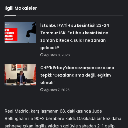
İlgili Makaleler
İstanbul FATİH su kesintisi! 23-24
Temmuz İSKİ Fatih su kesintisi ne
zaman bitecek, sular ne zaman
gelecek?
Ağustos 8, 2026
CHP’li Erbay’dan sezaryen cezasına
tepki: ‘Cezalandırma değil, eğitim
olmalı’
Ağustos 7, 2026
Real Madrid, karşılaşmanın 68. dakikasında Jude
Bellingham ile 90+2 berabere kaldı. Dakikada bir kez daha
sahneye çıkan İngiliz yıldızın golüyle sahadan 2-1 galip