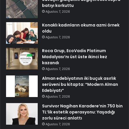
batıyı korkuttu
Ağustos 7, 2026
Konaklı kadınların okuma azmi örnek
oldu
Ağustos 7, 2026
Roca Grup, EcoVadis Platinum
Madalyası’nı üst üste ikinci kez
kazandı
Ağustos 7, 2026
Alman edebiyatının iki buçuk asırlık
serüveni bu kitapta: “Modern Alman
Edebiyatı”
Ağustos 7, 2026
Survivor Nagihan Karadere’nin 750 bin
TL’lik estetik operasyonu: Yaşadığı
zorlu süreci anlattı
Ağustos 7, 2026