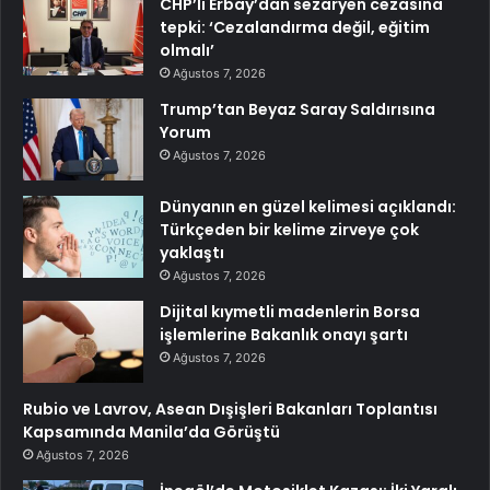
CHP’li Erbay’dan sezaryen cezasına
tepki: ‘Cezalandırma değil, eğitim
olmalı’
Ağustos 7, 2026
Trump’tan Beyaz Saray Saldırısına
Yorum
Ağustos 7, 2026
Dünyanın en güzel kelimesi açıklandı:
Türkçeden bir kelime zirveye çok
yaklaştı
Ağustos 7, 2026
Dijital kıymetli madenlerin Borsa
işlemlerine Bakanlık onayı şartı
Ağustos 7, 2026
Rubio ve Lavrov, Asean Dışişleri Bakanları Toplantısı
Kapsamında Manila’da Görüştü
Ağustos 7, 2026