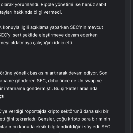
olarak yorumlandı. Ripple yönetimi ise henüz sabit
tayları hakkında bilgi vermedi.
, konuyla ilgili açıklama yaparken SEC’nin mevcut
 SEC’yi sert şekilde eleştirmeye devam ederken
yi aldatmaya çalıştığını iddia etti.
örüne yönelik baskısını artırarak devam ediyor. Son
ihtarname gönderen SEC, daha önce de
Uniswap
ve
ir ihtarname göndermişti. Bu şirketler arasında
tı.
ye verdiği röportajda kripto sektörünü daha sıkı bir
tiğini tekrarladı. Gensler, çoğu kripto para biriminin
arın bu konuda eksik bilgilendirildiğini söyledi. SEC