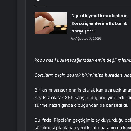
Dijital kıymetli madenlerin
Borsa işlemlerine Bakanlık
onayı şartı
Ağustos 7, 2026
Kodu nasıl kullanacağınızdan emin değil misin
Sorularınız için destek birimimize
buradan
ulaş
Bir kısmı sansürlenmiş olarak kamuya açıklan
kayıtsız olarak XRP satışı olduğunu yineledi. İ
sürme hazırlığında olduğundan da bahsedildi.
Bu ifade, Ripple’ın geçtiğimiz ay duyurduğu dola
sürülmesi planlanan yeni kripto paranın da kayı