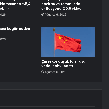
ıklamasında %5,4
haziran ve temmuzda
ebilir
enflasyona %0,5 ekledi
2026
Ağustos 6, 2026
sesi bugün neden
2026
Çin rekor düşük faizli uzun
vadeli tahvil sattı
Ağustos 6, 2026