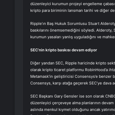
düzenleyici kurumun projeyi engelleme çabası 
kripto para biriminin lansman tarihi ve diğer de
Ripple’ın Baş Hukuk Sorumlusu Stuart Alderoty
baskılarını önemsemediğini söyledi. Alderoty,
kurumun yasaları yanlış uyguladığını ve mahkeme
SEC’nin kripto baskısı devam ediyor
Diğer yandan SEC, Ripple haricinde kripto sekt
olarak kripto ticaret platformu RobinHood’a 
Metamask’in geliştiricisi Consensys’e benzer b
Consensys
, karşı atağa geçerek SEC’ye dava aç
SEC Başkanı Gary Gensler ise son olarak CNBC’
düzenleyici çerçeveye alma planlarının devam et
aslında menkul kıymet olduğunu ancak yatırımcıl