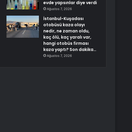
evde yapsınlar diye verdi
Ağustos 7, 2026
İstanbul-Kuşadası
otobüsü kaza olayı
nedir, ne zaman oldu,
kaç ölü, kaç yaralı var,
hangi otobüs firması
kaza yaptı? Son dakika…
Ağustos 7, 2026