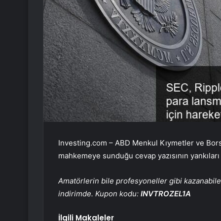
Investing.com – ABD Menkul Kıymetler ve Bo
mahkemeye sunduğu cevap yazısının yankıları
Amatörlerin bile profesyoneller gibi kazanabil
indirimde. Kupon kodu:
INVTROZEL1A
İlgili Makaleler