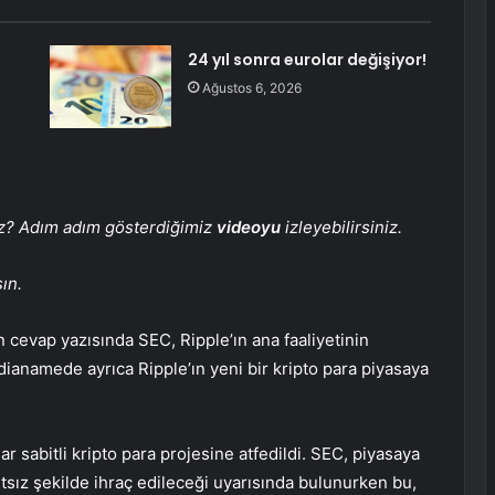
24 yıl sonra eurolar değişiyor!
Ağustos 6, 2026
iz? Adım adım gösterdiğimiz
videoyu
izleyebilirsiniz.
ın.
an cevap yazısında
SEC
, Ripple’ın ana faaliyetinin
ddianamede ayrıca Ripple’ın yeni bir kripto para piyasaya
r sabitli kripto para projesine atfedildi. SEC, piyasaya
tsız şekilde ihraç edileceği uyarısında bulunurken bu,