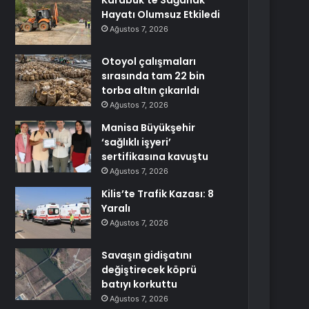
Karabük’te Sağanak
Hayatı Olumsuz Etkiledi
Ağustos 7, 2026
Otoyol çalışmaları
sırasında tam 22 bin
torba altın çıkarıldı
Ağustos 7, 2026
Manisa Büyükşehir
‘sağlıklı işyeri’
sertifikasına kavuştu
Ağustos 7, 2026
Kilis’te Trafik Kazası: 8
Yaralı
Ağustos 7, 2026
Savaşın gidişatını
değiştirecek köprü
batıyı korkuttu
Ağustos 7, 2026