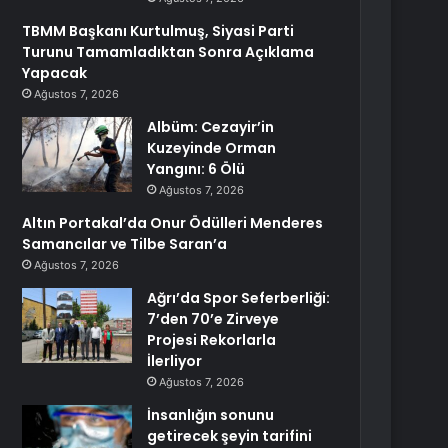
TBMM Başkanı Kurtulmuş, Siyasi Parti
Turunu Tamamladıktan Sonra Açıklama
Yapacak
Ağustos 7, 2026
Albüm: Cezayir’in
Kuzeyinde Orman
Yangını: 6 Ölü
Ağustos 7, 2026
Altın Portakal’da Onur Ödülleri Menderes
Samancılar ve Tilbe Saran’a
Ağustos 7, 2026
Ağrı’da Spor Seferberliği:
7’den 70’e Zirveye
Projesi Rekorlarla
İlerliyor
Ağustos 7, 2026
İnsanlığın sonunu
getirecek şeyin tarifini