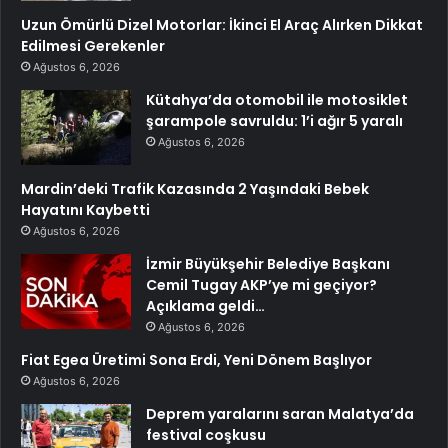
Uzun Ömürlü Dizel Motorlar: İkinci El Araç Alırken Dikkat
Edilmesi Gerekenler
Ağustos 6, 2026
Kütahya’da otomobil ile motosiklet
şarampole savruldu: 1’i ağır 5 yaralı
Ağustos 6, 2026
Mardin’deki Trafik Kazasında 2 Yaşındaki Bebek
Hayatını Kaybetti
Ağustos 6, 2026
İzmir Büyükşehir Belediye Başkanı
Cemil Tugay AKP’ye mi geçiyor?
Açıklama geldi…
Ağustos 6, 2026
Fiat Egea Üretimi Sona Erdi, Yeni Dönem Başlıyor
Ağustos 6, 2026
Deprem yaralarını saran Malatya’da
festival coşkusu