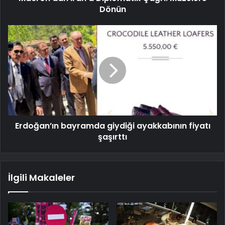
Dönün
Erdoğan’ın bayramda giydiği ayakkabının fiyatı
şaşırttı
İlgili Makaleler