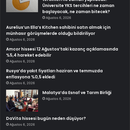
Üniversite YKS tercihleri ne zaman
başlayacak, ne zaman bitecek?
Ağustos 6, 2026
Aurelius’un Ella’s Kitchen sahibini satın almak için
münhasır görüşmelerde olduğu bildiriliyor
Ağustos 6, 2026
Amcor hissesi 12 Ağustos’taki kazanç açıklamasında
%5,4 hareket edebilir
Ağustos 6, 2026
Rusya’da yakıt fiyatları haziran ve temmuzda
enflasyona %0,5 ekledi
Ağustos 6, 2026
Malatya’da Esnaf ve Tarım Birliği
Ağustos 6, 2026
DaVita hissesi bugün neden düşüyor?
Ağustos 6, 2026