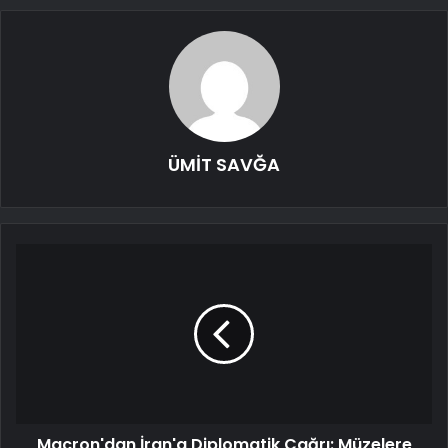
ÜMİT SAVĞA
Macron'dan İran'a Diplomatik Çağrı: Müzelere