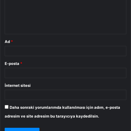
u
m
*
Ad
*
E-posta
*
İnternet sitesi
Daha sonraki yorumlarımda kullanılması için adım, e-posta
adresim ve site adresim bu tarayıcıya kaydedilsin.