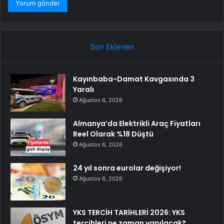
Son Eklenen
Kayınbaba-Damat Kavgasında 3
Yaralı
Ağustos 6, 2026
Almanya’da Elektrikli Araç Fiyatları
Reel Olarak %18 Düştü
Ağustos 6, 2026
24 yıl sonra eurolar değişiyor!
Ağustos 6, 2026
YKS TERCİH TARİHLERİ 2026: YKS
tercihleri ne zaman yapılacak?