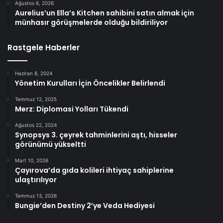
Ağustos 6, 2026
Aurelius’un Ella’s Kitchen sahibini satın almak için
münhasır görüşmelerde olduğu bildiriliyor
Rastgele Haberler
Haziran 8, 2024
Yönetim Kurulları İçin Öncelikler Belirlendi
Temmuz 12, 2025
Merz: Diplomasi Yolları Tükendi
Ağustos 22, 2024
Synopsys 3. çeyrek tahminlerini aştı, hisseler
görünümü yükseltti
Mart 10, 2026
Çayırova’da gıda kolileri ihtiyaç sahiplerine
ulaştırılıyor
Temmuz 13, 2026
Bungie’den Destiny 2’ye Veda Hediyesi