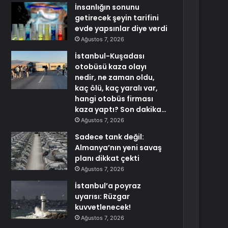
İnsanlığın sonunu
getirecek şeyin tarifini
evde yapsınlar diye verdi
Ağustos 7, 2026
İstanbul-Kuşadası
otobüsü kaza olayı
nedir, ne zaman oldu,
kaç ölü, kaç yaralı var,
hangi otobüs firması
kaza yaptı? Son dakika…
Ağustos 7, 2026
Sadece tank değil:
Almanya’nın yeni savaş
planı dikkat çekti
Ağustos 7, 2026
İstanbul’a poyraz
uyarısı: Rüzgar
kuvvetlenecek!
Ağustos 7, 2026