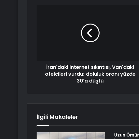
İran'daki internet sıkıntısı, Van'daki
otelcileri vurdu; doluluk oranı yüzde
30'a düştü
İlgili Makaleler
Uzun Ömürl