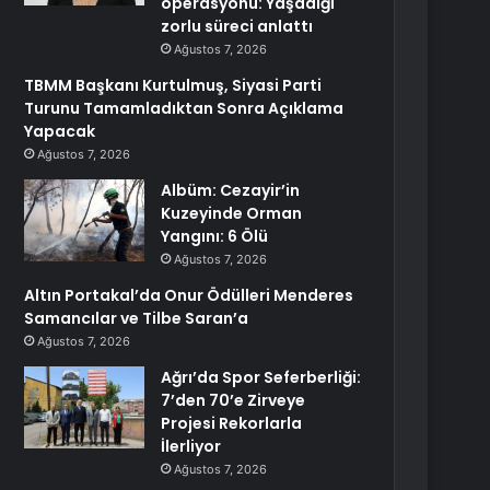
operasyonu: Yaşadığı
zorlu süreci anlattı
Ağustos 7, 2026
TBMM Başkanı Kurtulmuş, Siyasi Parti
Turunu Tamamladıktan Sonra Açıklama
Yapacak
Ağustos 7, 2026
Albüm: Cezayir’in
Kuzeyinde Orman
Yangını: 6 Ölü
Ağustos 7, 2026
Altın Portakal’da Onur Ödülleri Menderes
Samancılar ve Tilbe Saran’a
Ağustos 7, 2026
Ağrı’da Spor Seferberliği:
7’den 70’e Zirveye
Projesi Rekorlarla
İlerliyor
Ağustos 7, 2026