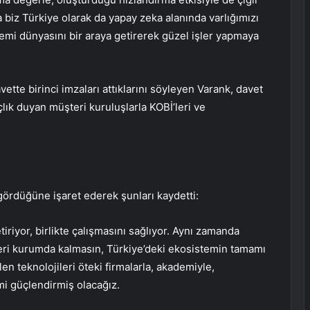
 biz Türkiye olarak da yapay zeka alanında varlığımızı
emi dünyasını bir araya getirerek güzel işler yapmaya
ette birinci imzaları attıklarını söyleyen Varank, davet
lık duyan müşteri kuruluşlarla KOBİ’leri ve
gördüğüne işaret ederek şunları kaydetti:
tiriyor, birlikte çalışmasını sağlıyor. Aynı zamanda
teri kurumda kalmasın, Türkiye’deki ekosistemin tamamı
len teknolojileri öteki firmalarla, akademiyle,
emi güçlendirmiş olacağız.