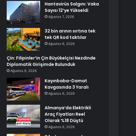
Hantavirüs Salgını: Vaka
Sayısı 12’ye Yükseldi
Ağustos 7, 2026
32 bin arının sırtına tek
tek QR kod taktılar
Ağustos 6, 2026
Çin: Filipinler’in Çin Büyükelçisi Nezdinde
Diplomatik Girişimde Bulunduk
Ağustos 6, 2026
Kayınbaba-Damat
Kavgasında 3 Yaralı
Ağustos 6, 2026
Almanya’da Elektrikli
Araç Fiyatları Reel
Olarak %18 Düştü
Ağustos 6, 2026