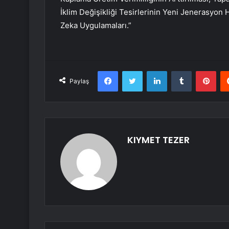
İklim Değişikliği Tesirlerinin Yeni Jenerasyon
Zeka Uygulamaları.”
Facebook
Twitter
LinkedIn
Tumblr
Pint
Paylaş
KIYMET TEZER