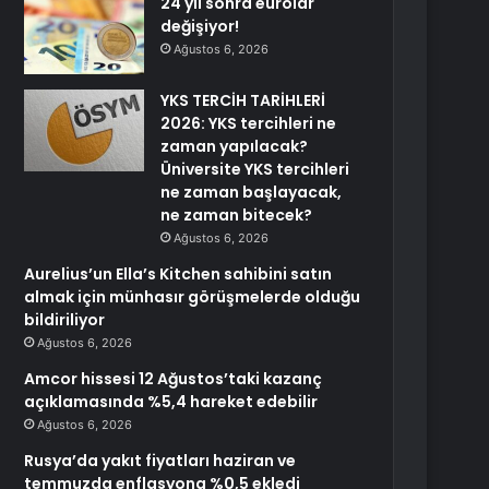
24 yıl sonra eurolar
değişiyor!
Ağustos 6, 2026
YKS TERCİH TARİHLERİ
2026: YKS tercihleri ne
zaman yapılacak?
Üniversite YKS tercihleri
ne zaman başlayacak,
ne zaman bitecek?
Ağustos 6, 2026
Aurelius’un Ella’s Kitchen sahibini satın
almak için münhasır görüşmelerde olduğu
bildiriliyor
Ağustos 6, 2026
Amcor hissesi 12 Ağustos’taki kazanç
açıklamasında %5,4 hareket edebilir
Ağustos 6, 2026
Rusya’da yakıt fiyatları haziran ve
temmuzda enflasyona %0,5 ekledi