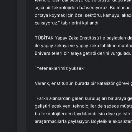
açıcı bir teknolojiden bahsediyoruz. Bu manada
ortaya koymak için özel sektörü, kamuyu, akad
çalışıyoruz.” tabirlerini kullandı.
TÜBİTAK Yapay Zeka Enstitüsü ile başlatılan dav
ile yapay zekaya ve yapay zeka tahliline muhtaç
üniversiteleri bir araya getirdiklerini vurguladı.
“Yeteneklerimiz yüksek”
Varank, enstitünün burada bir katalizör görevi 
“Farklı alanlardan gelen kuruluşları bir araya ge
geliştirilecek yeni teknolojiler de sadece müş
bu teknolojilerden faydalanabilsin diye geliştiri
araştırmacılarla paylaşıyor. Böylelikle ekosist