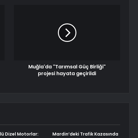
Muğla'da "Tarımsal Güç Birliği"
projesi hayata geçirildi
ü Dizel Motorlar:
Mardin’deki Trafik Kazasında