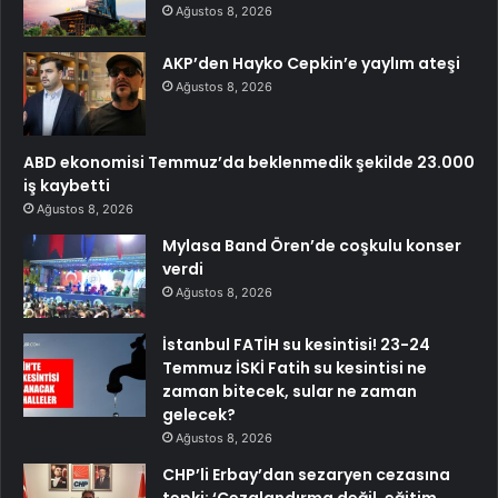
Ağustos 8, 2026
AKP’den Hayko Cepkin’e yaylım ateşi
Ağustos 8, 2026
ABD ekonomisi Temmuz’da beklenmedik şekilde 23.000
iş kaybetti
Ağustos 8, 2026
Mylasa Band Ören’de coşkulu konser
verdi
Ağustos 8, 2026
İstanbul FATİH su kesintisi! 23-24
Temmuz İSKİ Fatih su kesintisi ne
zaman bitecek, sular ne zaman
gelecek?
Ağustos 8, 2026
CHP’li Erbay’dan sezaryen cezasına
tepki: ‘Cezalandırma değil, eğitim