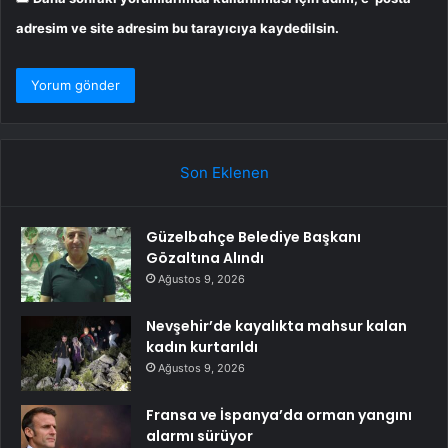
adresim ve site adresim bu tarayıcıya kaydedilsin.
Son Eklenen
Güzelbahçe Belediye Başkanı
Gözaltına Alındı
Ağustos 9, 2026
Nevşehir’de kayalıkta mahsur kalan
kadın kurtarıldı
Ağustos 9, 2026
Fransa ve İspanya’da orman yangını
alarmı sürüyor