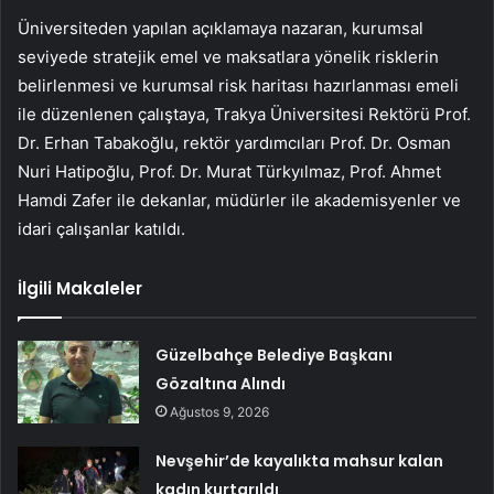
Üniversiteden yapılan açıklamaya nazaran, kurumsal
seviyede stratejik emel ve maksatlara yönelik risklerin
belirlenmesi ve kurumsal risk haritası hazırlanması emeli
ile düzenlenen çalıştaya, Trakya Üniversitesi Rektörü Prof.
Dr. Erhan Tabakoğlu, rektör yardımcıları Prof. Dr. Osman
Nuri Hatipoğlu, Prof. Dr. Murat Türkyılmaz, Prof. Ahmet
Hamdi Zafer ile dekanlar, müdürler ile akademisyenler ve
idari çalışanlar katıldı.
İlgili Makaleler
Güzelbahçe Belediye Başkanı
Gözaltına Alındı
Ağustos 9, 2026
Nevşehir’de kayalıkta mahsur kalan
kadın kurtarıldı