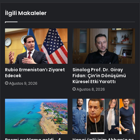
İlgili Makaleler
Rubio Ermenistan’ı Ziyaret
Sinolog Prof. Dr. Giray
Edecek
Fidan: Çin’in Dönüşümü
Küresel Etki Yarattı
Ağustos 9, 2026
Ağustos 8, 2026