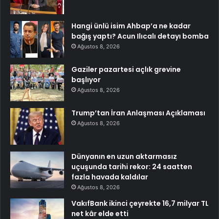
Hangi ünlü isim Ahbap’a ne kadar
bağış yaptı? Acun Ilıcalı detayı bomba
Ağustos 8, 2026
Gaziler pazartesi açlık grevine
başlıyor
Ağustos 8, 2026
Trump’tan İran Anlaşması Açıklaması
Ağustos 8, 2026
Dünyanın en uzun aktarmasız
uçuşunda tarihi rekor: 24 saatten
fazla havada kaldılar
Ağustos 8, 2026
VakıfBank ikinci çeyrekte 16,7 milyar TL
net kâr elde etti