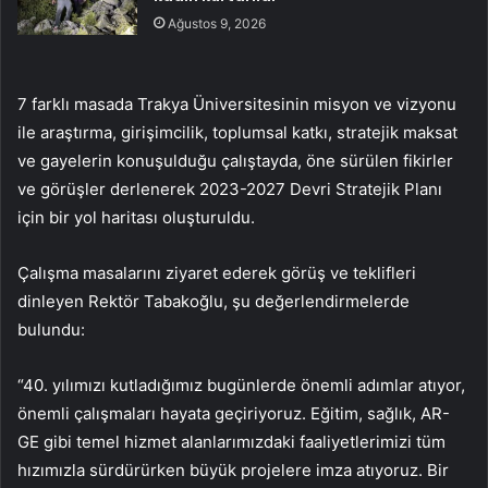
Ağustos 9, 2026
7 farklı masada Trakya Üniversitesinin misyon ve vizyonu
ile araştırma, girişimcilik, toplumsal katkı, stratejik maksat
ve gayelerin konuşulduğu çalıştayda, öne sürülen fikirler
ve görüşler derlenerek 2023-2027 Devri Stratejik Planı
için bir yol haritası oluşturuldu.
Çalışma masalarını ziyaret ederek görüş ve teklifleri
dinleyen Rektör Tabakoğlu, şu değerlendirmelerde
bulundu:
“40. yılımızı kutladığımız bugünlerde önemli adımlar atıyor,
önemli çalışmaları hayata geçiriyoruz. Eğitim, sağlık, AR-
GE gibi temel hizmet alanlarımızdaki faaliyetlerimizi tüm
hızımızla sürdürürken büyük projelere imza atıyoruz. Bir