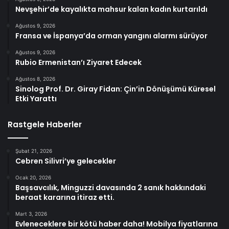
Nevşehir’de kayalıkta mahsur kalan kadın kurtarıldı
Ağustos 9, 2026
Fransa ve İspanya’da orman yangını alarmı sürüyor
Ağustos 9, 2026
Rubio Ermenistan’ı Ziyaret Edecek
Ağustos 8, 2026
Sinolog Prof. Dr. Giray Fidan: Çin’in Dönüşümü Küresel
Etki Yarattı
Rastgele Haberler
Şubat 21, 2026
Cebren Silivri’ye gelecekler
Ocak 20, 2026
Başsavcılık, Minguzzi davasında 2 sanık hakkındaki
beraat kararına itiraz etti.
Mart 3, 2026
Evleneceklere bir kötü haber daha! Mobilya fiyatlarına