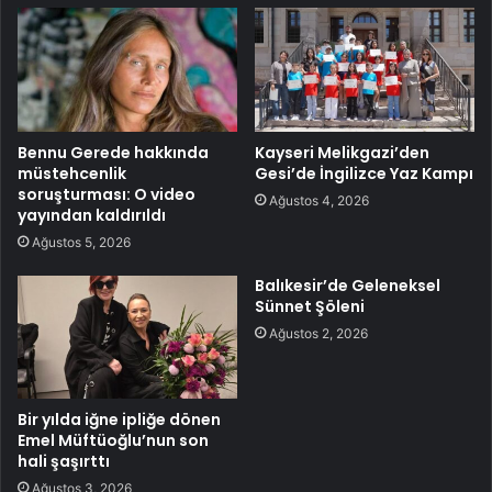
Bennu Gerede hakkında
Kayseri Melikgazi’den
müstehcenlik
Gesi’de İngilizce Yaz Kampı
soruşturması: O video
Ağustos 4, 2026
yayından kaldırıldı
Ağustos 5, 2026
Balıkesir’de Geleneksel
Sünnet Şöleni
Ağustos 2, 2026
Bir yılda iğne ipliğe dönen
Emel Müftüoğlu’nun son
hali şaşırttı
Ağustos 3, 2026