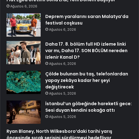
Ağustos 6, 2026
Deprem yaralarını saran Malatya’da
festival coşkusu
Ağustos 6, 2026
Daha 17. 8. bölüm full HD izleme linki
var mı, Daha 17. SON BÖLÜM nereden
izlenir Kanal D?
Ağustos 6, 2026
Çölde bulunan bu taş, telefonlardan
yapay zekâya kadar her şeyi
değiştirecek
Ağustos 5, 2026
İstanbul’un göbeğinde hareketli gece:
Sesi duyan kendini sokağa attı
Ağustos 5, 2026
Ryan Blaney, North Wilkesboro’daki tarihi yarış
öncesinde sıcak serisini sürdürmeyi hedefliyor