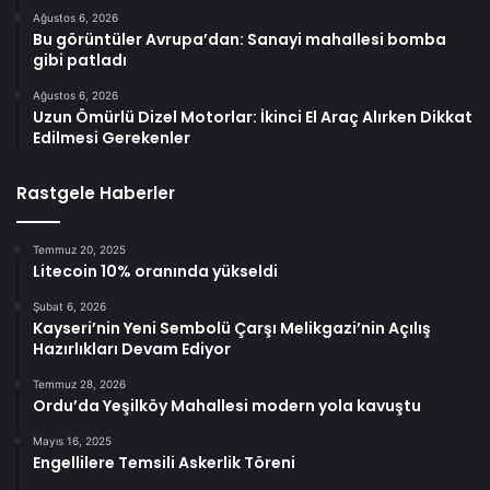
Ağustos 6, 2026
Bu görüntüler Avrupa’dan: Sanayi mahallesi bomba
gibi patladı
Ağustos 6, 2026
Uzun Ömürlü Dizel Motorlar: İkinci El Araç Alırken Dikkat
Edilmesi Gerekenler
Rastgele Haberler
Temmuz 20, 2025
Litecoin 10% oranında yükseldi
Şubat 6, 2026
Kayseri’nin Yeni Sembolü Çarşı Melikgazi’nin Açılış
Hazırlıkları Devam Ediyor
Temmuz 28, 2026
Ordu’da Yeşilköy Mahallesi modern yola kavuştu
Mayıs 16, 2025
Engellilere Temsili Askerlik Töreni