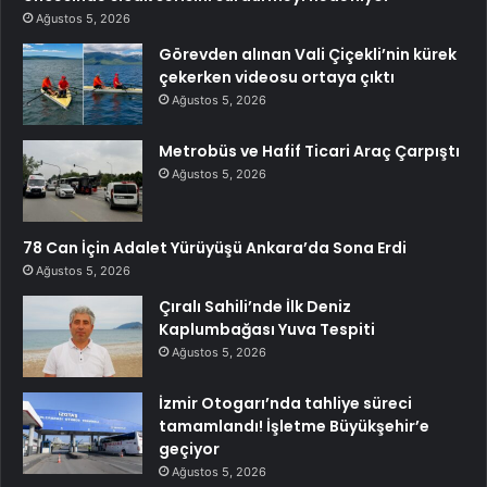
Ağustos 5, 2026
Görevden alınan Vali Çiçekli’nin kürek
çekerken videosu ortaya çıktı
Ağustos 5, 2026
Metrobüs ve Hafif Ticari Araç Çarpıştı
Ağustos 5, 2026
78 Can İçin Adalet Yürüyüşü Ankara’da Sona Erdi
Ağustos 5, 2026
Çıralı Sahili’nde İlk Deniz
Kaplumbağası Yuva Tespiti
Ağustos 5, 2026
İzmir Otogarı’nda tahliye süreci
tamamlandı! İşletme Büyükşehir’e
geçiyor
Ağustos 5, 2026