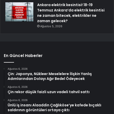
Ankara elektrik kesintisi! 18-19
Temmuz Ankara’da elektrik kesintisi
ne zaman bitecek, elektrikler ne
zaman gelecek?
Ağustos 5, 2026
En Güncel Haberler
Ağustos 6, 2026
Çin: Japonya, Nükleer Meselelere İlişkin Yanlış
Adımlarından Dolayı Ağır Bedel Ödeyecek
Ağustos 6, 2026
Çin rekor düşük faizli uzun vadeli tahvil sattı
Ağustos 6, 2026
Ünlü iş insanı Alaaddin Çağlıköse’ye kafede bıçaklı
saldırının görüntüleri ortaya çıktı