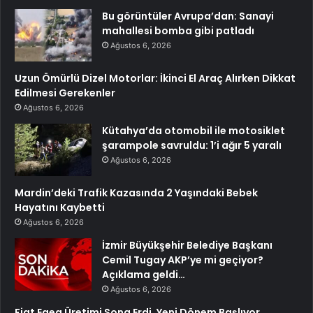
Bu görüntüler Avrupa’dan: Sanayi
mahallesi bomba gibi patladı
Ağustos 6, 2026
Uzun Ömürlü Dizel Motorlar: İkinci El Araç Alırken Dikkat
Edilmesi Gerekenler
Ağustos 6, 2026
Kütahya’da otomobil ile motosiklet
şarampole savruldu: 1’i ağır 5 yaralı
Ağustos 6, 2026
Mardin’deki Trafik Kazasında 2 Yaşındaki Bebek
Hayatını Kaybetti
Ağustos 6, 2026
İzmir Büyükşehir Belediye Başkanı
Cemil Tugay AKP’ye mi geçiyor?
Açıklama geldi…
Ağustos 6, 2026
Fiat Egea Üretimi Sona Erdi, Yeni Dönem Başlıyor