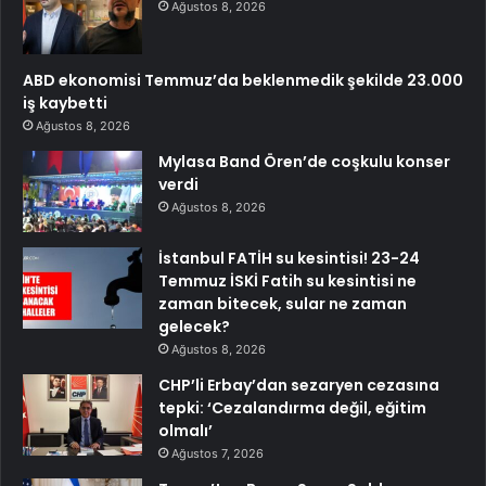
Ağustos 8, 2026
ABD ekonomisi Temmuz’da beklenmedik şekilde 23.000
iş kaybetti
Ağustos 8, 2026
Mylasa Band Ören’de coşkulu konser
verdi
Ağustos 8, 2026
İstanbul FATİH su kesintisi! 23-24
Temmuz İSKİ Fatih su kesintisi ne
zaman bitecek, sular ne zaman
gelecek?
Ağustos 8, 2026
CHP’li Erbay’dan sezaryen cezasına
tepki: ‘Cezalandırma değil, eğitim
olmalı’
Ağustos 7, 2026