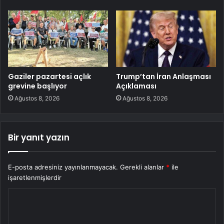
Gaziler pazartesi açlık
Trump’tan İran Anlaşması
grevine başlıyor
Açıklaması
Ağustos 8, 2026
Ağustos 8, 2026
Bir yanıt yazın
E-posta adresiniz yayınlanmayacak.
Gerekli alanlar
*
ile
işaretlenmişlerdir
Y
o