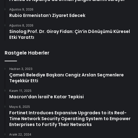
Ağustos 9, 2026
Rubio Ermenistan’ı Ziyaret Edecek
Ağustos 8, 2026
Sinolog Prof. Dr. Giray Fidan: Çin’in Dönüşümü Küresel
Etki Yarattı
Rastgele Haberler
Haziran 3, 2023
Çameli Belediye Başkanı Cengiz Arslan Seçmenlere
Teşekkür Etti
Kasım 11, 2025
Macron’dan İsrail’e Katar Tepkisi
Mayıs 6, 2025
Fortinet Introduces Expansive Upgrades to its Real-
Time Network Security Operating System to Empower
Enterprises to Fortify Their Networks
Aralık 22, 2024