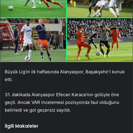
Büyük Lig’in ilk haftasında Alanyaspor, Başakşehir’i konuk
etti.
31. dakikada Alanyaspor Efecan Karaca’nın golüyle öne
geçti. Ancak VAR incelemesi pozisyonda faul olduğunu
belirledi ve gol geçersiz sayıldı.
İlgili Makaleler