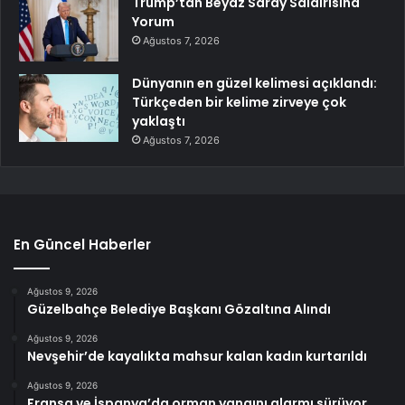
Trump’tan Beyaz Saray Saldırısına
Yorum
Ağustos 7, 2026
Dünyanın en güzel kelimesi açıklandı:
Türkçeden bir kelime zirveye çok
yaklaştı
Ağustos 7, 2026
En Güncel Haberler
Ağustos 9, 2026
Güzelbahçe Belediye Başkanı Gözaltına Alındı
Ağustos 9, 2026
Nevşehir’de kayalıkta mahsur kalan kadın kurtarıldı
Ağustos 9, 2026
Fransa ve İspanya’da orman yangını alarmı sürüyor