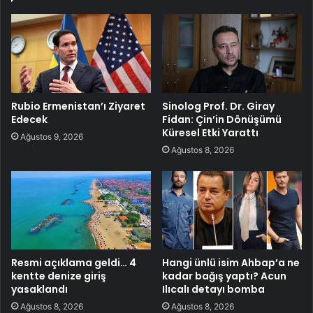
Rubio Ermenistan’ı Ziyaret
Sinolog Prof. Dr. Giray
Edecek
Fidan: Çin’in Dönüşümü
Küresel Etki Yarattı
Ağustos 9, 2026
Ağustos 8, 2026
Resmi açıklama geldi… 4
Hangi ünlü isim Ahbap’a ne
kentte denize giriş
kadar bağış yaptı? Acun
yasaklandı
Ilıcalı detayı bomba
Ağustos 8, 2026
Ağustos 8, 2026