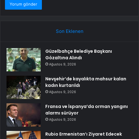
Son Eklenen
Güzelbahçe Belediye Başkanı
Gözaltına Alındı
Ağustos 9, 2026
Nevşehir’de kayalıkta mahsur kalan
kadın kurtarıldı
Ağustos 9, 2026
Fransa ve İspanya’da orman yangını
alarmı sürüyor
Ağustos 9, 2026
Rubio Ermenistan’ı Ziyaret Edecek