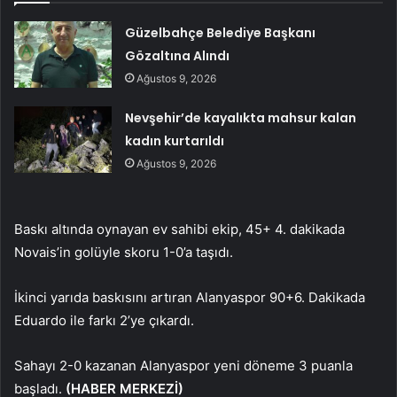
Güzelbahçe Belediye Başkanı
Gözaltına Alındı
Ağustos 9, 2026
Nevşehir’de kayalıkta mahsur kalan
kadın kurtarıldı
Ağustos 9, 2026
Baskı altında oynayan ev sahibi ekip, 45+ 4. dakikada
Novais’in golüyle skoru 1-0’a taşıdı.
İkinci yarıda baskısını artıran Alanyaspor 90+6. Dakikada
Eduardo ile farkı 2’ye çıkardı.
Sahayı 2-0 kazanan Alanyaspor yeni döneme 3 puanla
başladı.
(HABER MERKEZİ)