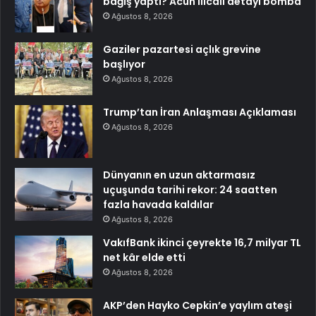
bağış yaptı? Acun Ilıcalı detayı bomba
Ağustos 8, 2026
Gaziler pazartesi açlık grevine
başlıyor
Ağustos 8, 2026
Trump’tan İran Anlaşması Açıklaması
Ağustos 8, 2026
Dünyanın en uzun aktarmasız
uçuşunda tarihi rekor: 24 saatten
fazla havada kaldılar
Ağustos 8, 2026
VakıfBank ikinci çeyrekte 16,7 milyar TL
net kâr elde etti
Ağustos 8, 2026
AKP’den Hayko Cepkin’e yaylım ateşi