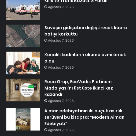
Kilis’te Trafik Kazası: 8 Yaralı
Ağustos 7, 2026
Savaşın gidişatını değiştirecek köprü
batıyı korkuttu
Ağustos 7, 2026
Konaklı kadınların okuma azmi örnek
oldu
Ağustos 7, 2026
Roca Grup, EcoVadis Platinum
Madalyası’nı üst üste ikinci kez
kazandı
Ağustos 7, 2026
Alman edebiyatının iki buçuk asırlık
serüveni bu kitapta: “Modern Alman
Edebiyatı”
Ağustos 7, 2026