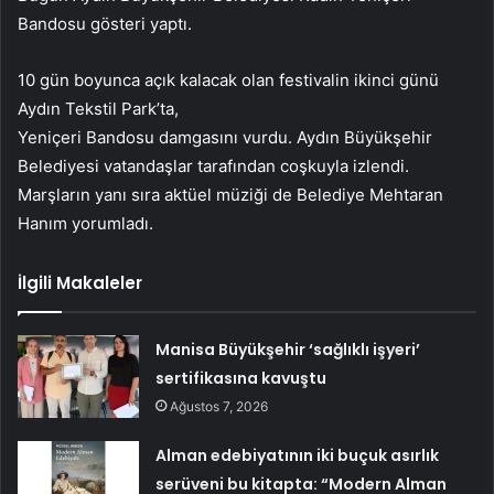
Bandosu gösteri yaptı.
10 gün boyunca açık kalacak olan festivalin ikinci günü
Aydın Tekstil Park’ta,
Yeniçeri Bandosu damgasını vurdu. Aydın Büyükşehir
Belediyesi vatandaşlar tarafından coşkuyla izlendi.
Marşların yanı sıra aktüel müziği de Belediye Mehtaran
Hanım yorumladı.
İlgili Makaleler
Manisa Büyükşehir ‘sağlıklı işyeri’
sertifikasına kavuştu
Ağustos 7, 2026
Alman edebiyatının iki buçuk asırlık
serüveni bu kitapta: “Modern Alman