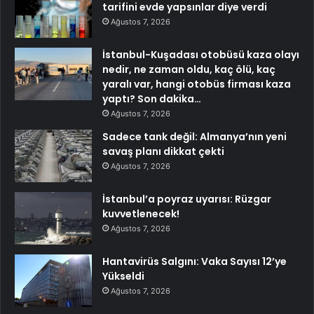
tarifini evde yapsınlar diye verdi
Ağustos 7, 2026
İstanbul-Kuşadası otobüsü kaza olayı
nedir, ne zaman oldu, kaç ölü, kaç
yaralı var, hangi otobüs firması kaza
yaptı? Son dakika…
Ağustos 7, 2026
Sadece tank değil: Almanya’nın yeni
savaş planı dikkat çekti
Ağustos 7, 2026
İstanbul’a poyraz uyarısı: Rüzgar
kuvvetlenecek!
Ağustos 7, 2026
Hantavirüs Salgını: Vaka Sayısı 12’ye
Yükseldi
Ağustos 7, 2026