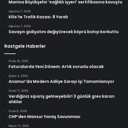
Manisa Büyükşehir ‘sağlıklı işyeri’ sertifikasına kavuştu
Ağustos 7, 2026
Kilis’te Trafik Kazası: 8 Yaralı
Ağustos 7, 2026
Savaşın gidişatını değiştirecek köprü batıyı korkuttu
Rastgele Haberler
Ocak 18, 2025
Faturalarda Yeni Dönem: Artık zorunlu olacak
Şubat 4, 2026
Anamur’da Modern Adliye Sarayı İşi Tamamlanıyor
Ocak 17, 2026
Verdiğiniz sipariş gelmeyebilir! 3 günlük grev kararı
aldılar
Ocak 6, 2026
CHP’den Mansur Yavaş Savunması
Mayıs 17, 2025