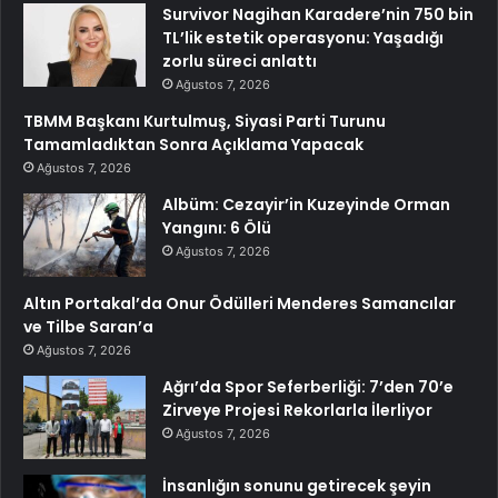
Survivor Nagihan Karadere’nin 750 bin
TL’lik estetik operasyonu: Yaşadığı
zorlu süreci anlattı
Ağustos 7, 2026
TBMM Başkanı Kurtulmuş, Siyasi Parti Turunu
Tamamladıktan Sonra Açıklama Yapacak
Ağustos 7, 2026
Albüm: Cezayir’in Kuzeyinde Orman
Yangını: 6 Ölü
Ağustos 7, 2026
Altın Portakal’da Onur Ödülleri Menderes Samancılar
ve Tilbe Saran’a
Ağustos 7, 2026
Ağrı’da Spor Seferberliği: 7’den 70’e
Zirveye Projesi Rekorlarla İlerliyor
Ağustos 7, 2026
İnsanlığın sonunu getirecek şeyin