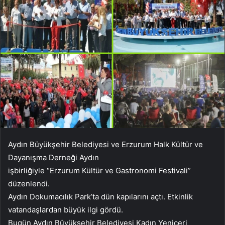
Aydın Büyükşehir Belediyesi ve Erzurum Halk Kültür ve
Dayanışma Derneği Aydın
işbirliğiyle “Erzurum Kültür ve Gastronomi Festivali”
düzenlendi.
Aydın Dokumacılık Park’ta dün kapılarını açtı. Etkinlik
vatandaşlardan büyük ilgi gördü.
Bugün Aydın Büyükşehir Belediyesi Kadın Yeniçeri