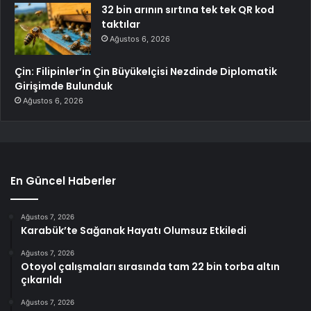
32 bin arının sırtına tek tek QR kod
taktılar
Ağustos 6, 2026
Çin: Filipinler’in Çin Büyükelçisi Nezdinde Diplomatik
Girişimde Bulunduk
Ağustos 6, 2026
En Güncel Haberler
Ağustos 7, 2026
Karabük’te Sağanak Hayatı Olumsuz Etkiledi
Ağustos 7, 2026
Otoyol çalışmaları sırasında tam 22 bin torba altın
çıkarıldı
Ağustos 7, 2026