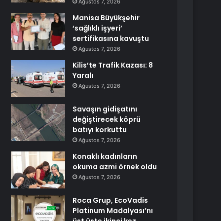
Ağustos 7, 2026
Manisa Büyükşehir
‘sağlıklı işyeri’
sertifikasına kavuştu
Ağustos 7, 2026
Kilis’te Trafik Kazası: 8
Yaralı
Ağustos 7, 2026
Savaşın gidişatını
değiştirecek köprü
batıyı korkuttu
Ağustos 7, 2026
Konaklı kadınların
okuma azmi örnek oldu
Ağustos 7, 2026
Roca Grup, EcoVadis
Platinum Madalyası’nı