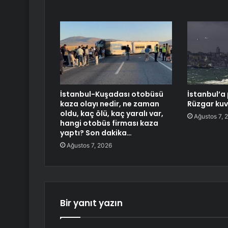
İstanbul-Kuşadası otobüsü
İstanbul’a 
kaza olayı nedir, ne zaman
Rüzgar kuv
oldu, kaç ölü, kaç yaralı var,
Ağustos 7, 
hangi otobüs firması kaza
yaptı? Son dakika…
Ağustos 7, 2026
Bir yanıt yazın