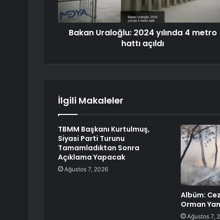
Bakan Uraloğlu: 2024 yılında 4 metro
hattı açıldı
İlgili Makaleler
TBMM Başkanı Kurtulmuş,
Siyasi Parti Turunu
Tamamladıktan Sonra
Açıklama Yapacak
Ağustos 7, 2026
Albüm: Cez
Orman Yang
Ağustos 7, 