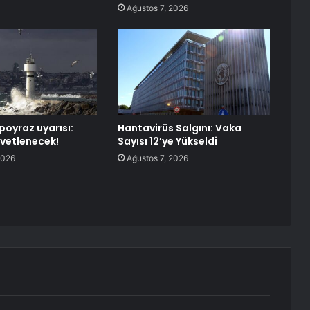
Ağustos 7, 2026
poyraz uyarısı:
Hantavirüs Salgını: Vaka
vetlenecek!
Sayısı 12’ye Yükseldi
2026
Ağustos 7, 2026