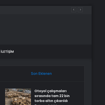
İLETIŞIM
Son Eklenen
Otoyol çalışmaları
sırasında tam 22 bin
torba altın çıkarıldı