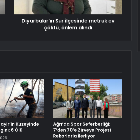
Diyarbakır'ın Sur ilçesinde metruk ev
çöktü, önlem alındı
ayir’in Kuzeyinde
Ağrı’da Spor Seferberliği:
ını: 6 Ölü
7’den 70’e Zirveye Projesi
Rekorlarla İlerliyor
2026