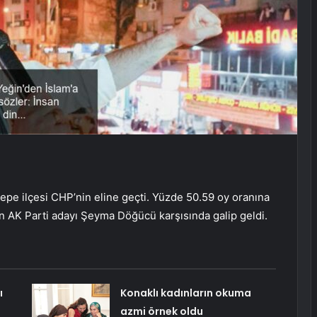
epe ilçesi CHP’nin eline geçti. Yüzde 50.59 oy oranına
an AK Parti adayı Şeyma Döğücü karşısında galip geldi.
ı
Konaklı kadınların okuma
azmi örnek oldu