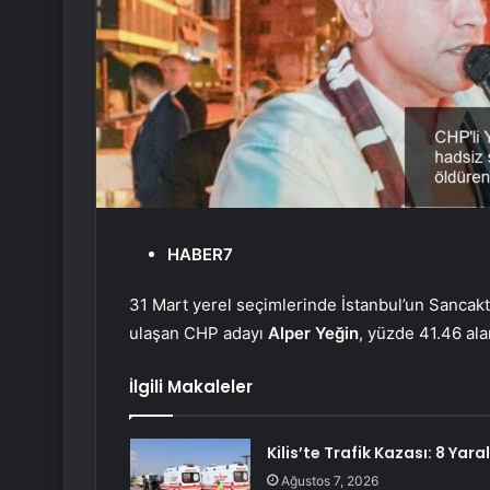
HABER7
31 Mart yerel seçimlerinde İstanbul’un Sancakt
ulaşan CHP adayı
Alper Yeğin
, yüzde 41.46 al
İlgili Makaleler
Kilis’te Trafik Kazası: 8 Yaral
Ağustos 7, 2026