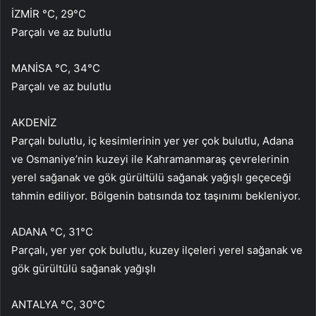
İZMİR °C, 29°C
Parçalı ve az bulutlu
MANİSA °C, 34°C
Parçalı ve az bulutlu
AKDENİZ
Parçalı bulutlu, iç kesimlerinin yer yer çok bulutlu, Adana
ve Osmaniye’nin kuzeyi ile Kahramanmaraş çevrelerinin
yerel sağanak ve gök gürültülü sağanak yağışlı geçeceği
tahmin ediliyor. Bölgenin batısında toz taşınımı bekleniyor.
ADANA °C, 31°C
Parçalı, yer yer çok bulutlu, kuzey ilçeleri yerel sağanak ve
gök gürültülü sağanak yağışlı
ANTALYA °C, 30°C