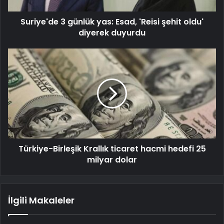
Suriye'de 3 günlük yas: Esad, 'Reisi şehit oldu'
diyerek duyurdu
Türkiye-Birleşik Krallık ticaret hacmi hedefi 25
milyar dolar
İlgili Makaleler