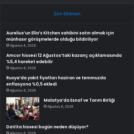
Son Eklenen
Aurelius’un Ella’s Kitchen sahibini satın almak için
münhasır görüşmelerde olduğu bildiriliyor
Ağustos 6, 2026
Amcor hissesi 12 Ağustos’taki kazanç açıklamasında
%5,4 hareket edebilir
Ağustos 6, 2026
Rusya’da yakıt fiyatları haziran ve temmuzda
enflasyona %0,5 ekledi
Ağustos 6, 2026
Malatya’da Esnaf ve Tarım Birliği
Ağustos 6, 2026
DaVita hissesi bugün neden düşüyor?
Ağustos 6, 2026