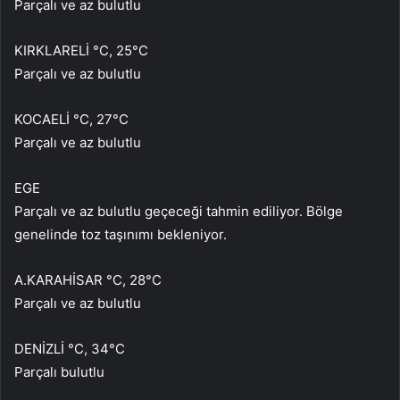
Parçalı ve az bulutlu
KIRKLARELİ °C, 25°C
Parçalı ve az bulutlu
KOCAELİ °C, 27°C
Parçalı ve az bulutlu
EGE
Parçalı ve az bulutlu geçeceği tahmin ediliyor. Bölge
genelinde toz taşınımı bekleniyor.
A.KARAHİSAR °C, 28°C
Parçalı ve az bulutlu
DENİZLİ °C, 34°C
Parçalı bulutlu