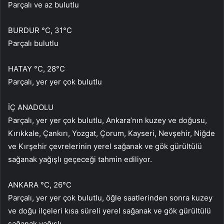
Parçalı ve az bulutlu
BURDUR °C, 31°C
Parçalı bulutlu
HATAY °C, 28°C
Parçalı, yer yer çok bulutlu
İÇ ANADOLU
Parçalı, yer yer çok bulutlu, Ankara’nın kuzey ve doğusu,
Kırıkkale, Çankırı, Yozgat, Çorum, Kayseri, Nevşehir, Niğde
ve Kırşehir çevrelerinin yerel sağanak ve gök gürültülü
sağanak yağışlı geçeceği tahmin ediliyor.
ANKARA °C, 26°C
Parçalı, yer yer çok bulutlu, öğle saatlerinden sonra kuzey
ve doğu ilçeleri kısa süreli yerel sağanak ve gök gürültülü
sağanak yağışlı