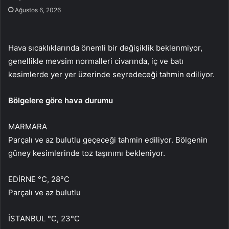
Ağustos 6, 2026
Hava sıcaklıklarında önemli bir değişiklik beklenmiyor,
genellikle mevsim normalleri civarında, iç ve batı
kesimlerde yer yer üzerinde seyredeceği tahmin ediliyor.
Bölgelere göre hava durumu
MARMARA
Parçalı ve az bulutlu geçeceği tahmin ediliyor. Bölgenin
güney kesimlerinde toz taşınımı bekleniyor.
EDİRNE °C, 28°C
Parçalı ve az bulutlu
İSTANBUL °C, 23°C