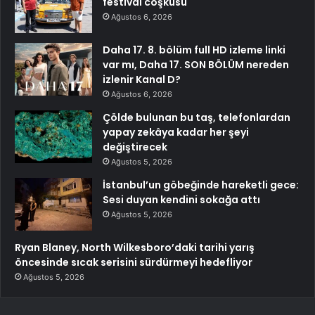
festival coşkusu
Ağustos 6, 2026
Daha 17. 8. bölüm full HD izleme linki
var mı, Daha 17. SON BÖLÜM nereden
izlenir Kanal D?
Ağustos 6, 2026
Çölde bulunan bu taş, telefonlardan
yapay zekâya kadar her şeyi
değiştirecek
Ağustos 5, 2026
İstanbul’un göbeğinde hareketli gece:
Sesi duyan kendini sokağa attı
Ağustos 5, 2026
Ryan Blaney, North Wilkesboro’daki tarihi yarış
öncesinde sıcak serisini sürdürmeyi hedefliyor
Ağustos 5, 2026