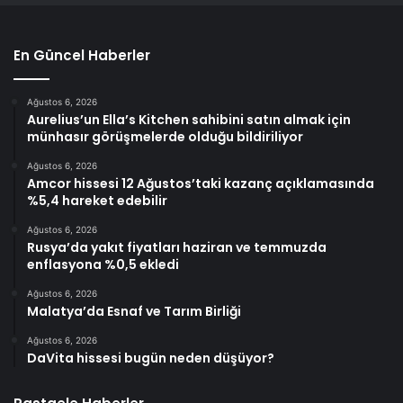
En Güncel Haberler
Ağustos 6, 2026
Aurelius’un Ella’s Kitchen sahibini satın almak için
münhasır görüşmelerde olduğu bildiriliyor
Ağustos 6, 2026
Amcor hissesi 12 Ağustos’taki kazanç açıklamasında
%5,4 hareket edebilir
Ağustos 6, 2026
Rusya’da yakıt fiyatları haziran ve temmuzda
enflasyona %0,5 ekledi
Ağustos 6, 2026
Malatya’da Esnaf ve Tarım Birliği
Ağustos 6, 2026
DaVita hissesi bugün neden düşüyor?