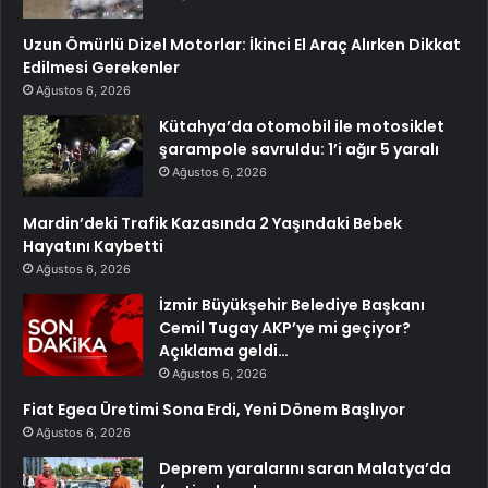
Uzun Ömürlü Dizel Motorlar: İkinci El Araç Alırken Dikkat
Edilmesi Gerekenler
Ağustos 6, 2026
Kütahya’da otomobil ile motosiklet
şarampole savruldu: 1’i ağır 5 yaralı
Ağustos 6, 2026
Mardin’deki Trafik Kazasında 2 Yaşındaki Bebek
Hayatını Kaybetti
Ağustos 6, 2026
İzmir Büyükşehir Belediye Başkanı
Cemil Tugay AKP’ye mi geçiyor?
Açıklama geldi…
Ağustos 6, 2026
Fiat Egea Üretimi Sona Erdi, Yeni Dönem Başlıyor
Ağustos 6, 2026
Deprem yaralarını saran Malatya’da