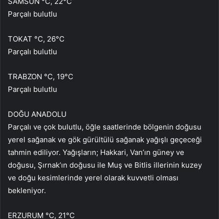
SAMSUN °C, 22°C
Parçalı bulutlu
TOKAT °C, 26°C
Parçalı bulutlu
TRABZON °C, 19°C
Parçalı bulutlu
DOĞU ANADOLU
Parçalı ve çok bulutlu, öğle saatlerinde bölgenin doğusu
yerel sağanak ve gök gürültülü sağanak yağışlı geçeceği
tahmin ediliyor. Yağışların; Hakkari, Van’ın güney ve
doğusu, Şırnak’ın doğusu ile Muş ve Bitlis illerinin kuzey
ve doğu kesimlerinde yerel olarak kuvvetli olması
bekleniyor.
ERZURUM °C, 21°C