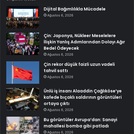
Dijital Bağımlılıkla Mücadele
Ağustos 6, 2026
Çin: Japonya, Nükleer Meselelere
İlişkin Yanlış Adımlarından Dolayı Ağır
Bedel Ödeyecek
Ağustos 6, 2026
Çin rekor düşük faizli uzun vadeli
tahvil sattı
Ağustos 6, 2026
Ünlü iş insanı Alaaddin Çağlıköse’ye
kafede bıçaklı saldırının görüntüleri
ortaya çıktı
Ağustos 6, 2026
Bu görüntüler Avrupa’dan: Sanayi
mahallesi bomba gibi patladı
Ağustos 6, 2026