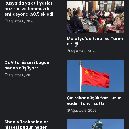
Rusya’da yakıt fiyatları
haziran ve temmuzda
enflasyona %0,5 ekledi
Ağustos 6, 2026
Malatya’da Esnaf ve Tarım
Birliği
Ağustos 6, 2026
DaVita hissesi bugün
neden düşüyor?
Ağustos 6, 2026
Çin rekor düşük faizli uzun
vadeli tahvil sattı
Ağustos 6, 2026
Shoals Technologies
hissesi bugün neden