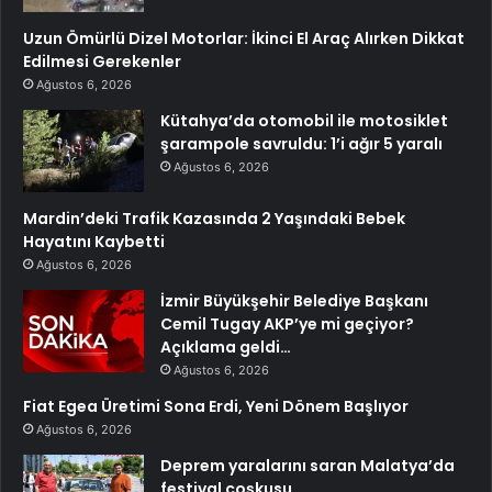
Uzun Ömürlü Dizel Motorlar: İkinci El Araç Alırken Dikkat
Edilmesi Gerekenler
Ağustos 6, 2026
Kütahya’da otomobil ile motosiklet
şarampole savruldu: 1’i ağır 5 yaralı
Ağustos 6, 2026
Mardin’deki Trafik Kazasında 2 Yaşındaki Bebek
Hayatını Kaybetti
Ağustos 6, 2026
İzmir Büyükşehir Belediye Başkanı
Cemil Tugay AKP’ye mi geçiyor?
Açıklama geldi…
Ağustos 6, 2026
Fiat Egea Üretimi Sona Erdi, Yeni Dönem Başlıyor
Ağustos 6, 2026
Deprem yaralarını saran Malatya’da
festival coşkusu