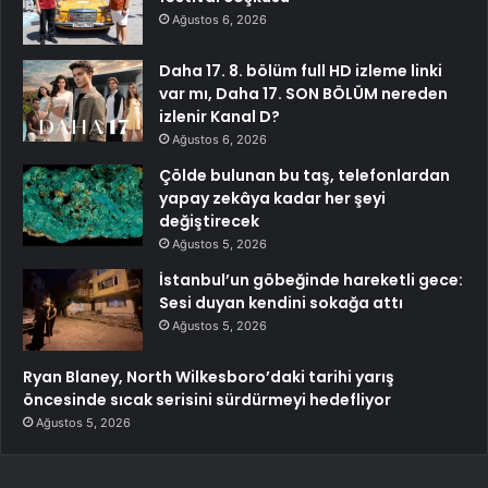
Ağustos 6, 2026
Daha 17. 8. bölüm full HD izleme linki
var mı, Daha 17. SON BÖLÜM nereden
izlenir Kanal D?
Ağustos 6, 2026
Çölde bulunan bu taş, telefonlardan
yapay zekâya kadar her şeyi
değiştirecek
Ağustos 5, 2026
İstanbul’un göbeğinde hareketli gece:
Sesi duyan kendini sokağa attı
Ağustos 5, 2026
Ryan Blaney, North Wilkesboro’daki tarihi yarış
öncesinde sıcak serisini sürdürmeyi hedefliyor
Ağustos 5, 2026