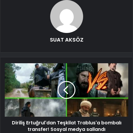
SUAT AKSÖZ
Diriliş Ertuğrul'dan Teşkilat Trablus'a bombalı
transfer! Sosyal medya sallandı