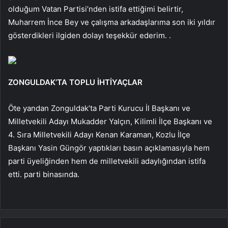
olduğum Vatan Partisi’nden istifa ettiğimi belirtir,
Muharrem İnce Bey ve çalışma arkadaşlarıma son iki yıldır
gösterdikleri ilgiden dolayı teşekkür ederim. .
ZONGULDAK’TA TOPLU İHTİYAÇLAR
Öte yandan Zonguldak’ta Parti Kurucu İl Başkanı ve
Milletvekili Adayı Mukadder Yalçın, Kilimli İlçe Başkanı ve
4. Sıra Milletvekili Adayı Kenan Karaman, Kozlu İlçe
Başkanı Yasin Güngör yaptıkları basın açıklamasıyla hem
parti üyeliğinden hem de milletvekili adaylığından istifa
etti. parti binasında.