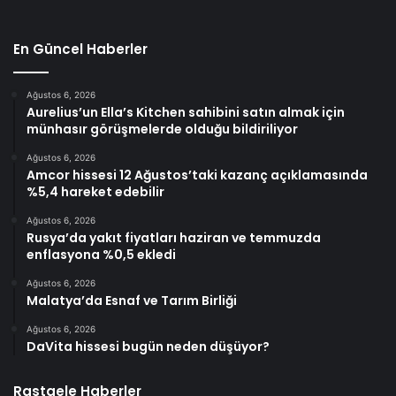
En Güncel Haberler
Ağustos 6, 2026
Aurelius’un Ella’s Kitchen sahibini satın almak için
münhasır görüşmelerde olduğu bildiriliyor
Ağustos 6, 2026
Amcor hissesi 12 Ağustos’taki kazanç açıklamasında
%5,4 hareket edebilir
Ağustos 6, 2026
Rusya’da yakıt fiyatları haziran ve temmuzda
enflasyona %0,5 ekledi
Ağustos 6, 2026
Malatya’da Esnaf ve Tarım Birliği
Ağustos 6, 2026
DaVita hissesi bugün neden düşüyor?
Rastgele Haberler