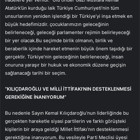
Atatürk’ün kurduğu laik Türkiye Cumhuriyeti’nin tüm
unsurlarının yeniden işlendiği bir Türkiye’yi inşa etmek en
büyük hedefimizdir. çocuklarımızın geleceğinin
belirleneceği, geleceği parlamenter rejimin belirleyeceği
bir yer olacak.Bu seçimde birlik olmanın, birlik ve
beraberlik içinde hareket etmenin büyük önem taşıdığı bir
gerçektir. Türkiye’nin geleceğinin belirleneceği, insan
onuruna yaraşır bir hukuk ve ekonomik düzene geçişin
sağlanacağı tarihi bir seçim.
“KILIÇDAROĞLU VE MİLLİ İTTİFAKI’NIN DESTEKLENMESİ
GEREKİĞİNE İNANIYORUM”
Bu nedenle Sayın Kemal Kılıçdaroğlu’nun liderliğinde bu
gerçekten hareketle siyasi partilerin ve farklı görüşteki
kişilerin bir araya geldiği Millet İttifakı’nın desteklenmesi
gerektiğine inanıyorum. Bu vesileyle Parti Meclisi üyesi